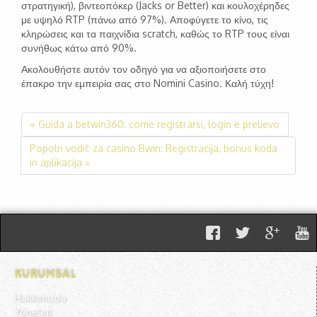
στρατηγική), βιντεοπόκερ (Jacks or Better) και κουλοχέρηδες
με υψηλό RTP (πάνω από 97%). Αποφύγετε το κίνο, τις
κληρώσεις και τα παιχνίδια scratch, καθώς το RTP τους είναι
συνήθως κάτω από 90%.
Ακολουθήστε αυτόν τον οδηγό για να αξιοποιήσετε στο
έπακρο την εμπειρία σας στο Nomini Casino. Καλή τύχη!
« Guida a betwin360: come registrarsi, login e prelievo
Popoln vodič za casino Bwin: Registracija, bonus koda
in aplikacija »
KURUMSAL
Hakkımızda
Yönetim