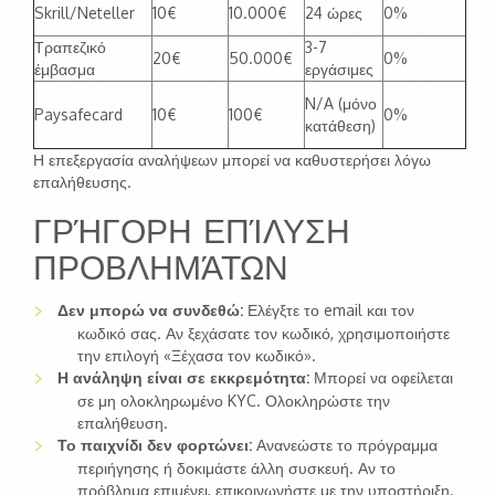
Skrill/Neteller
10€
10.000€
24 ώρες
0%
Τραπεζικό
3-7
20€
50.000€
0%
έμβασμα
εργάσιμες
N/A (μόνο
Paysafecard
10€
100€
0%
κατάθεση)
Η επεξεργασία αναλήψεων μπορεί να καθυστερήσει λόγω
επαλήθευσης.
ΓΡΉΓΟΡΗ ΕΠΊΛΥΣΗ
ΠΡΟΒΛΗΜΆΤΩΝ
Δεν μπορώ να συνδεθώ:
Ελέγξτε το email και τον
κωδικό σας. Αν ξεχάσατε τον κωδικό, χρησιμοποιήστε
την επιλογή «Ξέχασα τον κωδικό».
Η ανάληψη είναι σε εκκρεμότητα:
Μπορεί να οφείλεται
σε μη ολοκληρωμένο KYC. Ολοκληρώστε την
επαλήθευση.
Το παιχνίδι δεν φορτώνει:
Ανανεώστε το πρόγραμμα
περιήγησης ή δοκιμάστε άλλη συσκευή. Αν το
πρόβλημα επιμένει, επικοινωνήστε με την υποστήριξη.