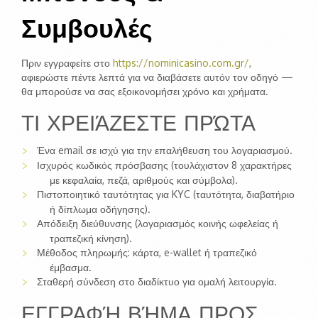
Συμβουλές
Πριν εγγραφείτε στο
https://nominicasino.com.gr/
,
αφιερώστε πέντε λεπτά για να διαβάσετε αυτόν τον οδηγό —
θα μπορούσε να σας εξοικονομήσει χρόνο και χρήματα.
ΤΙ ΧΡΕΙΆΖΕΣΤΕ ΠΡΏΤΑ
Ένα email σε ισχύ για την επαλήθευση του λογαριασμού.
Ισχυρός κωδικός πρόσβασης (τουλάχιστον 8 χαρακτήρες
με κεφαλαία, πεζά, αριθμούς και σύμβολα).
Πιστοποιητικό ταυτότητας για KYC (ταυτότητα, διαβατήριο
ή δίπλωμα οδήγησης).
Απόδειξη διεύθυνσης (λογαριασμός κοινής ωφελείας ή
τραπεζική κίνηση).
Μέθοδος πληρωμής: κάρτα, e-wallet ή τραπεζικό
έμβασμα.
Σταθερή σύνδεση στο διαδίκτυο για ομαλή λειτουργία.
ΕΓΓΡΑΦΉ ΒΉΜΑ ΠΡΟΣ