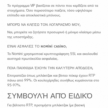
Το πρόγραμμα VIP βασίζεται σε πόντο που κερδίζετε από τα
στοιχήματα. Όσο περισσότερο παίζετε, τόσο υψηλότερο
επίπεδο και αποκλειστικά μπόνους.
ΜΠΟΡΏ ΝΑ ΚΛΕΊΣΩ ΤΟΝ ΛΟΓΑΡΙΑΣΜΌ ΜΟΥ;
Ναι, μπορείτε να ζητήσετε προσωρινό ή μόνιμο κλείσιμο μέσω
της υποστήριξης.
ΕΊΝΑΙ ΑΣΦΑΛΈΣ ΤΟ NOMINI CASINO;
Το Nomini χρησιμοποιεί κρυπτογράφηση SSL και ακολουθεί
αυστηρά πρωτόκολλα ασφαλείας.
ΠΟΙΑ ΠΑΙΧΝΊΔΙΑ ΈΧΟΥΝ ΤΗΝ ΚΑΛΎΤΕΡΗ ΑΠΌΔΟΣΗ;
Επιτραπέζια όπως μπλάκτζακ και βίντεο πόκερ έχουν RTP
πάνω από 99%. Οι κουλοχέρηδες συνήθως κυμαίνονται στο
95-97%.
ΣΥΜΒΟΥΛΉ ΑΠΌ ΕΙΔΙΚΌ
Για βέλτιστο RTP, προτιμήστε μπλάκτζακ (με βασική