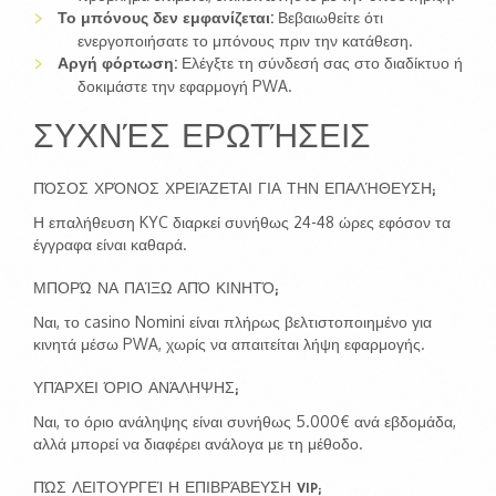
Το μπόνους δεν εμφανίζεται:
Βεβαιωθείτε ότι
ενεργοποιήσατε το μπόνους πριν την κατάθεση.
Αργή φόρτωση:
Ελέγξτε τη σύνδεσή σας στο διαδίκτυο ή
δοκιμάστε την εφαρμογή PWA.
ΣΥΧΝΈΣ ΕΡΩΤΉΣΕΙΣ
ΠΌΣΟΣ ΧΡΌΝΟΣ ΧΡΕΙΆΖΕΤΑΙ ΓΙΑ ΤΗΝ ΕΠΑΛΉΘΕΥΣΗ;
Η επαλήθευση KYC διαρκεί συνήθως 24-48 ώρες εφόσον τα
έγγραφα είναι καθαρά.
ΜΠΟΡΏ ΝΑ ΠΑΊΞΩ ΑΠΌ ΚΙΝΗΤΌ;
Ναι, το casino Nomini είναι πλήρως βελτιστοποιημένο για
κινητά μέσω PWA, χωρίς να απαιτείται λήψη εφαρμογής.
ΥΠΆΡΧΕΙ ΌΡΙΟ ΑΝΆΛΗΨΗΣ;
Ναι, το όριο ανάληψης είναι συνήθως 5.000€ ανά εβδομάδα,
αλλά μπορεί να διαφέρει ανάλογα με τη μέθοδο.
ΠΏΣ ΛΕΙΤΟΥΡΓΕΊ Η ΕΠΙΒΡΆΒΕΥΣΗ VIP;