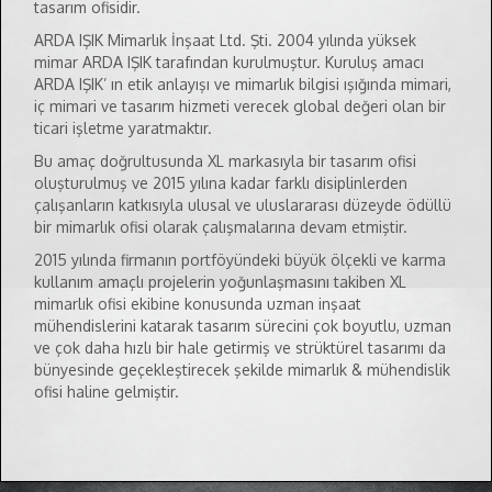
tasarım ofisidir.
ARDA IŞIK Mimarlık İnşaat Ltd. Şti. 2004 yılında yüksek
mimar ARDA IŞIK tarafından kurulmuştur. Kuruluş amacı
ARDA IŞIK’ ın etik anlayışı ve mimarlık bilgisi ışığında mimari,
iç mimari ve tasarım hizmeti verecek global değeri olan bir
ticari işletme yaratmaktır.
Bu amaç doğrultusunda XL markasıyla bir tasarım ofisi
oluşturulmuş ve 2015 yılına kadar farklı disiplinlerden
çalışanların katkısıyla ulusal ve uluslararası düzeyde ödüllü
bir mimarlık ofisi olarak çalışmalarına devam etmiştir.
2015 yılında firmanın portföyündeki büyük ölçekli ve karma
kullanım amaçlı projelerin yoğunlaşmasını takiben XL
mimarlık ofisi ekibine konusunda uzman inşaat
mühendislerini katarak tasarım sürecini çok boyutlu, uzman
ve çok daha hızlı bir hale getirmiş ve strüktürel tasarımı da
bünyesinde geçekleştirecek şekilde mimarlık & mühendislik
ofisi haline gelmiştir.