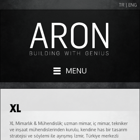
TR | ENG
MENU
XL
XL Mimarlık & Mühendislik; uzman mimar, iç mimar, tekniker
ve inşaat mühendislerinden kurulu, kendine has bir tasarım
stratejisi ve söylemi ile ayrışmış İzmir, Türkiye merkezli