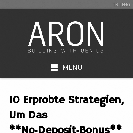
TR | ENG
MENU
10 Erprobte Strategien,
Um Das
**No‑Deposit‑Bonus**