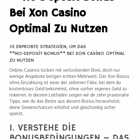
Bei Xon Casino
Optimal Zu Nutzen
10 ERPROBTE STRATEGIEN, UM DAS
**NO‑DEPOSIT‑BONUS** BEI XON CASINO OPTIMAL
ZU NUTZEN
Online‑Casinos locken mit verlockenden Boni, doch nur
wenige Angebote bringen echten Mehrwert. Der Xon Bonus
ohne Einzahlung ist einer der seltenen Fälle, bei dem du
kostenloses Geld bekommst, ohne vorher eigenes Geld zu
riskieren. In diesem Leitfaden zeigen wir dir zehn praxisnahe
Tipps, wie du das Beste aus diesem Bonus herausholst,
deine Gewinnchancen erhöhst und gleichzeitig sicher
spielst.
1. VERSTEHE DIE
BONUSBEDINGUNGEN – DAS