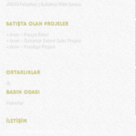
ARON Felsefesi | Building With Genius
SATIŞTA OLAN PROJELER
• Aron –
Frezya Evleri
• Aron –
Özkanlar Select Suits Projesi
• Aron –
Prestige Projesi
ORTAKLIKLAR
XL
BASIN ODASI
Haberler
İLETIŞIM
Güvendik mahallesi, Okul caddesi,