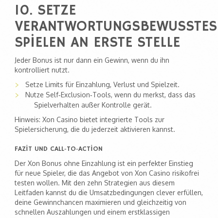
10. SETZE
VERANTWORTUNGSBEWUSSTES
SPIELEN AN ERSTE STELLE
Jeder Bonus ist nur dann ein Gewinn, wenn du ihn
kontrolliert nutzt.
Setze Limits für Einzahlung, Verlust und Spielzeit.
Nutze Self‑Exclusion‑Tools, wenn du merkst, dass das
Spielverhalten außer Kontrolle gerät.
Hinweis: Xon Casino bietet integrierte Tools zur
Spielersicherung, die du jederzeit aktivieren kannst.
FAZIT UND CALL‑TO‑ACTION
Der Xon Bonus ohne Einzahlung ist ein perfekter Einstieg
für neue Spieler, die das Angebot von Xon Casino risikofrei
testen wollen. Mit den zehn Strategien aus diesem
Leitfaden kannst du die Umsatzbedingungen clever erfüllen,
deine Gewinnchancen maximieren und gleichzeitig von
schnellen Auszahlungen und einem erstklassigen