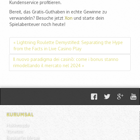
Kundenservice profitieren.
Bereit, das Gratis‑Guthaben in echte Gewinne zu
verwandeln? Besuche jetzt
Xon
und starte dein
Spielabenteuer noch heute!
« Lightning Roulette Demystified: Separating the Hype
from the Facts in Live Casino Play
Il nuovo paradigma dei casinò: come i bonus stanno
rimodellando il mercato nel 2024 »
KURUMSAL
Hakkımızda
Yönetim
Başkan'ın Mesajı