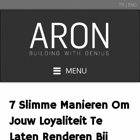
TR | ENG
MENU
7 Slimme Manieren Om
Jouw Loyaliteit Te
Laten Renderen Bij