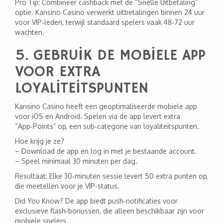
Pro Tip: Combineer cashback met de “Snelle Uitbetaling”
optie. Kansino Casino verwerkt uitbetalingen binnen 24 uur
voor VIP‑leden, terwijl standaard spelers vaak 48‑72 uur
wachten.
5. GEBRUIK DE MOBIELE APP
VOOR EXTRA
LOYALITEITSPUNTEN
Kansino Casino heeft een geoptimaliseerde mobiele app
voor iOS en Android. Spelen via de app levert extra
“App‑Points” op, een sub‑categorie van loyaliteitspunten.
Hoe krijg je ze?
– Download de app en log in met je bestaande account.
– Speel minimaal 30 minuten per dag.
Resultaat: Elke 30‑minuten sessie levert 50 extra punten op,
die meetellen voor je VIP‑status.
Did You Know? De app biedt push‑notificaties voor
exclusieve flash‑bonussen, die alleen beschikbaar zijn voor
mobiele spelers.