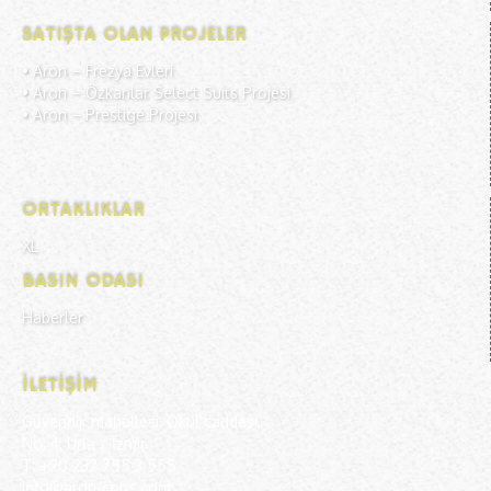
SATIŞTA OLAN PROJELER
• Aron –
Frezya Evleri
• Aron –
Özkanlar Select Suits Projesi
• Aron –
Prestige Projesi
ORTAKLIKLAR
XL
BASIN ODASI
Haberler
İLETIŞIM
Güvendik mahallesi, Okul caddesi,
No: 4, Urla / İzmir
T: +90 232 755 3 555
info@aron-cons.com