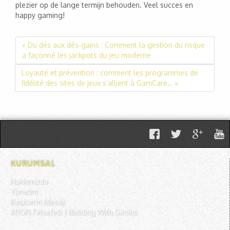
plezier op de lange termijn behouden. Veel succes en
happy gaming!
« Du dés aux dés‑gains : Comment la gestion du risque
a façonné les jackpots du jeu moderne
Loyauté et prévention : comment les programmes de
fidélité des sites de jeux s’allient à GamCare… »
KURUMSAL
Hakkımızda
Yönetim
Başkan'ın Mesajı
ARON Felsefesi | Building With Genius