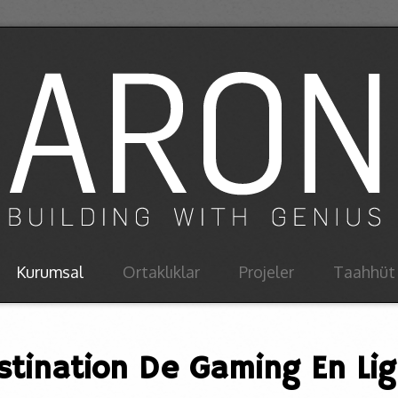
Kurumsal
Ortaklıklar
Projeler
Taahhüt
stination De Gaming En Li