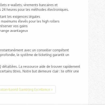
lets e-wallets, virements bancaires et
us 24 heures pour les méthodes électroniques.
tant les exigences légales
s maximums élevés pour les high rollers
réserver vos gains
xchange avantageux
e instantanément avec un conseiller compétent
rofondie, le système de ticketing garantit un
 détaillées. La ressource aide de trouver rapidement
tains titres. Notre but demeure clair : te offrir une
ralian-based Gambling Excellence »