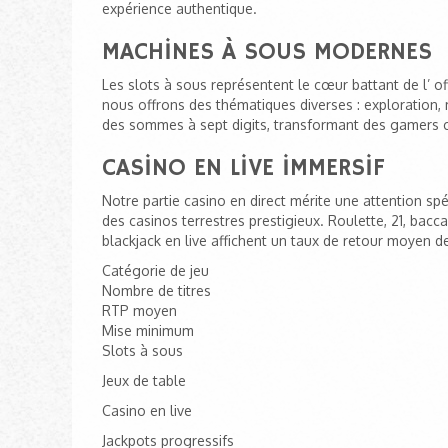
expérience authentique.
MACHINES À SOUS MODERNES
Les slots à sous représentent le cœur battant de l’ o
nous offrons des thématiques diverses : exploration, 
des sommes à sept digits, transformant des gamers c
CASINO EN LIVE IMMERSIF
Notre partie casino en direct mérite une attention sp
des casinos terrestres prestigieux. Roulette, 21, bacca
blackjack en live affichent un taux de retour moyen 
Catégorie de jeu
Nombre de titres
RTP moyen
Mise minimum
Slots à sous
Jeux de table
Casino en live
Jackpots progressifs