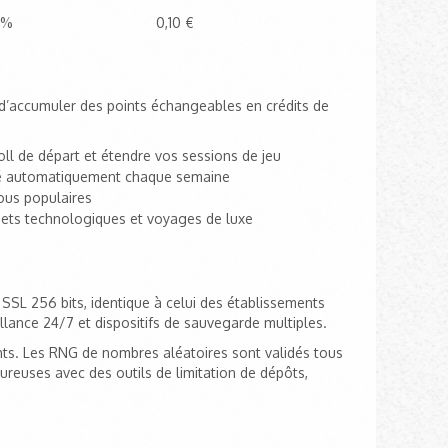
2%
0,10 €
t d’accumuler des points échangeables en crédits de
ll de départ et étendre vos sessions de jeu
rsé automatiquement chaque semaine
ous populaires
gets technologiques et voyages de luxe
 SSL 256 bits, identique à celui des établissements
lance 24/7 et dispositifs de sauvegarde multiples.
nts. Les RNG de nombres aléatoires sont validés tous
reuses avec des outils de limitation de dépôts,