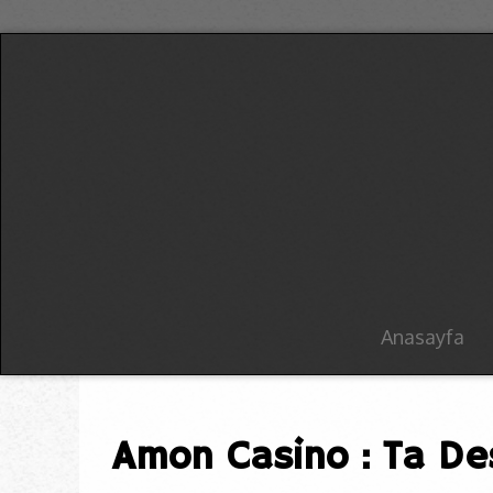
Anasayfa
Amon Casino : Ta De