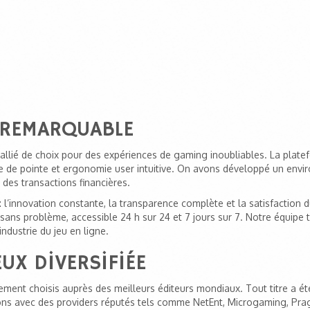
S
 REMARQUABLE
e allié de choix pour des expériences de gaming inoubliables. La pla
e de pointe et ergonomie user intuitive. On avons développé un envir
 des transactions financières.
 : l’innovation constante, la transparence complète et la satisfactio
sans problème, accessible 24 h sur 24 et 7 jours sur 7. Notre équipe 
ndustrie du jeu en ligne.
UX DIVERSIFIÉE
ent choisis auprès des meilleurs éditeurs mondiaux. Tout titre a été
rons avec des providers réputés tels comme NetEnt, Microgaming, Prag