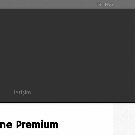
TR | ENG
İletişim
gne Premium