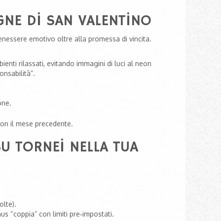
GNE DI SAN VALENTINO
enessere emotivo oltre alla promessa di vincita.
enti rilassati, evitando immagini di luci al neon
onsabilità”.
one.
con il mese precedente.
U TORNEI NELLA TUA
olte).
us “coppia” con limiti pre‑impostati.