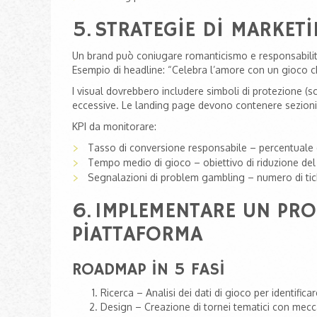
5. STRATEGIE DI MARKET
Un brand può coniugare romanticismo e responsabilità 
Esempio di headline: “Celebra l’amore con un gioco che
I visual dovrebbero includere simboli di protezione (s
eccessive. Le landing page devono contenere sezioni de
KPI da monitorare:
Tasso di conversione responsabile – percentuale di
Tempo medio di gioco – obiettivo di riduzione del 
Segnalazioni di problem gambling – numero di tick
6. IMPLEMENTARE UN PR
PIATTAFORMA
ROADMAP IN 5 FASI
Ricerca – Analisi dei dati di gioco per identifica
Design – Creazione di tornei tematici con mecca