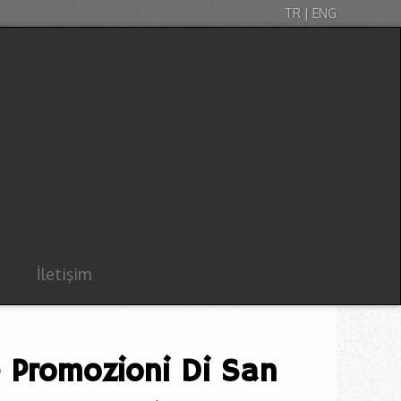
TR | ENG
İletişim
 Promozioni Di San