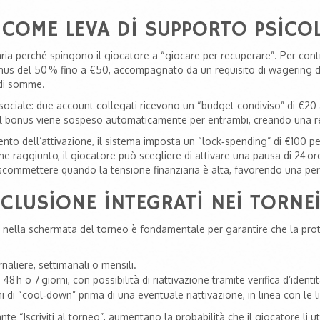
 COME LEVA DI SUPPORTO PSICO
ria perché spingono il giocatore a “giocare per recuperare”. Per contr
us del 50 % fino a €50, accompagnato da un requisito di wagering di 
ndi somme.
iale: due account collegati ricevono un “budget condiviso” di €20 a
e, il bonus viene sospeso automaticamente per entrambi, creando una r
o dell’attivazione, il sistema imposta un “lock‑spending” di €100 per 
iene raggiunto, il giocatore può scegliere di attivare una pausa di 24 or
commettere quando la tensione finanziaria è alta, favorendo una per
SCLUSIONE INTEGRATI NEI TORNE
te nella schermata del torneo è fondamentale per garantire che la pro
naliere, settimanali o mensili.
h o 7 giorni, con possibilità di riattivazione tramite verifica d’identit
 di “cool‑down” prima di una eventuale riattivazione, in linea con le 
 “Iscriviti al torneo”, aumentano la probabilità che il giocatore li util