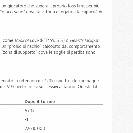
 un giocatore che supera il proprio loss limit per più
“gioco sano” dove la vittoria è legata alla capacità di
ta, come
Book of Love
(RTP 96,5 %) o
Heart’s Jackpot
u un “profilo di rischio” calcolato dal comportamento
na “zona di supporto” dove le soglie di perdita sono
umentato la retention del 12 % rispetto alle campagne
el 9 % nei tre mesi successivi al lancio. Questi dati
Dopo il torneo
57 %
31
2,9/10 000