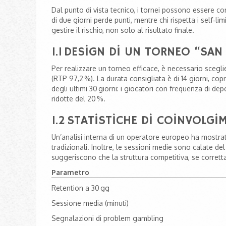
Dal punto di vista tecnico, i tornei possono essere co
di due giorni perde punti, mentre chi rispetta i self‑
gestire il rischio, non solo al risultato finale.
1.1 DESIGN DI UN TORNEO “SAN
Per realizzare un torneo efficace, è necessario scegli
(RTP 97,2 %). La durata consigliata è di 14 giorni, co
degli ultimi 30 giorni: i giocatori con frequenza di de
ridotte del 20 %.
1.2 STATISTICHE DI COINVOLG
Un’analisi interna di un operatore europeo ha mostrato
tradizionali. Inoltre, le sessioni medie sono calate d
suggeriscono che la struttura competitiva, se corret
Parametro
Retention a 30 gg
Sessione media (minuti)
Segnalazioni di problem gambling