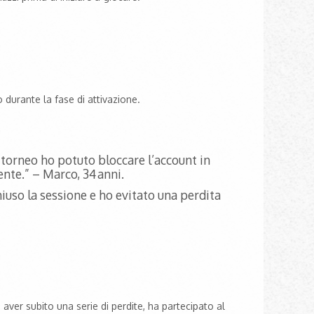
 durante la fase di attivazione.
 torneo ho potuto bloccare l’account in
nte.” – Marco, 34 anni.
iuso la sessione e ho evitato una perdita
er subito una serie di perdite, ha partecipato al