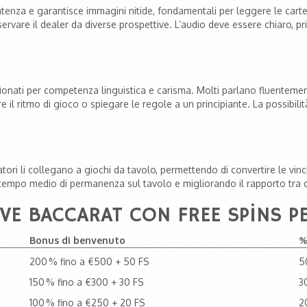
latenza e garantisce immagini nitide, fondamentali per leggere le cart
ervare il dealer da diverse prospettive. L’audio deve essere chiaro, p
ionati per competenza linguistica e carisma. Molti parlano fluenteme
 il ritmo di gioco o spiegare le regole a un principiante. La possibili
ratori li collegano a giochi da tavolo, permettendo di convertire le vinc
il tempo medio di permanenza sul tavolo e migliorando il rapporto tra 
IVE BACCARAT CON FREE SPINS PE
Bonus di benvenuto
%
200 % fino a €500 + 50 FS
5
150 % fino a €300 + 30 FS
3
100 % fino a €250 + 20 FS
2