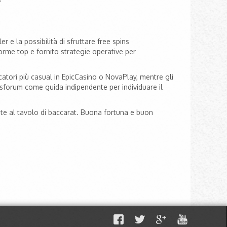
r e la possibilità di sfruttare free spins
forme top e fornito strategie operative per
ocatori più casual in EpicCasino o NovaPlay, mentre gli
rsforum come guida indipendente per individuare il
rete al tavolo di baccarat. Buona fortuna e buon