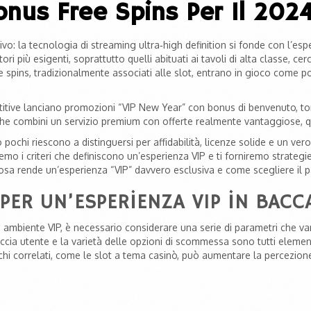
Bonus Free Spins Per Il 202
ivo: la tecnologia di streaming ultra‑high definition si fonde con l’esp
ri più esigenti, soprattutto quelli abituati ai tavoli di alta classe, c
ee spins, tradizionalmente associati alle slot, entrano in gioco come p
itive lanciano promozioni “VIP New Year” con bonus di benvenuto, tor
he combini un servizio premium con offerte realmente vantaggiose, que
o pochi riescono a distinguersi per affidabilità, licenze solide e un v
o i criteri che definiscono un’esperienza VIP e ti forniremo strategie 
cosa rende un’esperienza “VIP” davvero esclusiva e come scegliere il pa
 PER UN’ESPERIENZA VIP IN BACC
 ambiente VIP, è necessario considerare una serie di parametri che va
rfaccia utente e la varietà delle opzioni di scommessa sono tutti eleme
ochi correlati, come le slot a tema casinò, può aumentare la percezion