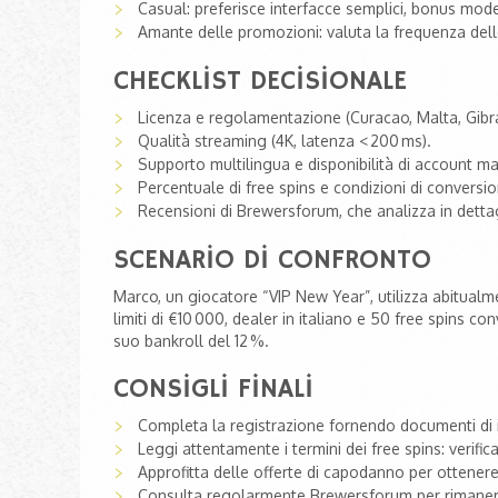
Casual: preferisce interfacce semplici, bonus modera
Amante delle promozioni: valuta la frequenza delle 
CHECKLIST DECISIONALE
Licenza e regolamentazione (Curacao, Malta, Gibra
Qualità streaming (4K, latenza < 200 ms).
Supporto multilingua e disponibilità di account m
Percentuale di free spins e condizioni di conversio
Recensioni di Brewersforum, che analizza in detta
SCENARIO DI CONFRONTO
Marco, un giocatore “VIP New Year”, utilizza abitualm
limiti di €10 000, dealer in italiano e 50 free spins co
suo bankroll del 12 %.
CONSIGLI FINALI
Completa la registrazione fornendo documenti di ide
Leggi attentamente i termini dei free spins: verifica
Approfitta delle offerte di capodanno per ottenere
Consulta regolarmente Brewersforum per rimanere