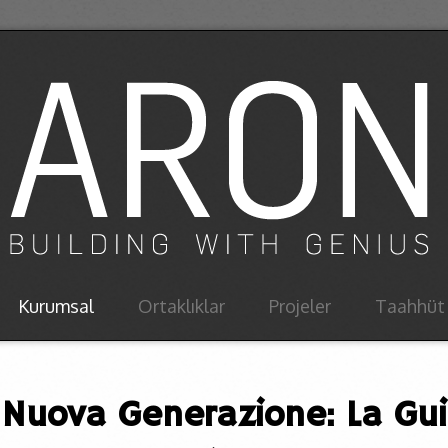
Kurumsal
Ortaklıklar
Projeler
Taahhüt
 Nuova Generazione: La Gui