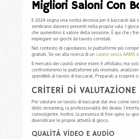
Migliori Saloni Con 
Il 2024 segna una svolta decisiva per il baccarat dal v
sembrano davvero presenti nella propria sala. I giocato
che aumentino il valore della sessione. È qui che i fr
impiegare sui giochi da tavolo correlati.
Nel contesto di capodanno, le piattaforme più compet
gratuiti. Se sei alla ricerca di un
casino senza AAMS
c
Il mercato dei casinò online esteri è affollato, ma sol
confronteremo le piattaforme più rinomate, analizzerem
spendibili al tavolo di baccarat. Preparati a scoprire 
CRITERI DI VALUTAZIONE
Per valutare un tavolo di baccarat dal vivo come vero
dello streaming, la professionalità del dealer, l’inte
coinvolgente. Inoltre, la presenza di free spins su gi
diversificare le proprie attività di gioco.
QUALITÀ VIDEO E AUDIO