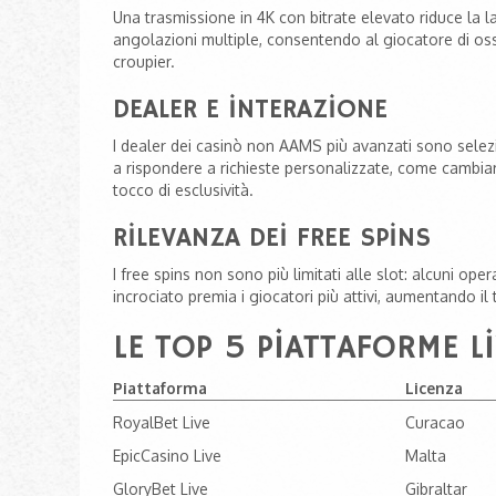
Una trasmissione in 4K con bitrate elevato riduce la 
angolazioni multiple, consentendo al giocatore di oss
croupier.
DEALER E INTERAZIONE
I dealer dei casinò non AAMS più avanzati sono selez
a rispondere a richieste personalizzate, come cambiare
tocco di esclusività.
RILEVANZA DEI FREE SPINS
I free spins non sono più limitati alle slot: alcuni ope
incrociato premia i giocatori più attivi, aumentando 
LE TOP 5 PIATTAFORME L
Piattaforma
Licenza
RoyalBet Live
Curacao
EpicCasino Live
Malta
GloryBet Live
Gibraltar