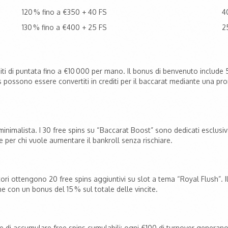
120 % fino a €350 + 40 FS
4
130 % fino a €400 + 25 FS
2
miti di puntata fino a €10 000 per mano. Il bonus di benvenuto include
ins possono essere convertiti in crediti per il baccarat mediante una 
minimalista. I 30 free spins su “Baccarat Boost” sono dedicati esclusiv
ale per chi vuole aumentare il bankroll senza rischiare.
itori ottengono 20 free spins aggiuntivi su slot a tema “Royal Flush”. 
ne con un bonus del 15 % sul totale delle vincite.
 di accumulare free spins cumulabili: ogni €100 di turnover generano