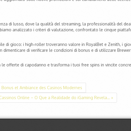
nza di lusso, dove la qualità del streaming, la professionalità del deale
biamo analizzato i criteri di valutazione, confrontato le cinque piatta
le di gioco: i high‑roller troveranno valore in RoyalBet e Zenith, i gi
imenticare di verificare le condizioni di bonus e di utilizzare Brewe
 le offerte di capodanno e trasforma i tuoi free spins in vincite conc
, Bonus et Ambiance des Casinos Modernes
Cassinos Online – O Que a Realidade do iGaming Revela… »