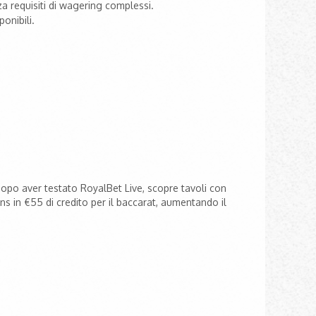
nza requisiti di wagering complessi.
onibili.
Dopo aver testato RoyalBet Live, scopre tavoli con
pins in €55 di credito per il baccarat, aumentando il
.