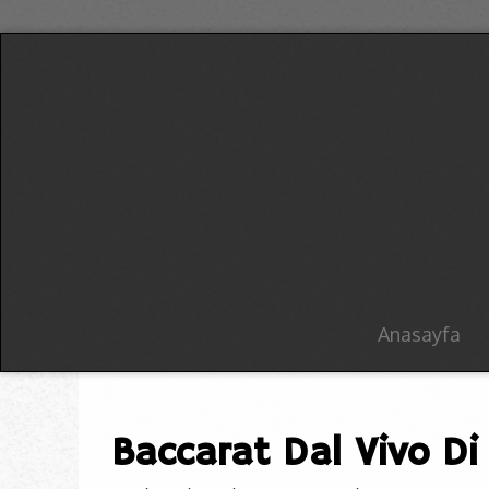
Anasayfa
Baccarat Dal Vivo Di