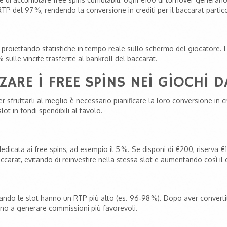
RTP del 97 %, rendendo la conversione in crediti per il baccarat partic
, proiettando statistiche in tempo reale sullo schermo del giocatore. I
 sulle vincite trasferite al bankroll del baccarat.
ZARE I FREE SPINS NEI GIOCHI 
r sfruttarli al meglio è necessario pianificare la loro conversione in 
ot in fondi spendibili al tavolo.
edicata ai free spins, ad esempio il 5 %. Se disponi di €200, riserva 
ccarat, evitando di reinvestire nella stessa slot e aumentando così il c
quando le slot hanno un RTP più alto (es. 96‑98 %). Dopo aver convertito
dono a generare commissioni più favorevoli.