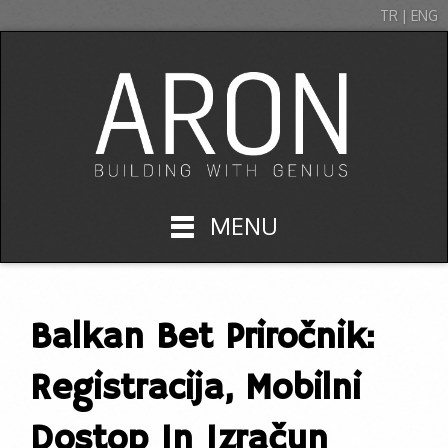
TR | ENG
MENU
Balkan Bet Priročnik:
Registracija, Mobilni
Dostop In Izračun