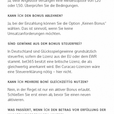
Ja, viele Angebote verlangen eine Mindestquote von 1,20
oder 1,50. Überprüfen Sie die Bedingungen.
KANN ICH DEN BONUS ABLEHNEN?
Ja, bei der Einzahlung können Sie die Option „Keinen Bonus“
wählen. Das ist sinnvoll, wenn Sie keine
Umsatzanforderungen möchten.
SIND GEWINNE AUS DEM BONUS STEUERFREI?
In Deutschland sind Glücksspielgewinne grundsätzlich
steuerfrei, sofern die Lizenz aus der EU oder dem EWR
stammt. bet365 besitzt eine britische Lizenz, die als
gleichwertig anerkannt wird. Bei Curacao-Lizenzen wäre
eine Steuererklärung nötig – hier nicht.
KANN ICH MEHRERE BONI GLEICHZEITIG NUTZEN?
Nein, in der Regel ist nur ein aktiver Bonus erlaubt.
Schließen Sie erst einen ab, bevor Sie einen neuen
aktivieren.
WAS PASSIERT, WENN ICH DEN BETRAG VOR ERFÜLLUNG DER