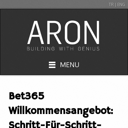
TR | ENG
MENU
Bet365
Willkommensangebot:
Schritt-Für-Schritt-