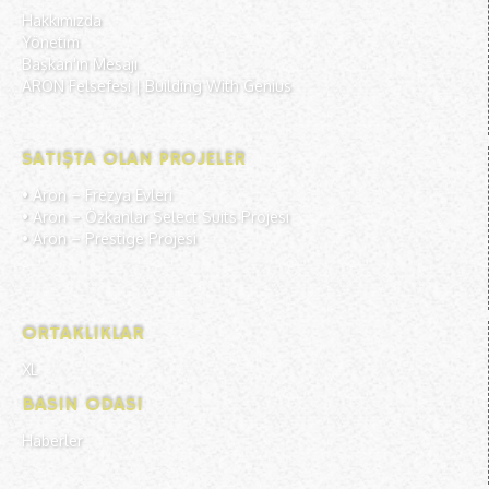
Hakkımızda
Yönetim
Başkan'ın Mesajı
ARON Felsefesi | Building With Genius
SATIŞTA OLAN PROJELER
• Aron –
Frezya Evleri
• Aron –
Özkanlar Select Suits Projesi
• Aron –
Prestige Projesi
ORTAKLIKLAR
XL
BASIN ODASI
Haberler