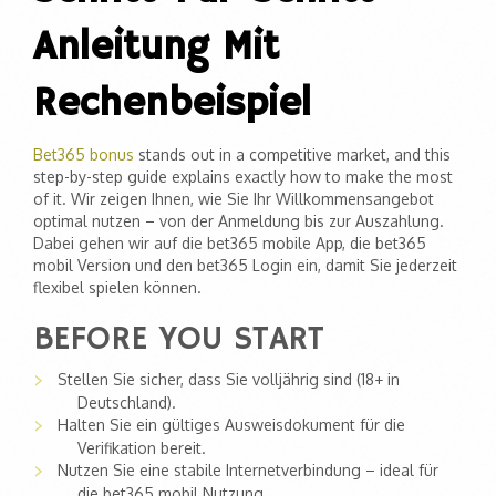
Anleitung Mit
Rechenbeispiel
Bet365 bonus
stands out in a competitive market, and this
step-by-step guide explains exactly how to make the most
of it. Wir zeigen Ihnen, wie Sie Ihr Willkommensangebot
optimal nutzen – von der Anmeldung bis zur Auszahlung.
Dabei gehen wir auf die bet365 mobile App, die bet365
mobil Version und den bet365 Login ein, damit Sie jederzeit
flexibel spielen können.
BEFORE YOU START
Stellen Sie sicher, dass Sie volljährig sind (18+ in
Deutschland).
Halten Sie ein gültiges Ausweisdokument für die
Verifikation bereit.
Nutzen Sie eine stabile Internetverbindung – ideal für
die bet365 mobil Nutzung.