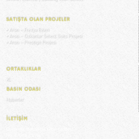
SATIŞTA OLAN PROJELER
• Aron –
Frezya Evleri
• Aron –
Özkanlar Select Suits Projesi
• Aron –
Prestige Projesi
ORTAKLIKLAR
XL
BASIN ODASI
Haberler
İLETIŞIM
Güvendik mahallesi, Okul caddesi,
No: 4, Urla / İzmir