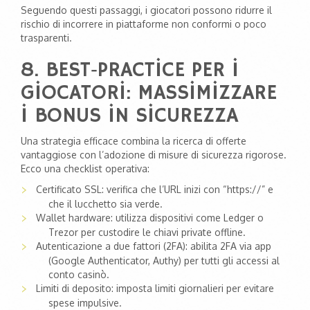
Seguendo questi passaggi, i giocatori possono ridurre il
rischio di incorrere in piattaforme non conformi o poco
trasparenti.
8. BEST‑PRACTICE PER I
GIOCATORI: MASSIMIZZARE
I BONUS IN SICUREZZA
Una strategia efficace combina la ricerca di offerte
vantaggiose con l’adozione di misure di sicurezza rigorose.
Ecco una checklist operativa:
Certificato SSL: verifica che l’URL inizi con “https://” e
che il lucchetto sia verde.
Wallet hardware: utilizza dispositivi come Ledger o
Trezor per custodire le chiavi private offline.
Autenticazione a due fattori (2FA): abilita 2FA via app
(Google Authenticator, Authy) per tutti gli accessi al
conto casinò.
Limiti di deposito: imposta limiti giornalieri per evitare
spese impulsive.