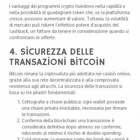
I vantaggi dei programmi crypto risiedono nella rapidità e
nella possibilità di guadagnare token che, se la piattaforma
cresce, possono aumentare di valore. Tuttavia, la volatilità
di mercato può ridurre l’effettivo potere d’acquisto del
cashback, un fattore da tenere in considerazione quando si
confrontano le offerte.
4. SICUREZZA DELLE
TRANSAZIONI BITCOIN
Bitcoin rimane la criptovaluta più adottata nei casinò online,
grazie alla sua rete decentralizzata e alla comprovata
resistenza agli attacchi. La sicurezza delle transazioni si
basa su tre pilastri fondamentali:
Crittografia a chiave pubblica: ogni wallet possiede
una chiave privata inviolabile, necessaria per firmare
le transazioni.
Conferma della blockchain: una transazione è
considerata definitiva dopo almeno sei conferme,
riducendo al minimo il rischio di double‑spending.
Cold storage: la maggior parte dei fondi dei casinò è