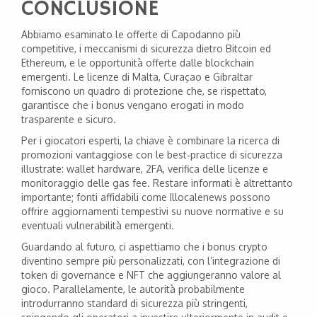
CONCLUSIONE
Abbiamo esaminato le offerte di Capodanno più
competitive, i meccanismi di sicurezza dietro Bitcoin ed
Ethereum, e le opportunità offerte dalle blockchain
emergenti. Le licenze di Malta, Curaçao e Gibraltar
forniscono un quadro di protezione che, se rispettato,
garantisce che i bonus vengano erogati in modo
trasparente e sicuro.
Per i giocatori esperti, la chiave è combinare la ricerca di
promozioni vantaggiose con le best‑practice di sicurezza
illustrate: wallet hardware, 2FA, verifica delle licenze e
monitoraggio delle gas fee. Restare informati è altrettanto
importante; fonti affidabili come Illocalenews possono
offrire aggiornamenti tempestivi su nuove normative e su
eventuali vulnerabilità emergenti.
Guardando al futuro, ci aspettiamo che i bonus crypto
diventino sempre più personalizzati, con l’integrazione di
token di governance e NFT che aggiungeranno valore al
gioco. Parallelamente, le autorità probabilmente
introdurranno standard di sicurezza più stringenti,