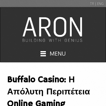
TR | ENG
MENU
Buffalo Casino: Η
Απόλυτη Περιπέτεια
Online Gaming