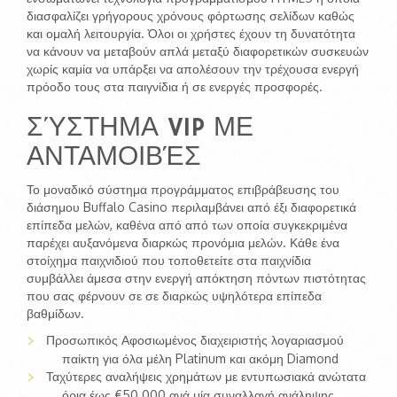
διασφαλίζει γρήγορους χρόνους φόρτωσης σελίδων καθώς
και ομαλή λειτουργία. Όλοι οι χρήστες έχουν τη δυνατότητα
να κάνουν να μεταβούν απλά μεταξύ διαφορετικών συσκευών
χωρίς καμία να υπάρξει να απολέσουν την τρέχουσα ενεργή
πρόοδο τους στα παιγνίδια ή σε ενεργές προσφορές.
ΣΎΣΤΗΜΑ VIP ΜΕ
ΑΝΤΑΜΟΙΒΈΣ
Το μοναδικό σύστημα προγράμματος επιβράβευσης του
διάσημου Buffalo Casino περιλαμβάνει από έξι διαφορετικά
επίπεδα μελών, καθένα από από των οποία συγκεκριμένα
παρέχει αυξανόμενα διαρκώς προνόμια μελών. Κάθε ένα
στοίχημα παιχνιδιού που τοποθετείτε στα παιχνίδια
συμβάλλει άμεσα στην ενεργή απόκτηση πόντων πιστότητας
που σας φέρνουν σε σε διαρκώς υψηλότερα επίπεδα
βαθμίδων.
Προσωπικός Αφοσιωμένος διαχειριστής λογαριασμού
παίκτη για όλα μέλη Platinum και ακόμη Diamond
Ταχύτερες αναλήψεις χρημάτων με εντυπωσιακά ανώτατα
όρια έως €50.000 ανά μία συναλλαγή ανάληψης