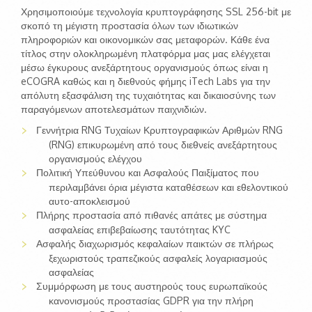
Χρησιμοποιούμε τεχνολογία κρυπτογράφησης SSL 256-bit με
σκοπό τη μέγιστη προστασία όλων των ιδιωτικών
πληροφοριών και οικονομικών σας μεταφορών. Κάθε ένα
τίτλος στην ολοκληρωμένη πλατφόρμα μας μας ελέγχεται
μέσω έγκυρους ανεξάρτητους οργανισμούς όπως είναι η
eCOGRA καθώς και η διεθνούς φήμης iTech Labs για την
απόλυτη εξασφάλιση της τυχαιότητας και δικαιοσύνης των
παραγόμενων αποτελεσμάτων παιχνιδιών.
Γεννήτρια RNG Τυχαίων Κρυπτογραφικών Αριθμών RNG
(RNG) επικυρωμένη από τους διεθνείς ανεξάρτητους
οργανισμούς ελέγχου
Πολιτική Υπεύθυνου και Ασφαλούς Παιξίματος που
περιλαμβάνει όρια μέγιστα καταθέσεων και εθελοντικού
αυτο-αποκλεισμού
Πλήρης προστασία από πιθανές απάτες με σύστημα
ασφαλείας επιβεβαίωσης ταυτότητας KYC
Ασφαλής διαχωρισμός κεφαλαίων παικτών σε πλήρως
ξεχωριστούς τραπεζικούς ασφαλείς λογαριασμούς
ασφαλείας
Συμμόρφωση με τους αυστηρούς τους ευρωπαϊκούς
κανονισμούς προστασίας GDPR για την πλήρη