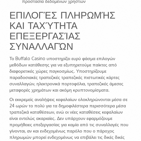
προστασία δεδομένων χρηστών
ΕΠΙΛΟΓΈΣ ΠΛΗΡΩΜΉΣ
ΚΑΙ ΤΑΧΎΤΗΤΑ
ΕΠΕΞΕΡΓΑΣΊΑΣ
ΣΥΝΑΛΛΑΓΏΝ
Το Buffalo Casino υποστηρίζει ευρύ φάσμα επιλογών
μεθόδων κατάθεσης για να εξυπηρετούμε παίκτες από
διαφορετικές χώρες παγκοσμίως. Υποστηρίζουμε
παραδοσιακές τραπεζικές τραπεζικές πιστωτικές κάρτες
συναλλαγών, ηλεκτρονικά πορτοφόλια, τραπεζικές άμεσες
μεταφορές χρημάτων και ακόμη κρυπτονομίσματα.
Οι εκκρεμείς αναλήψεις κεφαλαίων ολοκληρώνονται μέσα σε
24 ωρών το πολύ για τα δημοφιλέστερα περισσότερα μέσα
τραπεζικά καταθέσεων, ενώ οι νέες καταθέσεις κεφαλαίων
είναι εντελώς ακαριαίες. Δεν υπάρχουν εφαρμόζουμε
προμήθειες επεξεργασίας για καμία από τις συναλλαγές που
γίνονται, αν και ενδεχομένως παρόλο που ο πάροχος
πληρωμών μπορεί ενδεχομένως να επιβάλει τις δικές δικές