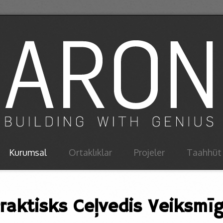
Kurumsal
Ortaklıklar
Projeler
Taahhüt
Praktisks Ceļvedis Veiksmī