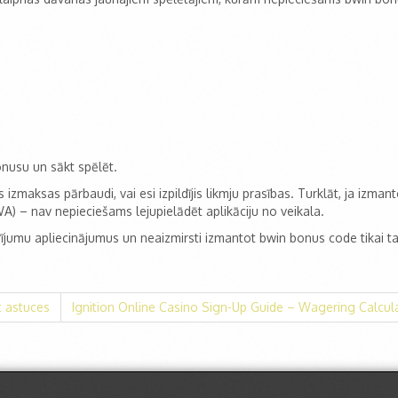
bonusu un sākt spēlēt.
s izmaksas pārbaudi, vai esi izpildījis likmju prasības. Turklāt, ja izma
WA) – nav nepieciešams lejupielādēt aplikāciju no veikala.
rījumu apliecinājumus un neaizmirsti izmantot bwin bonus code tikai ta
t astuces
Ignition Online Casino Sign-Up Guide – Wagering Calcula