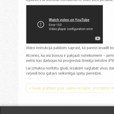
Video instrukcija palīdzēs saprast, kā pareizi ievadīt 
Atceries, ka visi bonusi ir pakļauti noteikumiem – pirm
vietni, kas darbojas kā progresīvā tīmekļa lietotne (P
Lai izmaksa noritētu gludi, iesakām saglabāt visus da
ceļvedi būsi gatavs veiksmīgai spēļu pieredzei.
« Guide pratique pour casino en ligne : inscription e