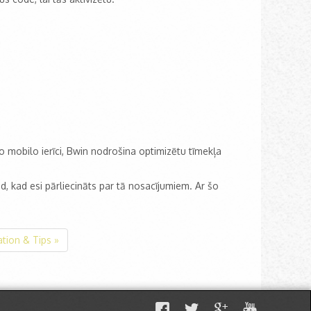
nto mobilo ierīci, Bwin nodrošina optimizētu tīmekļa
d, kad esi pārliecināts par tā nosacījumiem. Ar šo
tion & Tips »