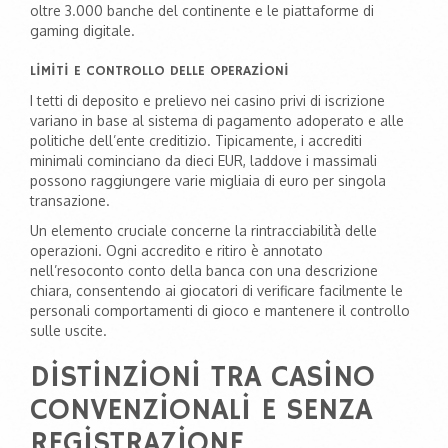
oltre 3.000 banche del continente e le piattaforme di
gaming digitale.
LIMITI E CONTROLLO DELLE OPERAZIONI
I tetti di deposito e prelievo nei casino privi di iscrizione
variano in base al sistema di pagamento adoperato e alle
politiche dell’ente creditizio. Tipicamente, i accrediti
minimali cominciano da dieci EUR, laddove i massimali
possono raggiungere varie migliaia di euro per singola
transazione.
Un elemento cruciale concerne la rintracciabilità delle
operazioni. Ogni accredito e ritiro è annotato
nell’resoconto conto della banca con una descrizione
chiara, consentendo ai giocatori di verificare facilmente le
personali comportamenti di gioco e mantenere il controllo
sulle uscite.
DISTINZIONI TRA CASINO
CONVENZIONALI E SENZA
REGISTRAZIONE