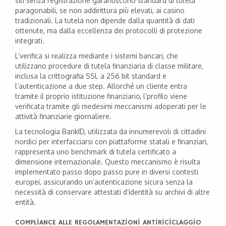
siti senza registrazione garantiscono standard di tutela
paragonabili, se non addirittura più elevati, ai casino
tradizionali. La tutela non dipende dalla quantità di dati
ottenute, ma dalla eccellenza dei protocolli di protezione
integrati.
L’verifica si realizza mediante i sistemi bancari, che
utilizzano procedure di tutela finanziaria di classe militare,
inclusa la crittografia SSL a 256 bit standard e
l’autenticazione a due step. Allorché un cliente entra
tramite il proprio istituzione finanziario, l’profilo viene
verificata tramite gli medesimi meccanismi adoperati per le
attività finanziarie giornaliere.
La tecnologia BankID, utilizzata da innumerevoli di cittadini
nordici per interfacciarsi con piattaforme statali e finanziari,
rappresenta uno benchmark di tutela certificato a
dimensione internazionale. Questo meccanismo è risulta
implementato passo dopo passo pure in diversi contesti
europei, assicurando un’autenticazione sicura senza la
necessità di conservare attestati d’identità su archivi di altre
entità.
COMPLIANCE ALLE REGOLAMENTAZIONI ANTIRICICLAGGIO