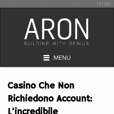
TR | ENG
MENU
Casino Che Non
Richiedono Account:
L’incredibile