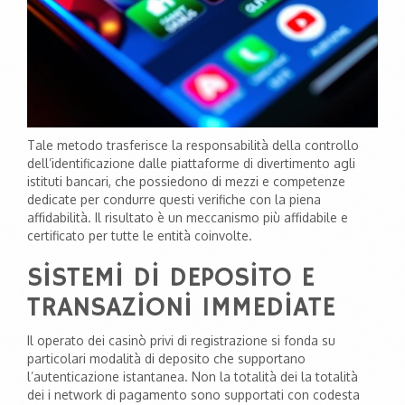
Tale metodo trasferisce la responsabilità della controllo
dell’identificazione dalle piattaforme di divertimento agli
istituti bancari, che possiedono di mezzi e competenze
dedicate per condurre questi verifiche con la piena
affidabilità. Il risultato è un meccanismo più affidabile e
certificato per tutte le entità coinvolte.
SISTEMI DI DEPOSITO E
TRANSAZIONI IMMEDIATE
Il operato dei casinò privi di registrazione si fonda su
particolari modalità di deposito che supportano
l’autenticazione istantanea. Non la totalità dei la totalità
dei i network di pagamento sono supportati con codesta