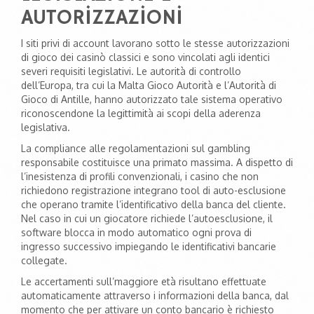
AUTORIZZAZIONI
I siti privi di account lavorano sotto le stesse autorizzazioni
di gioco dei casinò classici e sono vincolati agli identici
severi requisiti legislativi. Le autorità di controllo
dell’Europa, tra cui la Malta Gioco Autorità e l’Autorità di
Gioco di Antille, hanno autorizzato tale sistema operativo
riconoscendone la legittimità ai scopi della aderenza
legislativa.
La compliance alle regolamentazioni sul gambling
responsabile costituisce una primato massima. A dispetto di
l’inesistenza di profili convenzionali, i casino che non
richiedono registrazione integrano tool di auto-esclusione
che operano tramite l’identificativo della banca del cliente.
Nel caso in cui un giocatore richiede l’autoesclusione, il
software blocca in modo automatico ogni prova di
ingresso successivo impiegando le identificativi bancarie
collegate.
Le accertamenti sull’maggiore età risultano effettuate
automaticamente attraverso i informazioni della banca, dal
momento che per attivare un conto bancario è richiesto