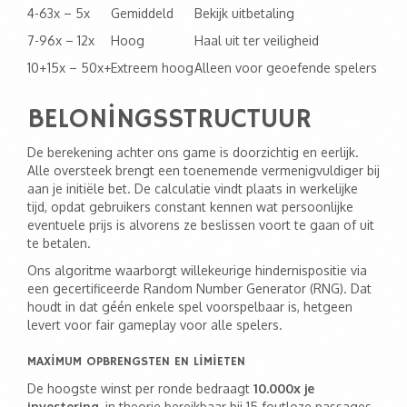
4-6
3x – 5x
Gemiddeld
Bekijk uitbetaling
7-9
6x – 12x
Hoog
Haal uit ter veiligheid
10+
15x – 50x+
Extreem hoog
Alleen voor geoefende spelers
BELONINGSSTRUCTUUR
De berekening achter ons game is doorzichtig en eerlijk.
Alle oversteek brengt een toenemende vermenigvuldiger bij
aan je initiële bet. De calculatie vindt plaats in werkelijke
tijd, opdat gebruikers constant kennen wat persoonlijke
eventuele prijs is alvorens ze beslissen voort te gaan of uit
te betalen.
Ons algoritme waarborgt willekeurige hindernispositie via
een gecertificeerde Random Number Generator (RNG). Dat
houdt in dat géén enkele spel voorspelbaar is, hetgeen
levert voor fair gameplay voor alle spelers.
MAXIMUM OPBRENGSTEN EN LIMIETEN
De hoogste winst per ronde bedraagt
10.000x je
investering
, in theorie bereikbaar bij 15 foutloze passages.