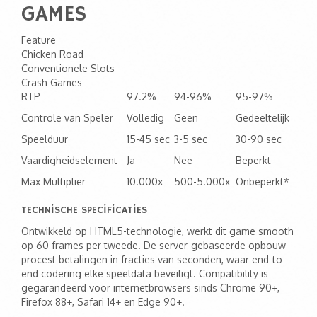
GAMES
Feature
Chicken Road
Conventionele Slots
Crash Games
RTP
97.2%
94-96%
95-97%
Controle van Speler
Volledig
Geen
Gedeeltelijk
Speelduur
15-45 sec
3-5 sec
30-90 sec
Vaardigheidselement
Ja
Nee
Beperkt
Max Multiplier
10.000x
500-5.000x
Onbeperkt*
TECHNISCHE SPECIFICATIES
Ontwikkeld op HTML5-technologie, werkt dit game smooth
op 60 frames per tweede. De server-gebaseerde opbouw
procest betalingen in fracties van seconden, waar end-to-
end codering elke speeldata beveiligt. Compatibility is
gegarandeerd voor internetbrowsers sinds Chrome 90+,
Firefox 88+, Safari 14+ en Edge 90+.