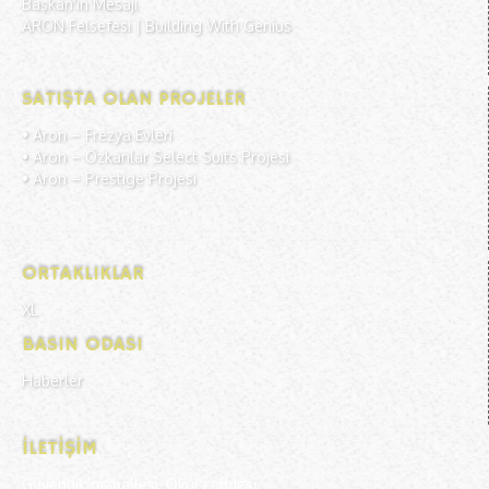
Başkan'ın Mesajı
ARON Felsefesi | Building With Genius
SATIŞTA OLAN PROJELER
• Aron –
Frezya Evleri
• Aron –
Özkanlar Select Suits Projesi
• Aron –
Prestige Projesi
ORTAKLIKLAR
XL
BASIN ODASI
Haberler
İLETIŞIM
Güvendik mahallesi, Okul caddesi,