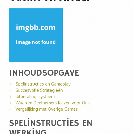
INHOUDSOPGAVE
Spelinstructies en Gameplay
Succesvolle Strategieën
Uitbetalingssysteem
Waarom Deelnemers Kiezen voor Ons
Vergelijking met Overige Games
SPELINSTRUCTIES EN
WERKING