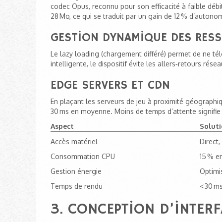
codec Opus, reconnu pour son efficacité à faible débi
28 Mo, ce qui se traduit par un gain de 12 % d’autono
GESTION DYNAMIQUE DES RES
Le lazy loading (chargement différé) permet de ne té
intelligente, le dispositif évite les allers‑retours résea
EDGE SERVERS ET CDN
En plaçant les serveurs de jeu à proximité géographi
30 ms en moyenne. Moins de temps d’attente signifi
Aspect
Soluti
Accès matériel
Direct,
Consommation CPU
15 % e
Gestion énergie
Optimi
Temps de rendu
< 30 m
3. CONCEPTION D’INTERF