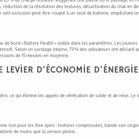
réduction de la résolution des textures, désactivation du chat en dir
e self‑exclusion peut être couplé à un seuil de batterie, empêchant les
au de bord « Battery Health » visible dans les paramètres. Les joueurs 
ntensif). Selon un sondage interne, 73 % des utilisateurs ont déclaré qu
sessions de 15 minutes en moyenne.
E LEVIER D’ÉCONOMIE D’ÉNERGIE
ière, ce qui élimine les appels de vérification de solde et de mise. Le 
me slot pour les free spins : textures compressées, bande‑son origi
terie de moins que la version pleine.