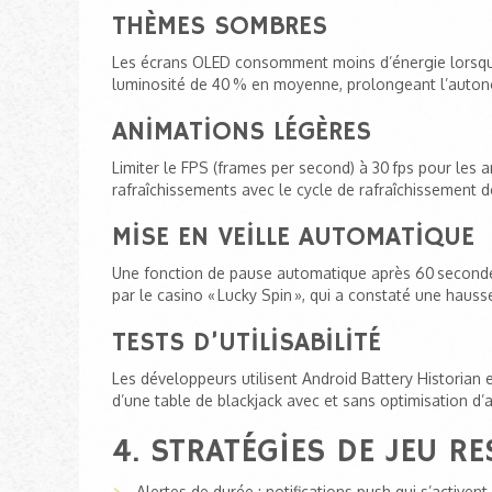
THÈMES SOMBRES
Les écrans OLED consomment moins d’énergie lorsqu’
luminosité de 40 % en moyenne, prolongeant l’auton
ANIMATIONS LÉGÈRES
Limiter le FPS (frames per second) à 30 fps pour les a
rafraîchissements avec le cycle de rafraîchissement d
MISE EN VEILLE AUTOMATIQUE
Une fonction de pause automatique après 60 secondes d
par le casino « Lucky Spin », qui a constaté une ha
TESTS D’UTILISABILITÉ
Les développeurs utilisent Android Battery Historia
d’une table de blackjack avec et sans optimisation d’
4. STRATÉGIES DE JEU R
Alertes de durée : notifications push qui s’activ