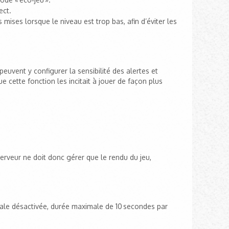
ect.
 mises lorsque le niveau est trop bas, afin d’éviter les
peuvent y configurer la sensibilité des alertes et
e cette fonction les incitait à jouer de façon plus
serveur ne doit donc gérer que le rendu du jeu,
nale désactivée, durée maximale de 10 secondes par