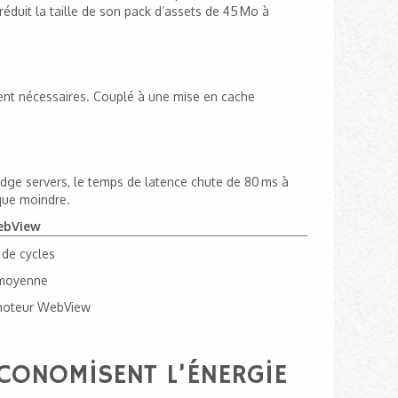
éduit la taille de son pack d’assets de 45 Mo à
ment nécessaires. Couplé à une mise en cache
edge servers, le temps de latence chute de 80 ms à
que moindre.
ebView
s de cycles
 moyenne
moteur WebView
ÉCONOMISENT L’ÉNERGIE