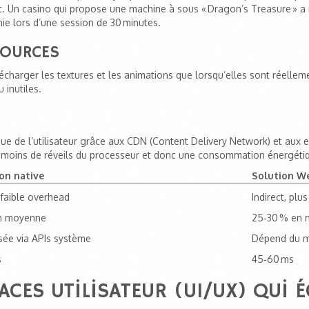
t. Un casino qui propose une machine à sous « Dragon’s Treasure » a r
mie lors d’une session de 30 minutes.
SOURCES
lécharger les textures et les animations que lorsqu’elles sont réelle
u inutiles.
que de l’utilisateur grâce aux CDN (Content Delivery Network) et aux 
e moins de réveils du processeur et donc une consommation énergéti
on native
Solution W
 faible overhead
Indirect, plu
n moyenne
25‑30 % en
sée via APIs système
Dépend du 
s
45‑60 ms
ACES UTILISATEUR (UI/UX) QUI 