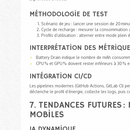
MÉTHODOLOGIE DE TEST
Scénario de jeu : lancer une session de 20 minute
Cycle de recharge : mesurer la consommation av
Profils d’utilisation : alterner entre mode ple
INTERPRÉTATION DES MÉTRIQU
Battery Drain indique le nombre de mAh consommé
CPU % et GPU % doivent rester inférieurs à 30 % en
INTÉGRATION CI/CD
Les pipelines modernes (GitHub Actions, GitLab CI) p
déclenche le profil d’énergie, collecte les logs, puis c
7. TENDANCES FUTURES :
MOBILES
IA DYNAMIQUE