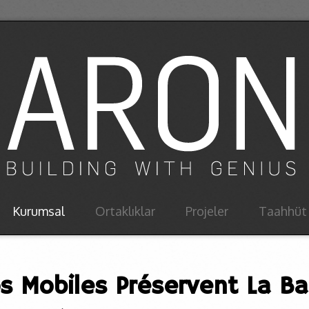
Kurumsal
Ortaklıklar
Projeler
Taahhüt
Mobiles Préservent La Batt