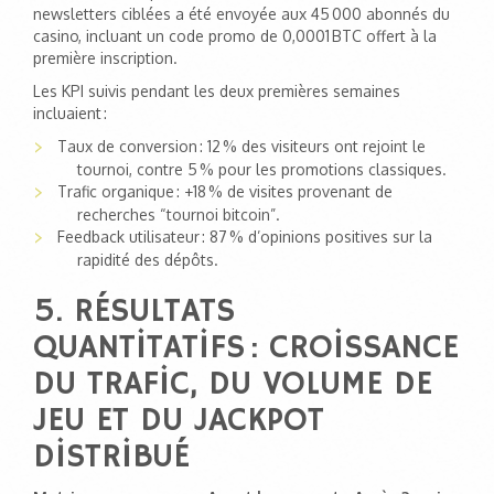
newsletters ciblées a été envoyée aux 45 000 abonnés du
casino, incluant un code promo de 0,0001 BTC offert à la
première inscription.
Les KPI suivis pendant les deux premières semaines
incluaient :
Taux de conversion : 12 % des visiteurs ont rejoint le
tournoi, contre 5 % pour les promotions classiques.
Trafic organique : +18 % de visites provenant de
recherches “tournoi bitcoin”.
Feedback utilisateur : 87 % d’opinions positives sur la
rapidité des dépôts.
5. RÉSULTATS
QUANTITATIFS : CROISSANCE
DU TRAFIC, DU VOLUME DE
JEU ET DU JACKPOT
DISTRIBUÉ