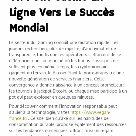
Ligne Vers Le Succès
Mondial
Le secteur du iGaming connaît une mutation rapide : les
joueurs recherchent plus de rapidité, d’anonymat et de
transparence, tandis que les opérateurs s’efforcent de se
différencier dans un marché où les bonus classiques ne
suffisent plus. En même temps, les cryptomonnaies
gagnent du terrain, le Bitcoin étant la porte‑drapeau d’une
nouvelle génération de services financiers. Cette
convergence a donné naissance à un concept prometteur :
les tournois à jackpot Bitcoin, où chaque mise participe à un
pot qui peut exploser en quelques minutes.
Pour découvrir comment l’innovation responsable peut
s’allier à la technologie, visitez
https://www.vegan-
france.fr/
. Ce site, bien qu’axé sur les habitudes de
consommation durable, propose également des ressources
sur les tendances numériques, offrant ainsi un regard