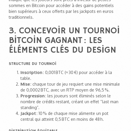
sommes en Bitcoin pour accéder à des gains potentiels
bien supérieurs à ceux offerts par les jackpots en euros
traditionnels.
3. CONCEVOIR UN TOURNOI
BITCOIN GAGNANT : LES
ÉLÉMENTS CLÉS DU DESIGN
STRUCTURE DU TOURNOI
Inscription
: 0,001 BTC (≈ 30 €) pour accéder à la
table.
Mise
: chaque tour de jeu requiert une mise minimale
de 0,0002 BTC, avec un RTP moyen de 96,5 %.
Progression
: les joueurs sont éliminés selon le
nombre de crédits restant, créant un effet “last man
standing”.
Jackpot
: 10 % de chaque mise alimente un pot
central qui atteint 0,5 BTC en moins de 48 h.