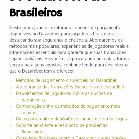
Brasileiros
Neste artigo, vamos explorar as opções de pagamento
disponíveis no Dazardbet para jogadores brasileiros,
destacando sua segurança e eficiência. Abordaremos os
métodos mais populares, experiências de jogadores reais e
informações essenciais para garantir que suas transações
sejam confiáveis. Se você está procurando uma plataforma
segura para suas apostas, continue lendo para descobrir o
que o Dazardbet tem a oferecer.
Métodos de pagamento disponíveis no Dazardbet
A segurança das transações financeiras no Dazardbet
Depoimentos de jogadores sobre as opções de
pagamento
Comparação entre os métodos de pagamento mais
usados
Dicas para realizar depósitos e saques de forma segura
Suporte ao cliente e resolução de problemas
financeiros
Considerações finais sobre o Dazardbet e suas opções