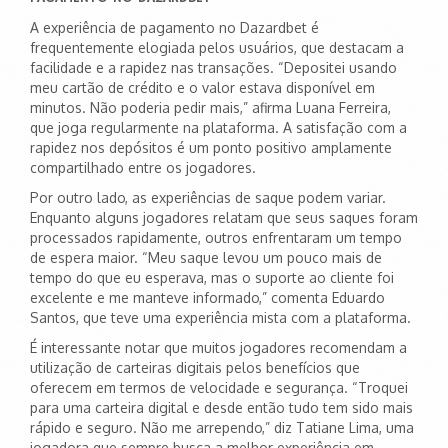
A experiência de pagamento no Dazardbet é
frequentemente elogiada pelos usuários, que destacam a
facilidade e a rapidez nas transações. “Depositei usando
meu cartão de crédito e o valor estava disponível em
minutos. Não poderia pedir mais,” afirma Luana Ferreira,
que joga regularmente na plataforma. A satisfação com a
rapidez nos depósitos é um ponto positivo amplamente
compartilhado entre os jogadores.
Por outro lado, as experiências de saque podem variar.
Enquanto alguns jogadores relatam que seus saques foram
processados rapidamente, outros enfrentaram um tempo
de espera maior. “Meu saque levou um pouco mais de
tempo do que eu esperava, mas o suporte ao cliente foi
excelente e me manteve informado,” comenta Eduardo
Santos, que teve uma experiência mista com a plataforma.
É interessante notar que muitos jogadores recomendam a
utilização de carteiras digitais pelos benefícios que
oferecem em termos de velocidade e segurança. “Troquei
para uma carteira digital e desde então tudo tem sido mais
rápido e seguro. Não me arrependo,” diz Tatiane Lima, uma
jogadora que sempre busca a melhor experiência em