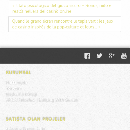
« Il lato psicologico del gioco sicuro – Bonus, mito e
realtà nell’era dei casinò online
Quand le grand écran rencontre le tapis vert : les jeux
de casino inspirés de la pop‑culture et leurs… »
KURUMSAL
Hakkımızda
Yönetim
Başkan'ın Mesajı
ARON Felsefesi | Building With Genius
SATIŞTA OLAN PROJELER
• Aron –
Frezya Evleri