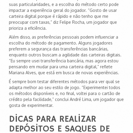
suas particularidades, e a escolha do método certo pode
impactar a experiência geral do jogador. “Gosto de usar
carteira digital porque é rápido e não tenho que me
preocupar com taxas,” diz Felipe Rocha, um jogador que
prioriza a eficiência.
Além disso, as preferências pessoais podem influenciar a
escolha do método de pagamento. Alguns jogadores
preferem a segurança das transferências bancárias,
enquanto outros buscam a agilidade das carteiras digitais.
“Eu sempre usei transferência bancária, mas agora estou
pensando em mudar para uma carteira digital,” reflete
Mariana Alves, que está em busca de novas experiências.
É sempre bom testar diferentes métodos para ver qual se
adapta melhor ao seu estilo de jogo. “Experimentei todos
os métodos disponíveis e, no final, voltei para o cartão de
crédito pela facilidade,” conclui André Lima, um jogador que
gosta de experimentar.
DICAS PARA REALIZAR
DEPÓSITOS E SAQUES DE