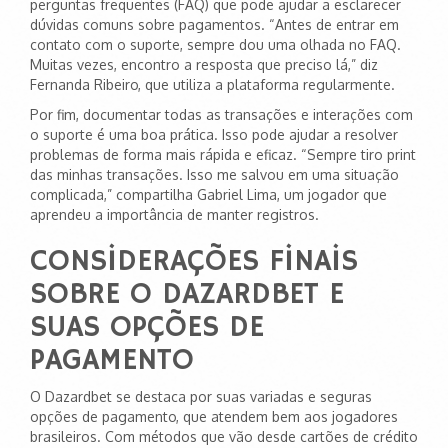
perguntas frequentes (FAQ) que pode ajudar a esclarecer
dúvidas comuns sobre pagamentos. “Antes de entrar em
contato com o suporte, sempre dou uma olhada no FAQ.
Muitas vezes, encontro a resposta que preciso lá,” diz
Fernanda Ribeiro, que utiliza a plataforma regularmente.
Por fim, documentar todas as transações e interações com
o suporte é uma boa prática. Isso pode ajudar a resolver
problemas de forma mais rápida e eficaz. “Sempre tiro print
das minhas transações. Isso me salvou em uma situação
complicada,” compartilha Gabriel Lima, um jogador que
aprendeu a importância de manter registros.
CONSIDERAÇÕES FINAIS
SOBRE O DAZARDBET E
SUAS OPÇÕES DE
PAGAMENTO
O Dazardbet se destaca por suas variadas e seguras
opções de pagamento, que atendem bem aos jogadores
brasileiros. Com métodos que vão desde cartões de crédito