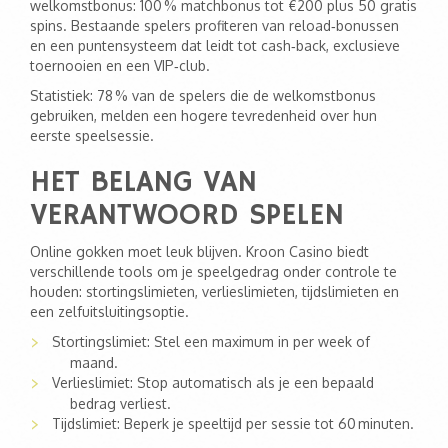
welkomstbonus: 100 % matchbonus tot €200 plus 50 gratis
spins. Bestaande spelers profiteren van reload‑bonussen
en een puntensysteem dat leidt tot cash‑back, exclusieve
toernooien en een VIP‑club.
Statistiek: 78 % van de spelers die de welkomstbonus
gebruiken, melden een hogere tevredenheid over hun
eerste speelsessie.
HET BELANG VAN
VERANTWOORD SPELEN
Online gokken moet leuk blijven. Kroon Casino biedt
verschillende tools om je speelgedrag onder controle te
houden: stortingslimieten, verlieslimieten, tijdslimieten en
een zelfuitsluitingsoptie.
Stortingslimiet: Stel een maximum in per week of
maand.
Verlieslimiet: Stop automatisch als je een bepaald
bedrag verliest.
Tijdslimiet: Beperk je speeltijd per sessie tot 60 minuten.