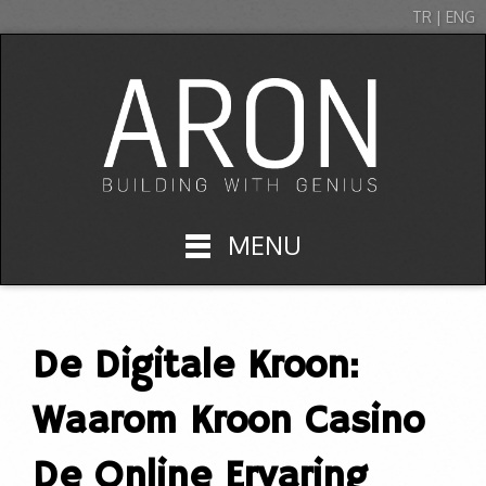
TR | ENG
MENU
De Digitale Kroon:
Waarom Kroon Casino
De Online Ervaring