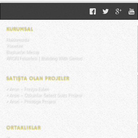
KURUMSAL
Hakkımızda
Yönetim
Başkan'ın Mesajı
ARON Felsefesi | Building With Genius
SATIŞTA OLAN PROJELER
• Aron –
Frezya Evleri
• Aron –
Özkanlar Select Suits Projesi
• Aron –
Prestige Projesi
ORTAKLIKLAR