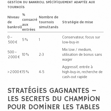
GESTION DU BANKROLL SPÉCIFIQUEMENT ADAPTÉE AUX
TOURNOIS
%
Niveau
Nombre de
consacré
de
tournois
Stratégie de mise
aux
bankroll
simultanés
entrées
0 –
Conservateur, focus sur
5 %
1
500 €
low‑buy‑in
Mix low / medium,
500 –
10 %
2‑3
utilisation de bonus sans
2 000 €
wager
Aggressif, entrée à
> 2 000 €
15 %
4‑5
high‑buy‑in, recherche de
cash‑out rapide
STRATÉGIES GAGNANTES –
LES SECRETS DU CHAMPION
POUR DOMINER LES TABLES