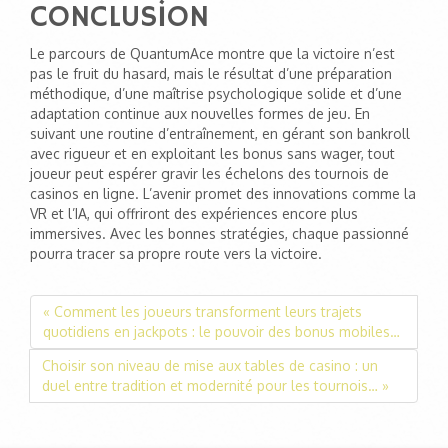
CONCLUSION
Le parcours de QuantumAce montre que la victoire n’est
pas le fruit du hasard, mais le résultat d’une préparation
méthodique, d’une maîtrise psychologique solide et d’une
adaptation continue aux nouvelles formes de jeu. En
suivant une routine d’entraînement, en gérant son bankroll
avec rigueur et en exploitant les bonus sans wager, tout
joueur peut espérer gravir les échelons des tournois de
casinos en ligne. L’avenir promet des innovations comme la
VR et l’IA, qui offriront des expériences encore plus
immersives. Avec les bonnes stratégies, chaque passionné
pourra tracer sa propre route vers la victoire.
« Comment les joueurs transforment leurs trajets
quotidiens en jackpots : le pouvoir des bonus mobiles…
Choisir son niveau de mise aux tables de casino : un
duel entre tradition et modernité pour les tournois… »