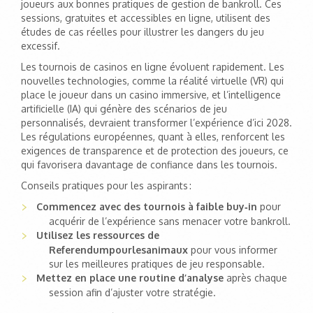
joueurs aux bonnes pratiques de gestion de bankroll. Ces
sessions, gratuites et accessibles en ligne, utilisent des
études de cas réelles pour illustrer les dangers du jeu
excessif.
Les tournois de casinos en ligne évoluent rapidement. Les
nouvelles technologies, comme la réalité virtuelle (VR) qui
place le joueur dans un casino immersive, et l’intelligence
artificielle (IA) qui génère des scénarios de jeu
personnalisés, devraient transformer l’expérience d’ici 2028.
Les régulations européennes, quant à elles, renforcent les
exigences de transparence et de protection des joueurs, ce
qui favorisera davantage de confiance dans les tournois.
Conseils pratiques pour les aspirants :
Commencez avec des tournois à faible buy‑in
pour
acquérir de l’expérience sans menacer votre bankroll.
Utilisez les ressources de
Referendumpourlesanimaux
pour vous informer
sur les meilleures pratiques de jeu responsable.
Mettez en place une routine d’analyse
après chaque
session afin d’ajuster votre stratégie.