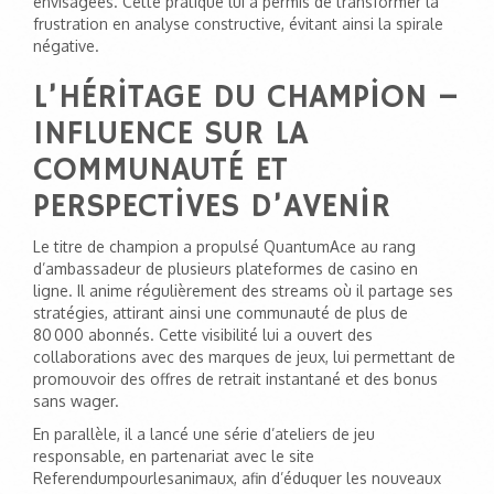
envisagées. Cette pratique lui a permis de transformer la
frustration en analyse constructive, évitant ainsi la spirale
négative.
L’HÉRITAGE DU CHAMPION –
INFLUENCE SUR LA
COMMUNAUTÉ ET
PERSPECTIVES D’AVENIR
Le titre de champion a propulsé QuantumAce au rang
d’ambassadeur de plusieurs plateformes de casino en
ligne. Il anime régulièrement des streams où il partage ses
stratégies, attirant ainsi une communauté de plus de
80 000 abonnés. Cette visibilité lui a ouvert des
collaborations avec des marques de jeux, lui permettant de
promouvoir des offres de retrait instantané et des bonus
sans wager.
En parallèle, il a lancé une série d’ateliers de jeu
responsable, en partenariat avec le site
Referendumpourlesanimaux, afin d’éduquer les nouveaux