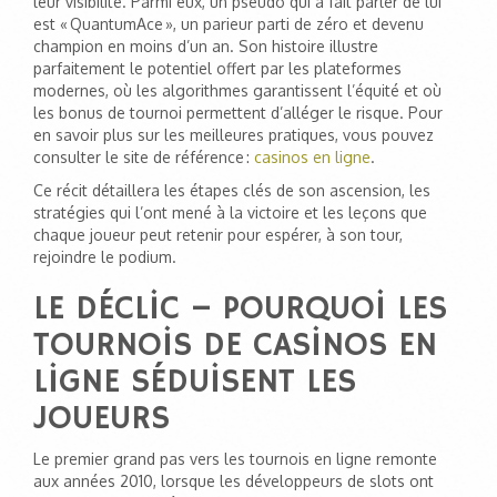
leur visibilité. Parmi eux, un pseudo qui a fait parler de lui
est « QuantumAce », un parieur parti de zéro et devenu
champion en moins d’un an. Son histoire illustre
parfaitement le potentiel offert par les plateformes
modernes, où les algorithmes garantissent l’équité et où
les bonus de tournoi permettent d’alléger le risque. Pour
en savoir plus sur les meilleures pratiques, vous pouvez
consulter le site de référence :
casinos en ligne
.
Ce récit détaillera les étapes clés de son ascension, les
stratégies qui l’ont mené à la victoire et les leçons que
chaque joueur peut retenir pour espérer, à son tour,
rejoindre le podium.
LE DÉCLIC – POURQUOI LES
TOURNOIS DE CASINOS EN
LIGNE SÉDUISENT LES
JOUEURS
Le premier grand pas vers les tournois en ligne remonte
aux années 2010, lorsque les développeurs de slots ont