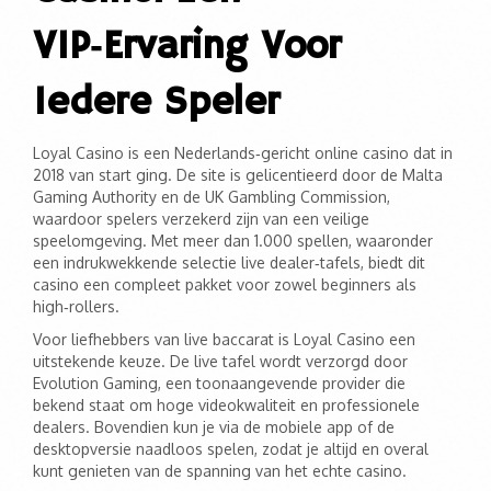
VIP‑Ervaring Voor
Iedere Speler
Loyal Casino is een Nederlands‑gericht online casino dat in
2018 van start ging. De site is gelicentieerd door de Malta
Gaming Authority en de UK Gambling Commission,
waardoor spelers verzekerd zijn van een veilige
speelomgeving. Met meer dan 1.000 spellen, waaronder
een indrukwekkende selectie live dealer‑tafels, biedt dit
casino een compleet pakket voor zowel beginners als
high‑rollers.
Voor liefhebbers van live baccarat is Loyal Casino een
uitstekende keuze. De live tafel wordt verzorgd door
Evolution Gaming, een toonaangevende provider die
bekend staat om hoge videokwaliteit en professionele
dealers. Bovendien kun je via de mobiele app of de
desktopversie naadloos spelen, zodat je altijd en overal
kunt genieten van de spanning van het echte casino.