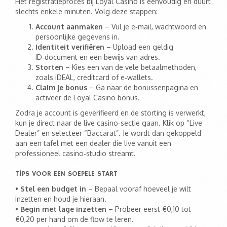
Het registratieproces bij Loyal Casino is eenvoudig en duurt
slechts enkele minuten. Volg deze stappen:
Account aanmaken
– Vul je e‑mail, wachtwoord en
persoonlijke gegevens in.
Identiteit verifiëren
– Upload een geldig
ID‑document en een bewijs van adres.
Storten
– Kies een van de vele betaalmethoden,
zoals iDEAL, creditcard of e‑wallets.
Claim je bonus
– Ga naar de bonussenpagina en
activeer de Loyal Casino bonus.
Zodra je account is geverifieerd en de storting is verwerkt,
kun je direct naar de live casino‑sectie gaan. Klik op “Live
Dealer” en selecteer “Baccarat”. Je wordt dan gekoppeld
aan een tafel met een dealer die live vanuit een
professioneel casino‑studio streamt.
TIPS VOOR EEN SOEPELE START
•
Stel een budget in
– Bepaal vooraf hoeveel je wilt
inzetten en houd je hieraan.
•
Begin met lage inzetten
– Probeer eerst €0,10 tot
€0,20 per hand om de flow te leren.