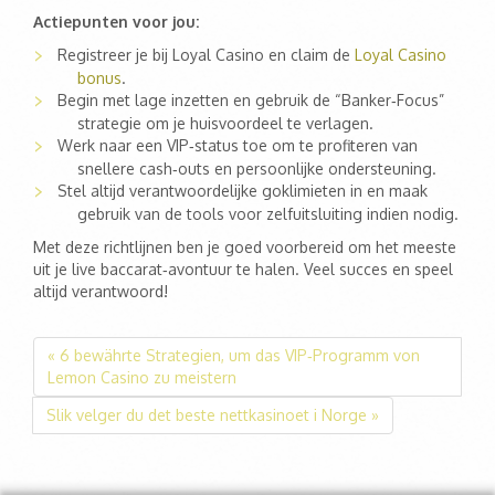
Actiepunten voor jou:
Registreer je bij Loyal Casino en claim de
Loyal Casino
bonus
.
Begin met lage inzetten en gebruik de “Banker‑Focus”
strategie om je huisvoordeel te verlagen.
Werk naar een VIP‑status toe om te profiteren van
snellere cash‑outs en persoonlijke ondersteuning.
Stel altijd verantwoordelijke goklimieten in en maak
gebruik van de tools voor zelfuitsluiting indien nodig.
Met deze richtlijnen ben je goed voorbereid om het meeste
uit je live baccarat‑avontuur te halen. Veel succes en speel
altijd verantwoord!
« 6 bewährte Strategien, um das VIP‑Programm von
Lemon Casino zu meistern
Slik velger du det beste nettkasinoet i Norge »