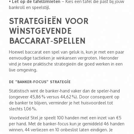
•
Let op de tafellimieten
– Kies een tafel die past bij jouw
bankroll en speelstijl.
STRATEGIEËN VOOR
WINSTGEVENDE
BACCARAT‑SPELLEN
Hoewel baccarat een spel van geluk is, kun je met een paar
eenvoudige tactieken je winkansen vergroten. Hieronder
vind je twee praktische strategieën die goed werken in een
live omgeving.
DE “BANKER‑FOCUS” STRATEGIE
Statistisch wint de banker‑hand vaker dan de speler‑hand
(ongeveer 45,86 % versus 44,62 %). Door consequent op
de banker te blijven, verminder je het huisvoordeel tot
slechts 1,06 %.
Voorbeeld
: Stel je speelt 100 handen met een inzet van €5
per hand. Met de banker‑focus kun je gemiddeld 46 handen
winnen, 44 verliezen en 10 onbeslist laten eindigen. Je