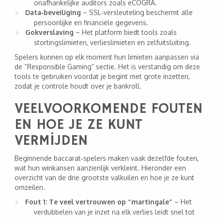
onafhankelijke auditors zoals eCOGRA.
Data‑beveiliging
– SSL‑versleuteling beschermt alle
persoonlijke en financiële gegevens.
Gokverslaving
– Het platform biedt tools zoals
stortingslimieten, verlieslimieten en zelfuitsluiting.
Spelers kunnen op elk moment hun limieten aanpassen via
de “Responsible Gaming” sectie. Het is verstandig om deze
tools te gebruiken voordat je begint met grote inzetten,
zodat je controle houdt over je bankroll.
VEELVOORKOMENDE FOUTEN
EN HOE JE ZE KUNT
VERMIJDEN
Beginnende baccarat‑spelers maken vaak dezelfde fouten,
wat hun winkansen aanzienlijk verkleint. Hieronder een
overzicht van de drie grootste valkuilen en hoe je ze kunt
omzeilen.
Fout 1: Te veel vertrouwen op “martingale”
– Het
verdubbelen van je inzet na elk verlies leidt snel tot