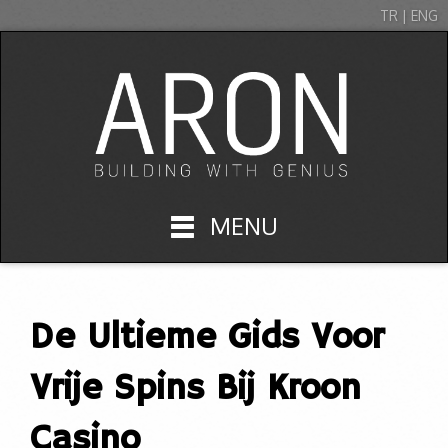
TR | ENG
MENU
De Ultieme Gids Voor
Vrije Spins Bij Kroon
Casino