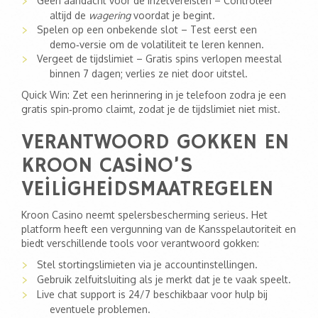
Geen aandacht voor de inzetvereisten – Controleer
altijd de
wagering
voordat je begint.
Spelen op een onbekende slot – Test eerst een
demo‑versie om de volatiliteit te leren kennen.
Vergeet de tijdslimiet – Gratis spins verlopen meestal
binnen 7 dagen; verlies ze niet door uitstel.
Quick Win: Zet een herinnering in je telefoon zodra je een
gratis spin‑promo claimt, zodat je de tijdslimiet niet mist.
VERANTWOORD GOKKEN EN
KROON CASINO’S
VEILIGHEIDSMAATREGELEN
Kroon Casino neemt spelersbescherming serieus. Het
platform heeft een vergunning van de Kansspelautoriteit en
biedt verschillende tools voor verantwoord gokken:
Stel stortingslimieten via je accountinstellingen.
Gebruik zelfuitsluiting als je merkt dat je te vaak speelt.
Live chat support is 24/7 beschikbaar voor hulp bij
eventuele problemen.