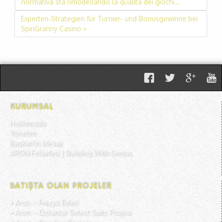
normativa sta rimodellando la qualità dei giochi…
Experten‑Strategien für Turnier‑ und Bonusgewinne bei
SpinGranny Casino »
KURUMSAL
Hakkımızda
Yönetim
Başkan'ın Mesajı
ARON Felsefesi | Building With Genius
SATIŞTA OLAN PROJELER
• Aron –
Frezya Evleri
• Aron –
Özkanlar Select Suits Projesi