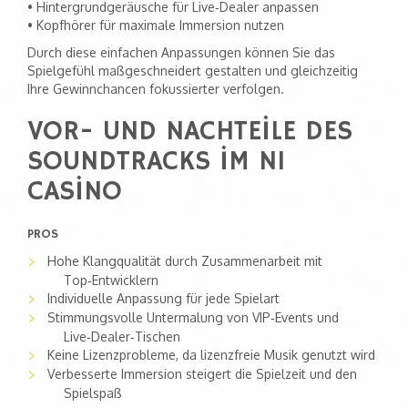
• Hintergrundgeräusche für Live‑Dealer anpassen
• Kopfhörer für maximale Immersion nutzen
Durch diese einfachen Anpassungen können Sie das
Spielgefühl maßgeschneidert gestalten und gleichzeitig
Ihre Gewinnchancen fokussierter verfolgen.
VOR- UND NACHTEILE DES
SOUNDTRACKS IM N1
CASINO
PROS
Hohe Klangqualität durch Zusammenarbeit mit
Top‑Entwicklern
Individuelle Anpassung für jede Spielart
Stimmungsvolle Untermalung von VIP‑Events und
Live‑Dealer‑Tischen
Keine Lizenzprobleme, da lizenzfreie Musik genutzt wird
Verbesserte Immersion steigert die Spielzeit und den
Spielspaß