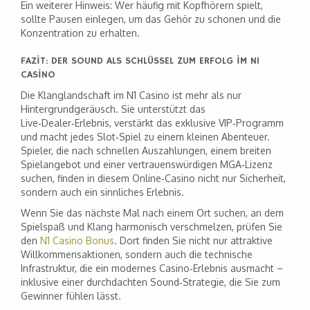
Ein weiterer Hinweis: Wer häufig mit Kopfhörern spielt,
sollte Pausen einlegen, um das Gehör zu schonen und die
Konzentration zu erhalten.
FAZIT: DER SOUND ALS SCHLÜSSEL ZUM ERFOLG IM N1
CASINO
Die Klanglandschaft im N1 Casino ist mehr als nur
Hintergrundgeräusch. Sie unterstützt das
Live‑Dealer‑Erlebnis, verstärkt das exklusive VIP‑Programm
und macht jedes Slot‑Spiel zu einem kleinen Abenteuer.
Spieler, die nach schnellen Auszahlungen, einem breiten
Spielangebot und einer vertrauenswürdigen MGA‑Lizenz
suchen, finden in diesem Online‑Casino nicht nur Sicherheit,
sondern auch ein sinnliches Erlebnis.
Wenn Sie das nächste Mal nach einem Ort suchen, an dem
Spielspaß und Klang harmonisch verschmelzen, prüfen Sie
den
N1 Casino Bonus
. Dort finden Sie nicht nur attraktive
Willkommensaktionen, sondern auch die technische
Infrastruktur, die ein modernes Casino‑Erlebnis ausmacht –
inklusive einer durchdachten Sound‑Strategie, die Sie zum
Gewinner fühlen lässt.