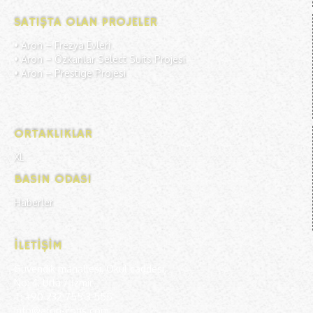
SATIŞTA OLAN PROJELER
• Aron –
Frezya Evleri
• Aron –
Özkanlar Select Suits Projesi
• Aron –
Prestige Projesi
ORTAKLIKLAR
XL
BASIN ODASI
Haberler
İLETIŞIM
Güvendik mahallesi, Okul caddesi,
No: 4, Urla / İzmir
T: +90 232 755 3 555
info@aron-cons.com