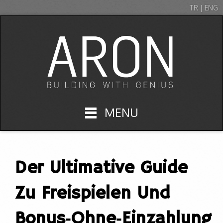
TR | ENG
MENU
Der Ultimative Guide
Zu Freispielen Und
Bonus‑Ohne‑Einzahlung