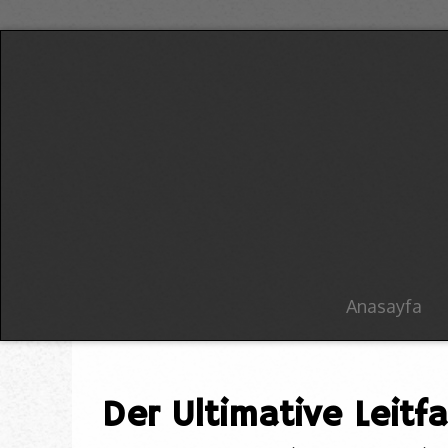
Anasayfa
Der Ultimative Leitf