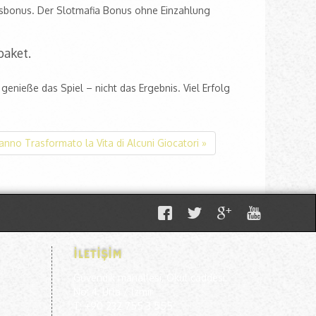
nsbonus. Der Slotmafia Bonus ohne Einzahlung
paket.
enieße das Spiel – nicht das Ergebnis. Viel Erfolg
hanno Trasformato la Vita di Alcuni Giocatori »
İLETIŞIM
Güvendik mahallesi, Okul caddesi,
No: 4, Urla / İzmir
T: +90 232 755 3 555