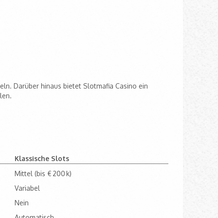
ln. Darüber hinaus bietet Slotmafia Casino ein
len.
Klassische Slots
Mittel (bis € 200 k)
Variabel
Nein
Automatisch