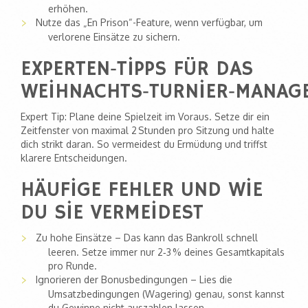
erhöhen.
Nutze das „En Prison“-Feature, wenn verfügbar, um
verlorene Einsätze zu sichern.
EXPERTEN‑TIPPS FÜR DAS
WEIHNACHTS‑TURNIER‑MANAG
Expert Tip: Plane deine Spielzeit im Voraus. Setze dir ein
Zeitfenster von maximal 2 Stunden pro Sitzung und halte
dich strikt daran. So vermeidest du Ermüdung und triffst
klarere Entscheidungen.
HÄUFIGE FEHLER UND WIE
DU SIE VERMEIDEST
Zu hohe Einsätze – Das kann das Bankroll schnell
leeren. Setze immer nur 2‑3 % deines Gesamtkapitals
pro Runde.
Ignorieren der Bonusbedingungen – Lies die
Umsatzbedingungen (Wagering) genau, sonst kannst
du Gewinne nicht auszahlen lassen.