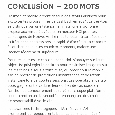
CONCLUSION – 200 MOTS
Desktop et mobile offrent chacun des atouts distincts pour
exploiter les programmes de cashback en 2024. Le desktop
se distingue par une latence minimale, une ergonomie
propice aux mises élevées et un meilleur ROI pour les
campagnes de Nouvel An. Le mobile, quant à lui, séduit par
la fréquence des sessions, la rapidité d’accès et la capacité
à toucher les joueurs en micro‑moments, malgré une
latence légèrement supérieure.
Pour les joueurs, le choix du canal doit s’appuyer sur leurs
objectifs : privilégier le desktop pour maximiser les gains sur
les machines à sous à forte mise, ou opter pour le mobile
afin de profiter de promotions instantanées et de retrait
instantané lors de courtes sessions. Les opérateurs, de leur
côté, gagneront à calibrer leurs offres de cashback en
fonction du comportement observé sur chaque plateforme,
tout en renforçant la sécurité et en intégrant des critères
de responsabilité sociétale.
Les avancées technologiques – IA, métavers, AR –
promettent de rééquilibrer la balance dans les années à