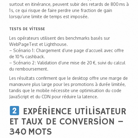
surtout en itinérance, peuvent subir des retards de 800 ms à
1 s, ce qui risque de faire perdre une fraction de gain
lorsqu’une limite de temps est imposée.
TESTS DE VITESSE
Les opérateurs utilisent des benchmarks basés sur
WebPageTest et Lighthouse.
– Scénario 1 : Chargement d’une page d’accueil avec offre
de 10 % cashback.
– Scénario 2 : Validation d’une mise de 20 €, suivi du calcul
du remboursement.
Les résultats confirment que le desktop offre une marge de
manœuvre plus large pour les promotions à durée limitée,
tandis que le mobile nécessite une optimisation du code
JavaScript et du CDN pour réduire la latence.
EXPÉRIENCE UTILISATEUR
ET TAUX DE CONVERSION –
340 MOTS