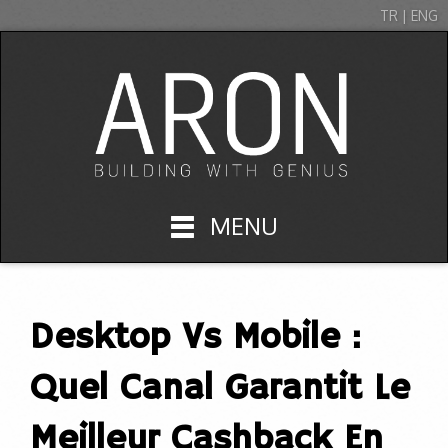
TR | ENG
MENU
Desktop Vs Mobile :
Quel Canal Garantit Le
Meilleur Cashback En