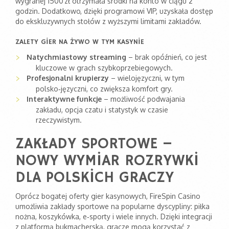
wygranej 1500 zł otrzymała środki na konto w ciągu 2
godzin. Dodatkowo, dzięki programowi VIP, uzyskała dostęp
do ekskluzywnych stołów z wyższymi limitami zakładów.
ZALETY GIER NA ŻYWO W TYM KASYNIE
Natychmiastowy streaming
– brak opóźnień, co jest
kluczowe w grach szybkoprzebiegowych.
Profesjonalni krupierzy
– wielojęzyczni, w tym
polsko‑języczni, co zwiększa komfort gry.
Interaktywne funkcje
– możliwość podwajania
zakładu, opcja czatu i statystyk w czasie
rzeczywistym.
ZAKŁADY SPORTOWE –
NOWY WYMIAR ROZRYWKI
DLA POLSKICH GRACZY
Oprócz bogatej oferty gier kasynowych, FireSpin Casino
umożliwia zakłady sportowe na popularne dyscypliny: piłka
nożna, koszykówka, e‑sporty i wiele innych. Dzięki integracji
z platformą bukmacherską, gracze mogą korzystać z