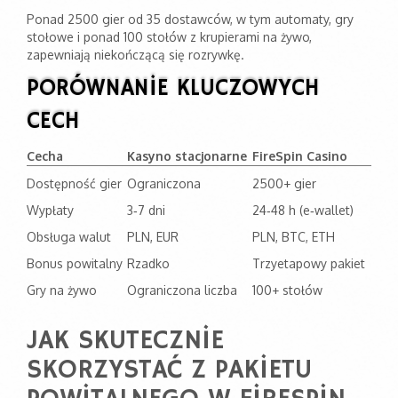
Ponad 2500 gier od 35 dostawców, w tym automaty, gry
stołowe i ponad 100 stołów z krupierami na żywo,
zapewniają niekończącą się rozrywkę.
PORÓWNANIE KLUCZOWYCH
CECH
Cecha
Kasyno stacjonarne
FireSpin Casino
Dostępność gier
Ograniczona
2500+ gier
Wypłaty
3‑7 dni
24‑48 h (e‑wallet)
Obsługa walut
PLN, EUR
PLN, BTC, ETH
Bonus powitalny
Rzadko
Trzyetapowy pakiet
Gry na żywo
Ograniczona liczba
100+ stołów
JAK SKUTECZNIE
SKORZYSTAĆ Z PAKIETU