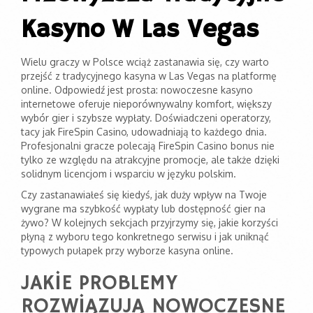
Kasyno W Las Vegas
Wielu graczy w Polsce wciąż zastanawia się, czy warto
przejść z tradycyjnego kasyna w Las Vegas na platformę
online. Odpowiedź jest prosta: nowoczesne kasyno
internetowe oferuje nieporównywalny komfort, większy
wybór gier i szybsze wypłaty. Doświadczeni operatorzy,
tacy jak FireSpin Casino, udowadniają to każdego dnia.
Profesjonalni gracze polecają FireSpin Casino bonus nie
tylko ze względu na atrakcyjne promocje, ale także dzięki
solidnym licencjom i wsparciu w języku polskim.
Czy zastanawiałeś się kiedyś, jak duży wpływ na Twoje
wygrane ma szybkość wypłaty lub dostępność gier na
żywo? W kolejnych sekcjach przyjrzymy się, jakie korzyści
płyną z wyboru tego konkretnego serwisu i jak uniknąć
typowych pułapek przy wyborze kasyna online.
JAKIE PROBLEMY
ROZWIĄZUJĄ NOWOCZESNE