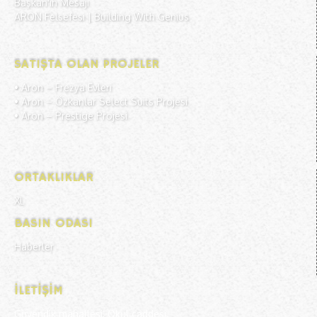
Başkan'ın Mesajı
ARON Felsefesi | Building With Genius
SATIŞTA OLAN PROJELER
• Aron –
Frezya Evleri
• Aron –
Özkanlar Select Suits Projesi
• Aron –
Prestige Projesi
ORTAKLIKLAR
XL
BASIN ODASI
Haberler
İLETIŞIM
Güvendik mahallesi, Okul caddesi,