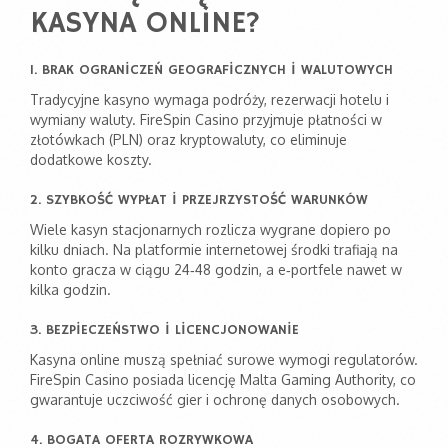
KASYNA ONLINE?
1. BRAK OGRANICZEŃ GEOGRAFICZNYCH I WALUTOWYCH
Tradycyjne kasyno wymaga podróży, rezerwacji hotelu i
wymiany waluty. FireSpin Casino przyjmuje płatności w
złotówkach (PLN) oraz kryptowaluty, co eliminuje
dodatkowe koszty.
2. SZYBKOŚĆ WYPŁAT I PRZEJRZYSTOŚĆ WARUNKÓW
Wiele kasyn stacjonarnych rozlicza wygrane dopiero po
kilku dniach. Na platformie internetowej środki trafiają na
konto gracza w ciągu 24‑48 godzin, a e‑portfele nawet w
kilka godzin.
3. BEZPIECZEŃSTWO I LICENCJONOWANIE
Kasyna online muszą spełniać surowe wymogi regulatorów.
FireSpin Casino posiada licencję Malta Gaming Authority, co
gwarantuje uczciwość gier i ochronę danych osobowych.
4. BOGATA OFERTA ROZRYWKOWA