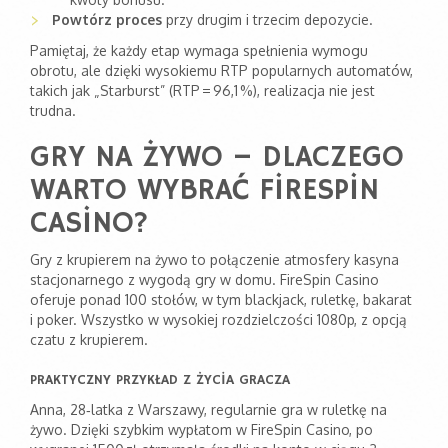
Powtórz proces
przy drugim i trzecim depozycie.
Pamiętaj, że każdy etap wymaga spełnienia wymogu
obrotu, ale dzięki wysokiemu RTP popularnych automatów,
takich jak „Starburst” (RTP = 96,1 %), realizacja nie jest
trudna.
GRY NA ŻYWO – DLACZEGO
WARTO WYBRAĆ FIRESPIN
CASINO?
Gry z krupierem na żywo to połączenie atmosfery kasyna
stacjonarnego z wygodą gry w domu. FireSpin Casino
oferuje ponad 100 stołów, w tym blackjack, ruletkę, bakarat
i poker. Wszystko w wysokiej rozdzielczości 1080p, z opcją
czatu z krupierem.
PRAKTYCZNY PRZYKŁAD Z ŻYCIA GRACZA
Anna, 28‑latka z Warszawy, regularnie gra w ruletkę na
żywo. Dzięki szybkim wypłatom w FireSpin Casino, po