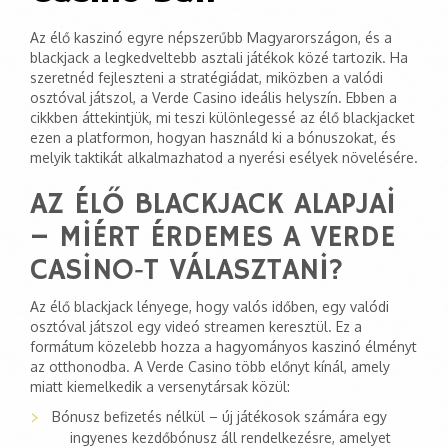
Az élő kaszinó egyre népszerűbb Magyarországon, és a
blackjack a legkedveltebb asztali játékok közé tartozik. Ha
szeretnéd fejleszteni a stratégiádat, miközben a valódi
osztóval játszol, a Verde Casino ideális helyszín. Ebben a
cikkben áttekintjük, mi teszi különlegessé az élő blackjacket
ezen a platformon, hogyan használd ki a bónuszokat, és
melyik taktikát alkalmazhatod a nyerési esélyek növelésére.
AZ ÉLŐ BLACKJACK ALAPJAI
– MIÉRT ÉRDEMES A VERDE
CASINO‑T VÁLASZTANI?
Az élő blackjack lényege, hogy valós időben, egy valódi
osztóval játszol egy videó streamen keresztül. Ez a
formátum közelebb hozza a hagyományos kaszinó élményt
az otthonodba. A Verde Casino több előnyt kínál, amely
miatt kiemelkedik a versenytársak közül:
Bónusz befizetés nélkül – új játékosok számára egy
ingyenes kezdőbónusz áll rendelkezésre, amelyet