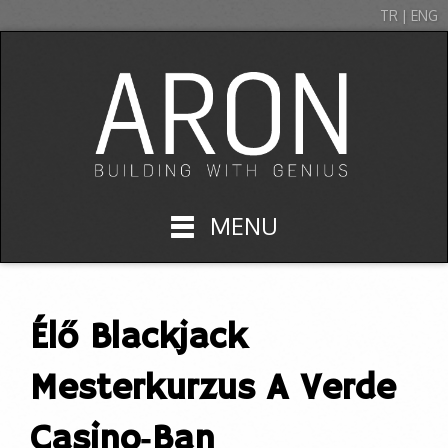
TR | ENG
MENU
Élő Blackjack
Mesterkurzus A Verde
Casino‑ban