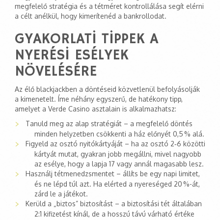
megfelelő stratégia és a tétméret kontrollálása segít elérni
a célt anélkül, hogy kimerítenéd a bankrollodat.
GYAKORLATI TIPPEK A
NYERÉSI ESÉLYEK
NÖVELÉSÉRE
Az élő blackjackben a döntéseid közvetlenül befolyásolják
a kimenetelt. Íme néhány egyszerű, de hatékony tipp,
amelyet a Verde Casino asztalain is alkalmazhatsz:
Tanuld meg az alap stratégiát – a megfelelő döntés
minden helyzetben csökkenti a ház előnyét 0,5 % alá.
Figyeld az osztó nyitókártyáját – ha az osztó 2‑6 közötti
kártyát mutat, gyakran jobb megállni, mivel nagyobb
az esélye, hogy a lapja 17 vagy annál magasabb lesz.
Használj tétmenedzsmentet – állíts be egy napi limitet,
és ne lépd túl azt. Ha elérted a nyereséged 20 %-át,
zárd le a játékot.
Kerüld a „biztos” biztosítást – a biztosítási tét általában
2:1 kifizetést kínál, de a hosszú távú várható értéke