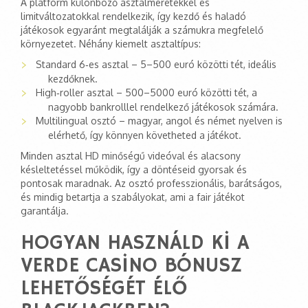
A platform különböző asztalméretekkel és
limitváltozatokkal rendelkezik, így kezdő és haladó
játékosok egyaránt megtalálják a számukra megfelelő
környezetet. Néhány kiemelt asztaltípus:
Standard 6‑es asztal – 5–500 euró közötti tét, ideális
kezdőknek.
High‑roller asztal – 500–5000 euró közötti tét, a
nagyobb bankrolllel rendelkező játékosok számára.
Multilingual osztó – magyar, angol és német nyelven is
elérhető, így könnyen követheted a játékot.
Minden asztal HD minőségű videóval és alacsony
késleltetéssel működik, így a döntéseid gyorsak és
pontosak maradnak. Az osztó professzionális, barátságos,
és mindig betartja a szabályokat, ami a fair játékot
garantálja.
HOGYAN HASZNÁLD KI A
VERDE CASINO BÓNUSZ
LEHETŐSÉGÉT ÉLŐ