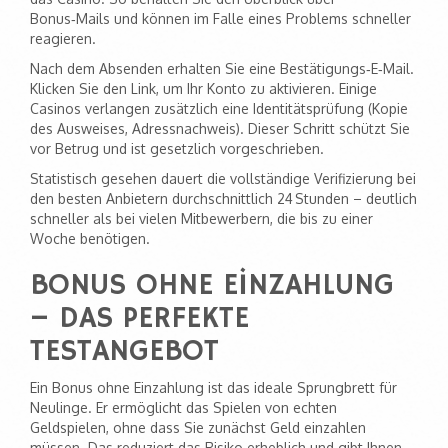
Bonus‑Mails und können im Falle eines Problems schneller
reagieren.
Nach dem Absenden erhalten Sie eine Bestätigungs‑E‑Mail.
Klicken Sie den Link, um Ihr Konto zu aktivieren. Einige
Casinos verlangen zusätzlich eine Identitätsprüfung (Kopie
des Ausweises, Adressnachweis). Dieser Schritt schützt Sie
vor Betrug und ist gesetzlich vorgeschrieben.
Statistisch gesehen dauert die vollständige Verifizierung bei
den besten Anbietern durchschnittlich 24 Stunden – deutlich
schneller als bei vielen Mitbewerbern, die bis zu einer
Woche benötigen.
BONUS OHNE EINZAHLUNG
– DAS PERFEKTE
TESTANGEBOT
Ein Bonus ohne Einzahlung ist das ideale Sprungbrett für
Neulinge. Er ermöglicht das Spielen von echten
Geldspielen, ohne dass Sie zunächst Geld einzahlen
müssen. Das reduziert das Risiko erheblich und gibt Ihnen