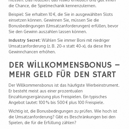
die Chance, die Spielmechanik kennenzulernen.
Beispiel: Sie erhalten 10 €, die Sie in ausgewählten Slots
einsetzen können. Gewinnen Sie, müssen Sie die
Bonusbedingungen (Umsatzanforderungen) erfüllen, bevor
Sie den Gewinn auszahlen lassen können.
Industry Secret:
Wählen Sie immer Boni mit niedriger
Umsatzanforderung (z. B. 20‑x statt 40‑x), da diese Ihre
Gewinnchancen erhöhen.
DER WILLKOMMENSBONUS –
MEHR GELD FÜR DEN START
Der Willkommensbonus ist das häufigste Werbeinstrument.
Er besteht meist aus einer prozentualen
Einzahlungsergänzung plus Freispielen. Ein typisches
Angebot lautet: 100 % bis 500 € plus 100 Freispiele.
Wichtig ist, die Bonusbedingungen zu prüfen. Wie hoch ist
die Umsatzanforderung? Gibt es Beschränkungen bei den
Spielen, die für die Erfüllung zählen?