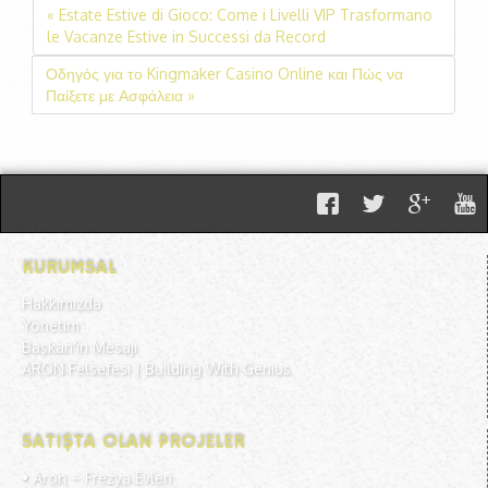
« Estate Estive di Gioco: Come i Livelli VIP Trasformano
le Vacanze Estive in Successi da Record
Οδηγός για το Kingmaker Casino Online και Πώς να
Παίξετε με Ασφάλεια »
KURUMSAL
Hakkımızda
Yönetim
Başkan'ın Mesajı
ARON Felsefesi | Building With Genius
SATIŞTA OLAN PROJELER
• Aron –
Frezya Evleri