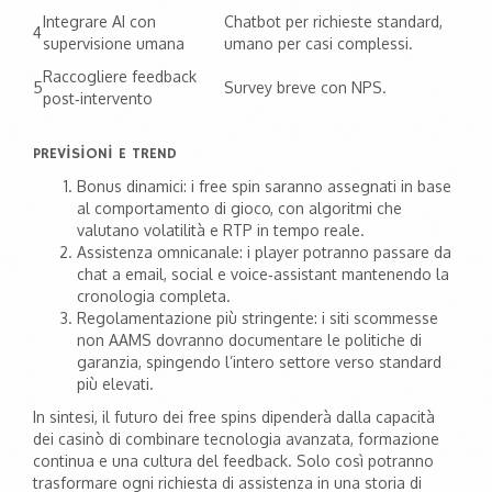
Integrare AI con
Chatbot per richieste standard,
4
supervisione umana
umano per casi complessi.
Raccogliere feedback
5
Survey breve con NPS.
post‑intervento
PREVISIONI E TREND
Bonus dinamici: i free spin saranno assegnati in base
al comportamento di gioco, con algoritmi che
valutano volatilità e RTP in tempo reale.
Assistenza omnicanale: i player potranno passare da
chat a email, social e voice‑assistant mantenendo la
cronologia completa.
Regolamentazione più stringente: i siti scommesse
non AAMS dovranno documentare le politiche di
garanzia, spingendo l’intero settore verso standard
più elevati.
In sintesi, il futuro dei free spins dipenderà dalla capacità
dei casinò di combinare tecnologia avanzata, formazione
continua e una cultura del feedback. Solo così potranno
trasformare ogni richiesta di assistenza in una storia di