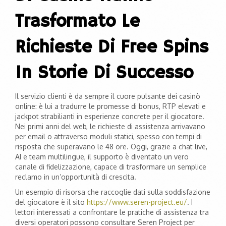
Trasformato Le
Richieste Di Free Spins
In Storie Di Successo
Il servizio clienti è da sempre il cuore pulsante dei casinò
online: è lui a tradurre le promesse di bonus, RTP elevati e
jackpot strabilianti in esperienze concrete per il giocatore.
Nei primi anni del web, le richieste di assistenza arrivavano
per email o attraverso moduli statici, spesso con tempi di
risposta che superavano le 48 ore. Oggi, grazie a chat live,
AI e team multilingue, il supporto è diventato un vero
canale di fidelizzazione, capace di trasformare un semplice
reclamo in un’opportunità di crescita.
Un esempio di risorsa che raccoglie dati sulla soddisfazione
del giocatore è il sito
https://www.seren-project.eu/
. I
lettori interessati a confrontare le pratiche di assistenza tra
diversi operatori possono consultare Seren Project per