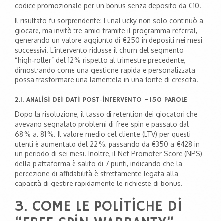
codice promozionale per un bonus senza deposito da €10.
Il risultato fu sorprendente: LunaLucky non solo continuò a
giocare, ma invitò tre amici tramite il programma referral,
generando un valore aggiunto di €250 in depositi nei mesi
successivi. L’intervento ridusse il churn del segmento
“high‑roller” del 12 % rispetto al trimestre precedente,
dimostrando come una gestione rapida e personalizzata
possa trasformare una lamentela in una fonte di crescita.
2.1. ANALISI DEI DATI POST‑INTERVENTO – 150 PAROLE
Dopo la risoluzione, il tasso di retention dei giocatori che
avevano segnalato problemi di free spin è passato dal
68 % al 81 %. Il valore medio del cliente (LTV) per questi
utenti è aumentato del 22 %, passando da €350 a €428 in
un periodo di sei mesi. Inoltre, il Net Promoter Score (NPS)
della piattaforma è salito di 7 punti, indicando che la
percezione di affidabilità è strettamente legata alla
capacità di gestire rapidamente le richieste di bonus.
3. COME LE POLITICHE DI