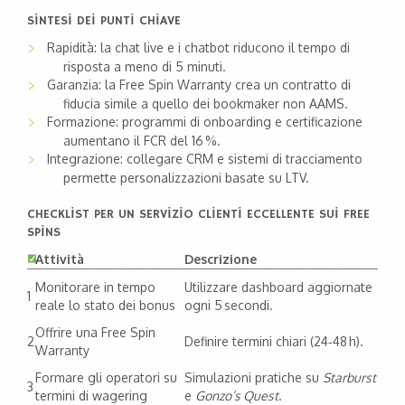
SINTESI DEI PUNTI CHIAVE
Rapidità: la chat live e i chatbot riducono il tempo di
risposta a meno di 5 minuti.
Garanzia: la Free Spin Warranty crea un contratto di
fiducia simile a quello dei bookmaker non AAMS.
Formazione: programmi di onboarding e certificazione
aumentano il FCR del 16 %.
Integrazione: collegare CRM e sistemi di tracciamento
permette personalizzazioni basate su LTV.
CHECKLIST PER UN SERVIZIO CLIENTI ECCELLENTE SUI FREE
SPINS
Attività
Descrizione
Monitorare in tempo
Utilizzare dashboard aggiornate
1
reale lo stato dei bonus
ogni 5 secondi.
Offrire una Free Spin
2
Definire termini chiari (24‑48 h).
Warranty
Formare gli operatori su
Simulazioni pratiche su
Starburst
3
termini di wagering
e
Gonzo’s Quest
.