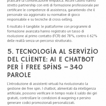
praticare la comunicazione empatica. Alcuni casinò hanno
stretto partnership con enti di formazione professionale per
certificare le competenze di assistenza, garantendo che il
personale sia aggiornato su normative di gioco
responsabile e su tecniche di cross‑selling.
Il risultato è tangibile: le piattaforme con programmi di
formazione avanzata hanno registrato un tasso di
risoluzione al primo contatto (FCR) del 78 %, contro il 62 %
delle realtà senza un percorso strutturato.
5. TECNOLOGIA AL SERVIZIO
DEL CLIENTE: AI E CHATBOT
PER I FREE SPINS – 340
PAROLE
L’introduzione di assistenti virtuali ha rivoluzionato la
gestione dei free spin. I chatbot, alimentati da intelligenza
artificiale, possono verificare in tempo reale il saldo dei giri
gratuiti, controllare le condizioni di wagering e persino
generare codici promozionali personalizzati.