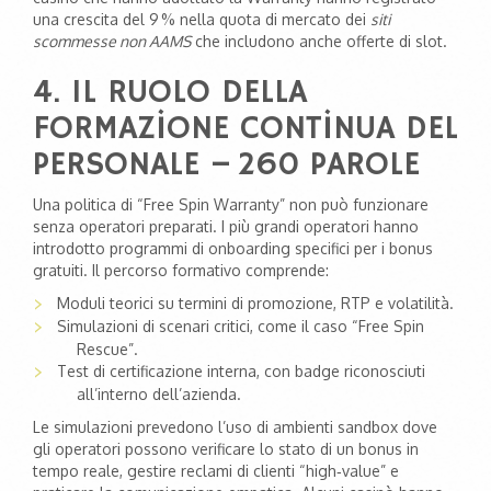
una crescita del 9 % nella quota di mercato dei
siti
scommesse non AAMS
che includono anche offerte di slot.
4. IL RUOLO DELLA
FORMAZIONE CONTINUA DEL
PERSONALE – 260 PAROLE
Una politica di “Free Spin Warranty” non può funzionare
senza operatori preparati. I più grandi operatori hanno
introdotto programmi di onboarding specifici per i bonus
gratuiti. Il percorso formativo comprende:
Moduli teorici su termini di promozione, RTP e volatilità.
Simulazioni di scenari critici, come il caso “Free Spin
Rescue”.
Test di certificazione interna, con badge riconosciuti
all’interno dell’azienda.
Le simulazioni prevedono l’uso di ambienti sandbox dove
gli operatori possono verificare lo stato di un bonus in
tempo reale, gestire reclami di clienti “high‑value” e