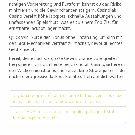
richtigen Vorbereitung und Plattform kannst du das Risiko
minimieren und die Gewinnchancen steigern. Casinolab
Casino vereint höhe Jackpots, schnelle Auszahlungen und
umfassenden Spielschutz, was es zu einem Top‑Ziel für
ernsthafte Jackpot‑Jäger macht.
Quick Win: Nutze den Bonus ohne Einzahlung, um dich mit
den Slot‑Mechaniken vertraut zu machen, bevor du echtes
Geld einsetzt.
Bereit, deine nächste große Gewinnchance zu ergreifen?
Registriere dich noch heute bei Casinolab Casino, sichere dir
den Willkommensbonus und setze deine Strategie um – der
nächste progressive Jackpot könnte schon auf dich warten!
« Quand le grand écran rencontre le tapis vert : les jeux
de casino inspirés de la pop‑culture et leurs…
Live vs RNG nei casinò online: quale tipologia di slot ti
fa guadagnare di più? »