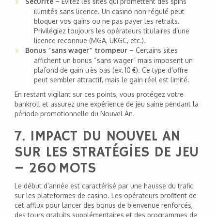
Sécurité
– Évitez les sites qui promettent des spins
illimités sans licence. Un casino non régulé peut
bloquer vos gains ou ne pas payer les retraits.
Privilégiez toujours les opérateurs titulaires d’une
licence reconnue (MGA, UKGC, etc.).
Bonus “sans wager” trompeur
– Certains sites
affichent un bonus “sans wager” mais imposent un
plafond de gain très bas (ex. 10 €). Ce type d’offre
peut sembler attractif, mais le gain réel est limité.
En restant vigilant sur ces points, vous protégez votre
bankroll et assurez une expérience de jeu saine pendant la
période promotionnelle du Nouvel An.
7. IMPACT DU NOUVEL AN
SUR LES STRATÉGIES DE JEU
– 260 MOTS
Le début d’année est caractérisé par une hausse du trafic
sur les plateformes de casino. Les opérateurs profitent de
cet afflux pour lancer des bonus de bienvenue renforcés,
des tours gratuits supplémentaires et des programmes de