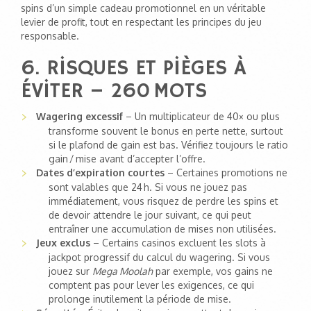
spins d’un simple cadeau promotionnel en un véritable
levier de profit, tout en respectant les principes du jeu
responsable.
6. RISQUES ET PIÈGES À
ÉVITER – 260 MOTS
Wagering excessif
– Un multiplicateur de 40× ou plus
transforme souvent le bonus en perte nette, surtout
si le plafond de gain est bas. Vérifiez toujours le ratio
gain / mise avant d’accepter l’offre.
Dates d’expiration courtes
– Certaines promotions ne
sont valables que 24 h. Si vous ne jouez pas
immédiatement, vous risquez de perdre les spins et
de devoir attendre le jour suivant, ce qui peut
entraîner une accumulation de mises non utilisées.
Jeux exclus
– Certains casinos excluent les slots à
jackpot progressif du calcul du wagering. Si vous
jouez sur
Mega Moolah
par exemple, vos gains ne
comptent pas pour lever les exigences, ce qui
prolonge inutilement la période de mise.