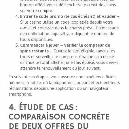
bouton « Réclamer » déclenchera le crédit des spins
sur votre compte.
Entrer le code promo (le cas échéant) et valider
–
Si le casino utilise un code, copiez‑le depuis votre
e‑mail et collez‑le dans le champ prévu. Un message
de confirmation apparaîtra, indiquant le nombre de
tours disponibles.
Commencer à jouer – vérifier le compteur de
spins restants
– Ouvrez le slot éligible, lancez les
tours et surveillez le compteur. Chaque spin utilisé
diminue le total affiché ; une fois épuisé, vous devrez
attendre le renouvellement du jour suivant.
En suivant ces étapes, vous assurez une expérience fluide,
même sur mobile, où la plupart des joueurs effectuent leurs
réclamations depuis une application ou un navigateur
smartphone.
4. ÉTUDE DE CAS :
COMPARAISON CONCRÈTE
DE DEUX OFFRES DU