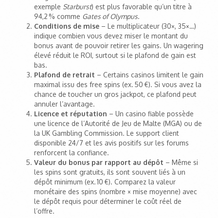
exemple
Starburst
) est plus favorable qu’un titre à
94,2 % comme
Gates of Olympus
.
Conditions de mise
– Le multiplicateur (30×, 35×…)
indique combien vous devez miser le montant du
bonus avant de pouvoir retirer les gains. Un wagering
élevé réduit le ROI, surtout si le plafond de gain est
bas.
Plafond de retrait
– Certains casinos limitent le gain
maximal issu des free spins (ex. 50 €). Si vous avez la
chance de toucher un gros jackpot, ce plafond peut
annuler l’avantage.
Licence et réputation
– Un casino fiable possède
une licence de l’Autorité de Jeu de Malte (MGA) ou de
la UK Gambling Commission. Le support client
disponible 24/7 et les avis positifs sur les forums
renforcent la confiance.
Valeur du bonus par rapport au dépôt
– Même si
les spins sont gratuits, ils sont souvent liés à un
dépôt minimum (ex. 10 €). Comparez la valeur
monétaire des spins (nombre × mise moyenne) avec
le dépôt requis pour déterminer le coût réel de
l’offre.