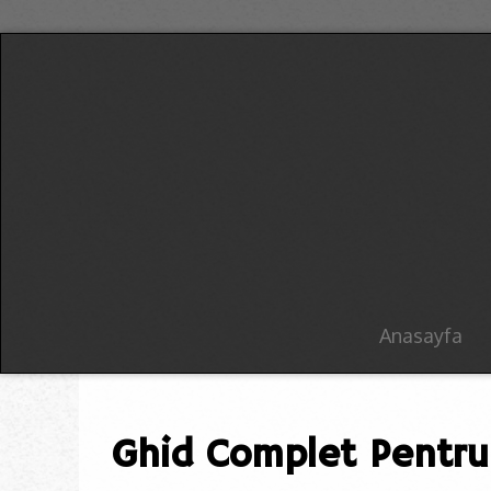
Anasayfa
Ghid Complet Pentru 