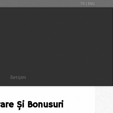
TR | ENG
İletişim
are Și Bonusuri