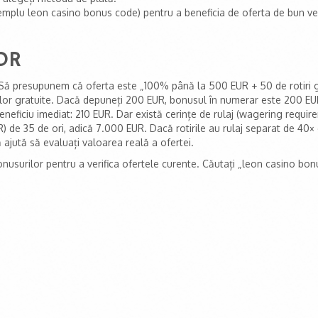
emplu leon casino bonus code) pentru a beneficia de oferta de bun ve
OR
Să presupunem că oferta este „100% până la 500 EUR + 50 de rotiri g
lor gratuite. Dacă depuneți 200 EUR, bonusul în numerar este 200 EUR
beneficiu imediat: 210 EUR. Dar există cerințe de rulaj (wagering requ
 de 35 de ori, adică 7.000 EUR. Dacă rotirile au rulaj separat de 40× câș
 ajută să evaluați valoarea reală a ofertei.
nusurilor pentru a verifica ofertele curente. Căutați „leon casino bo