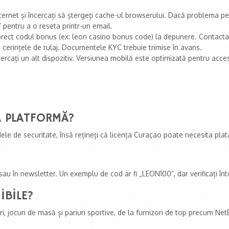
nternet și încercați să ștergeți cache-ul browserului. Dacă problema per
” pentru a o reseta printr-un email.
corect codul bonus (ex: leon casino bonus code) la depunere. Contacta
it cerințele de rulaj. Documentele KYC trebuie trimise în avans.
ercați un alt dispozitiv. Versiunea mobilă este optimizată pentru acces
Ă PLATFORMĂ?
ele de securitate, însă rețineți că licența Curaçao poate necesita plat
sau în newsletter. Un exemplu de cod ar fi „LEON100”, dar verificați în
IBILE?
ri, jocuri de masă și pariuri sportive, de la furnizori de top precum N