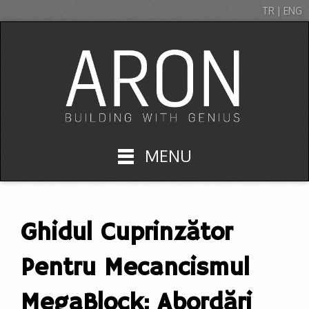
TR | ENG
MENU
Ghidul Cuprinzător
Pentru Mecancismul
MegaBlock: Abordări