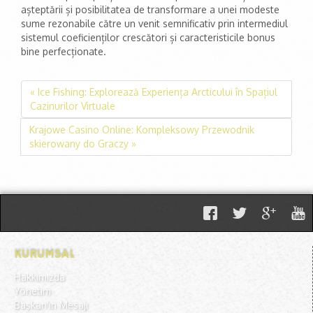
așteptării și posibilitatea de transformare a unei modeste
sume rezonabile către un venit semnificativ prin intermediul
sistemul coeficienților crescători și caracteristicile bonus
bine perfecționate.
« Ice Fishing: Explorează Experiența Arcticului în Spațiul
Cazinurilor Virtuale
Krajowe Casino Online: Kompleksowy Przewodnik
skierowany do Graczy »
KURUMSAL
Hakkımızda
Yönetim
Başkan'ın Mesajı