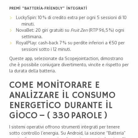
PREMI “BATTERIA‑FRIENDLY” INTEGRATI
LuckySpin: 10 % di credito extra per ogni 5 sessioni di 10
minuti.
NovaBet: 20 giri gratuiti su
Fruit Zen
(RTP 96,5 %) ogni
settimana.
RoyalPlay: cash‑back 7 % su perdite inferiori a €50 per
sessioni sotto i 12 minuti.
Queste app, selezionate da Scopejointaction, dimostrano
che è possibile coniugare divertimento, vincite e rispetto per
la durata della batteria.
COME MONITORARE E
ANALIZZARE IL CONSUMO
ENERGETICO DURANTE IL
GIOCO – ( 330 PAROLE )
I sistemi operativi offrono strumenti integrati per tenere
sotto controllo l’energia. Su Android, la sezione “Batteria”