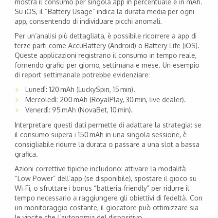
mostra il consumo per singola app in percentuale e in mAh.
Su iOS, il “Battery Usage” indica la durata media per ogni
app, consentendo di individuare picchi anomali.
Per un’analisi più dettagliata, è possibile ricorrere a app di
terze parti come AccuBattery (Android) o Battery Life (iOS).
Queste applicazioni registrano il consumo in tempo reale,
fornendo grafici per giorno, settimana e mese. Un esempio
di report settimanale potrebbe evidenziare:
Lunedì: 120 mAh (LuckySpin, 15 min).
Mercoledì: 200 mAh (RoyalPlay, 30 min, live dealer).
Venerdì: 95 mAh (NovaBet, 10 min).
Interpretare questi dati permette di adattare la strategia: se
il consumo supera i 150 mAh in una singola sessione, è
consigliabile ridurre la durata o passare a una slot a bassa
grafica.
Azioni correttive tipiche includono: attivare la modalità
“Low Power” dell’app (se disponibile), spostare il gioco su
Wi‑Fi, o sfruttare i bonus “batteria‑friendly” per ridurre il
tempo necessario a raggiungere gli obiettivi di fedeltà. Con
un monitoraggio costante, il giocatore può ottimizzare sia
le vincite che l’autonomia del dispositivo.