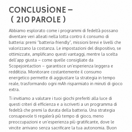
CONCLUSIONE –
( 210 PAROLE )
Abbiamo esplorato come i programmi di fedeltà possano
diventare veri alleati nella lotta contro il consumo di
batteria: premi “batteria‑friendly”, missioni brevi e livelli che
valorizzano la costanza. Le impostazioni del dispositivo, se
ottimizzate, amplificano questi vantaggi, mentre la scelta
dell’app giusta – come quelle consigliate da
Scopejointaction – garantisce un’esperienza leggera e
redditizia. Monitorare costantemente il consumo
energetico permette di aggiustare la strategia in tempo
reale, trasformando ogni mAh risparmiato in minuti di gioco
extra.
Ti invitiamo a valutare i tuoi giochi preferiti alla luce di
questi criteri di efficienza e a iscriverti a un programma di
fedeltà che premi la durata della batteria. Una strategia
consapevole ti regalerà più tempo di gioco, meno
preoccupazioni e un’esperienza più gratificante, dove le
vincite arrivano senza sacrificare la tua autonomia. Buon