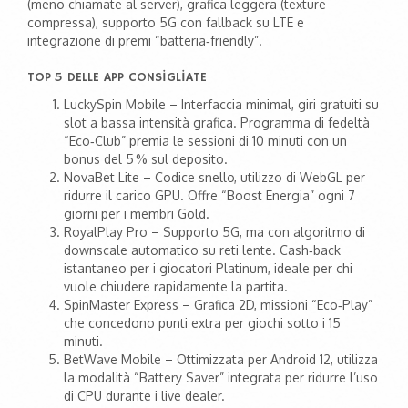
(meno chiamate al server), grafica leggera (texture
compressa), supporto 5G con fallback su LTE e
integrazione di premi “batteria‑friendly”.
TOP 5 DELLE APP CONSIGLIATE
LuckySpin Mobile – Interfaccia minimal, giri gratuiti su
slot a bassa intensità grafica. Programma di fedeltà
“Eco‑Club” premia le sessioni di 10 minuti con un
bonus del 5 % sul deposito.
NovaBet Lite – Codice snello, utilizzo di WebGL per
ridurre il carico GPU. Offre “Boost Energia” ogni 7
giorni per i membri Gold.
RoyalPlay Pro – Supporto 5G, ma con algoritmo di
downscale automatico su reti lente. Cash‑back
istantaneo per i giocatori Platinum, ideale per chi
vuole chiudere rapidamente la partita.
SpinMaster Express – Grafica 2D, missioni “Eco‑Play”
che concedono punti extra per giochi sotto i 15
minuti.
BetWave Mobile – Ottimizzata per Android 12, utilizza
la modalità “Battery Saver” integrata per ridurre l’uso
di CPU durante i live dealer.