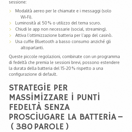
sessione:
Modalità aereo per le chiamate e i messaggi (solo
Wi‑Fi).
Luminosità al 50 % o utilizzo del tema scuro.
Chiudi le app non necessarie (social, streaming).
Attiva l’ottimizzazione batteria per l’app del casinò.
Usa cuffie Bluetooth a basso consumo anziché gli
altoparlanti.
Queste piccole regolazioni, combinate con un programma
di fedeltà che premia le sessioni brevi, possono estendere
la durata della batteria del 15‑20 % rispetto a una
configurazione di default.
STRATEGIE PER
MASSIMIZZARE I PUNTI
FEDELTÀ SENZA
PROSCIUGARE LA BATTERIA –
( 380 PAROLE )