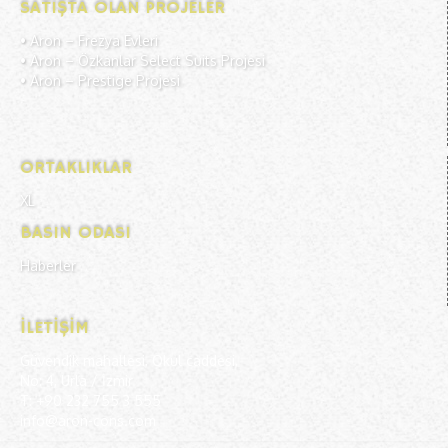
SATIŞTA OLAN PROJELER
• Aron –
Frezya Evleri
• Aron –
Özkanlar Select Suits Projesi
• Aron –
Prestige Projesi
ORTAKLIKLAR
XL
BASIN ODASI
Haberler
İLETIŞIM
Güvendik mahallesi, Okul caddesi,
No: 4, Urla / İzmir
T: +90 232 755 3 555
info@aron-cons.com