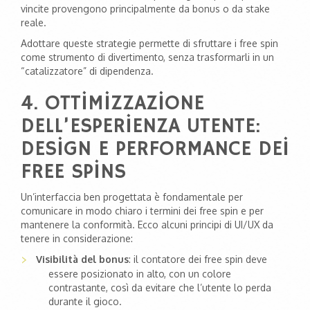
vincite provengono principalmente da bonus o da stake
reale.
Adottare queste strategie permette di sfruttare i free spin
come strumento di divertimento, senza trasformarli in un
“catalizzatore” di dipendenza.
4. OTTIMIZZAZIONE
DELL’ESPERIENZA UTENTE:
DESIGN E PERFORMANCE DEI
FREE SPINS
Un’interfaccia ben progettata è fondamentale per
comunicare in modo chiaro i termini dei free spin e per
mantenere la conformità. Ecco alcuni principi di UI/UX da
tenere in considerazione:
Visibilità del bonus
: il contatore dei free spin deve
essere posizionato in alto, con un colore
contrastante, così da evitare che l’utente lo perda
durante il gioco.