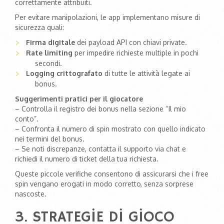
correttamente attribuiti.
Per evitare manipolazioni, le app implementano misure di
sicurezza quali:
Firma digitale
dei payload API con chiavi private.
Rate limiting
per impedire richieste multiple in pochi
secondi.
Logging crittografato
di tutte le attività legate ai
bonus.
Suggerimenti pratici per il giocatore
– Controlla il registro dei bonus nella sezione “Il mio
conto”.
– Confronta il numero di spin mostrato con quello indicato
nei termini del bonus.
– Se noti discrepanze, contatta il supporto via chat e
richiedi il numero di ticket della tua richiesta.
Queste piccole verifiche consentono di assicurarsi che i free
spin vengano erogati in modo corretto, senza sorprese
nascoste.
3. STRATEGIE DI GIOCO