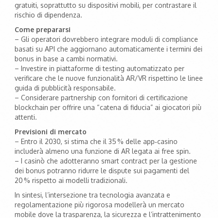
gratuiti, soprattutto su dispositivi mobili, per contrastare il
rischio di dipendenza.
Come prepararsi
– Gli operatori dovrebbero integrare moduli di compliance
basati su API che aggiornano automaticamente i termini dei
bonus in base a cambi normativi.
– Investire in piattaforme di testing automatizzato per
verificare che le nuove funzionalità AR/VR rispettino le linee
guida di pubblicità responsabile.
– Considerare partnership con fornitori di certificazione
blockchain per offrire una “catena di fiducia” ai giocatori più
attenti.
Previsioni di mercato
– Entro il 2030, si stima che il 35 % delle app‑casino
includerà almeno una funzione di AR legata ai free spin.
– I casinò che adotteranno smart contract per la gestione
dei bonus potranno ridurre le dispute sui pagamenti del
20 % rispetto ai modelli tradizionali.
In sintesi, l’intersezione tra tecnologia avanzata e
regolamentazione più rigorosa modellerà un mercato
mobile dove la trasparenza, la sicurezza e l’intrattenimento