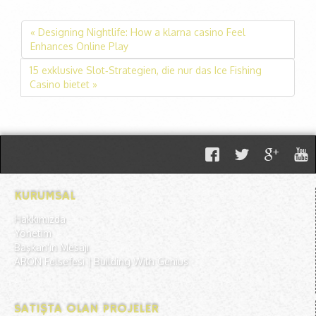
« Designing Nightlife: How a klarna casino Feel
Enhances Online Play
15 exklusive Slot‑Strategien, die nur das Ice Fishing
Casino bietet »
KURUMSAL
Hakkımızda
Yönetim
Başkan'ın Mesajı
ARON Felsefesi | Building With Genius
SATIŞTA OLAN PROJELER