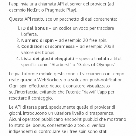
l’app invia una chiamata API al server del provider (ad
esempio NetEnt o Pragmatic Play).
Questa API restituisce un pacchetto di dati contenente:
ID del bonus
– un codice univoco per tracciare
l’offerta.
Numero di spin
– ad esempio 20 free spin.
Condizioni di scommessa
– ad esempio 20x il
valore del bonus.
Lista dei giochi eleggibili
– spesso limitata a titoli
specifici come “Starburst” o “Gates of Olympus”.
Le piattaforme mobile gestiscono il tracciamento in tempo
reale grazie a WebSockets o a soluzioni push‑notification.
Ogni spin effettuato riduce il contatore visualizzato
sull’interfaccia, evitando che l’utente “riavvii” l’app per
resettare il conteggio.
Le API di terze parti, specialmente quelle di provider di
giochi, introducono un ulteriore livello di trasparenza.
Alcuni operatori pubblicano endpoint pubblici che mostrano
lo stato dei bonus, consentendo a tool di verifica
indipendenti di controllare se i free spin sono stati