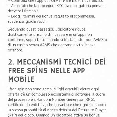
– Controlla che l’app utilizzi HTTPS e mostri il certificato.
– Accertati che la procedura KYC sia obbligatoria prima di
ricevere i free spin.
– Leggi i termini dei bonus: requisito di scommessa,
scadenza, giochi validi.
Seguendo questi passaggi, il giocatore riduce
drasticamente il rischio di incappare in un’app non
conforme, soprattutto quando si tratta di slot non AAMS o
di un casino senza AAMS che operano sotto licenze
offshore.
2. MECCANISMI TECNICI DEI
FREE SPINS NELLE APP
MOBILE
I free spin non sono semplici “giri gratuiti”; dietro ogni
offerta c’è un complesso ecosistema di software. Il cuore
del processo è il Random Number Generator (RNG),
certificato da enti terzi, che garantisce che ogni spin abbia
la stessa probabilità di vincita definita dal Return to Player
(RTP) del gioco. Quando un giocatore attiva un bonus,