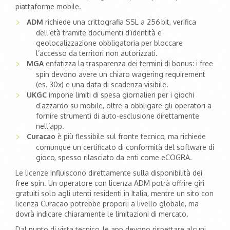
piattaforme mobile.
ADM
richiede una crittografia SSL a 256 bit, verifica
dell’età tramite documenti d’identità e
geolocalizzazione obbligatoria per bloccare
l’accesso da territori non autorizzati.
MGA
enfatizza la trasparenza dei termini di bonus: i free
spin devono avere un chiaro wagering requirement
(es. 30x) e una data di scadenza visibile.
UKGC
impone limiti di spesa giornalieri per i giochi
d’azzardo su mobile, oltre a obbligare gli operatori a
fornire strumenti di auto‑esclusione direttamente
nell’app.
Curacao
è più flessibile sul fronte tecnico, ma richiede
comunque un certificato di conformità del software di
gioco, spesso rilasciato da enti come eCOGRA.
Le licenze influiscono direttamente sulla disponibilità dei
free spin. Un operatore con licenza ADM potrà offrire giri
gratuiti solo agli utenti residenti in Italia, mentre un sito con
licenza Curacao potrebbe proporli a livello globale, ma
dovrà indicare chiaramente le limitazioni di mercato.
Dal punto di vista tecnico, le app devono rispettare alcuni