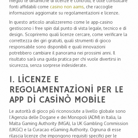
meglio le dinamiche di licenze e controlli, è utile consultare
fonti affidabili come
casino non aams
, che raccoglie
informazioni aggiornate su regolamentazioni e licenze.
In questo articolo analizzeremo come le app‑casino
gestiscono i free spin dal punto di vista legale, tecnico e di
design. Scopriremo quali licenze cercare, come verificare la
correttezza dei giri gratuiti, quali strumenti di gioco
responsabile sono disponibili e quali innovazioni
potrebbero cambiare il panorama nei prossimi anni. Il
risultato sarà una guida pratica per chi vuole divertirsi in
sicurezza, senza sorprese indesiderate.
1. LICENZE E
REGOLAMENTAZIONI PER LE
APP DI CASINÒ MOBILE
Le autorità di gioco più riconosciute a livello globale sono
l’Agenzia delle Dogane e dei Monopoli (ADM) in Italia, la
Malta Gaming Authority (MGA), la UK Gambling Commission
(UKGC) e la Curacao eGaming Authority. Ognuna di esse
rilascia licenze che impongono requisiti specifici per le