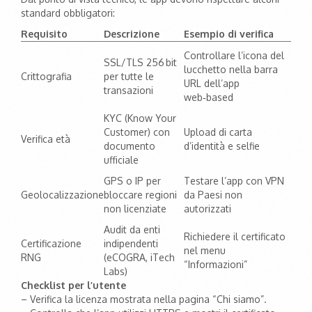
standard obbligatori:
Requisito
Descrizione
Esempio di verifica
Controllare l’icona del
SSL/TLS 256 bit
lucchetto nella barra
Crittografia
per tutte le
URL dell’app
transazioni
web‑based
KYC (Know Your
Customer) con
Upload di carta
Verifica età
documento
d’identità e selfie
ufficiale
GPS o IP per
Testare l’app con VPN
Geolocalizzazione
bloccare regioni
da Paesi non
non licenziate
autorizzati
Audit da enti
Richiedere il certificato
Certificazione
indipendenti
nel menu
RNG
(eCOGRA, iTech
“Informazioni”
Labs)
Checklist per l’utente
– Verifica la licenza mostrata nella pagina “Chi siamo”.