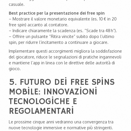
casuale.
Best practice per la presentazione dei free spin
– Mostrare il valore monetario equivalente (es. 10 € in 20
free spin) accanto al contatore.
– Indicare chiaramente la scadenza (es. “Scade tra 48 h”).
– Offrire un pulsante “Ritira vincite” subito dopo l’ultimo
spin, per ridurre l’incitamento a continuare a giocare.
Implementare questi accorgimenti migliora la soddisfazione
del giocatore, riduce le segnalazioni di pratiche ingannevoli
e mantiene l’app in linea con le direttive delle autorità di
gioco.
5. FUTURO DEI FREE SPINS
MOBILE: INNOVAZIONI
TECNOLOGICHE E
REGOLAMENTARI
Le prossime cinque anni vedranno una convergenza tra
nuove tecnologie immersive e normative più stringenti.