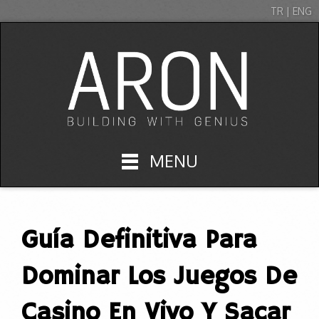
TR | ENG
MENU
Guía Definitiva Para
Dominar Los Juegos De
Casino En Vivo Y Sacar