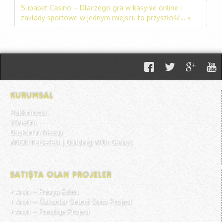
Supabet Casino – Dlaczego gra w kasynie online i
zakłady sportowe w jednym miejscu to przyszłość… »
KURUMSAL
Hakkımızda
Yönetim
Başkan'ın Mesajı
ARON Felsefesi | Building With Genius
SATIŞTA OLAN PROJELER
• Aron –
Frezya Evleri
• Aron –
Özkanlar Select Suits Projesi
• Aron –
Prestige Projesi