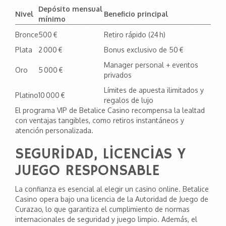
Depósito mensual
Nivel
Beneficio principal
mínimo
Bronce
500 €
Retiro rápido (24 h)
Plata
2 000 €
Bonus exclusivo de 50 €
Manager personal + eventos
Oro
5 000 €
privados
Límites de apuesta ilimitados y
Platino
10 000 €
regalos de lujo
El programa VIP de Betalice Casino recompensa la lealtad
con ventajas tangibles, como retiros instantáneos y
atención personalizada.
SEGURIDAD, LICENCIAS Y
JUEGO RESPONSABLE
La confianza es esencial al elegir un casino online. Betalice
Casino opera bajo una licencia de la Autoridad de Juego de
Curazao, lo que garantiza el cumplimiento de normas
internacionales de seguridad y juego limpio. Además, el