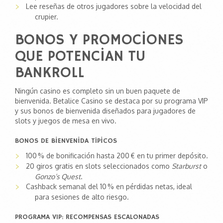
Lee reseñas de otros jugadores sobre la velocidad del
crupier.
BONOS Y PROMOCIONES
QUE POTENCIAN TU
BANKROLL
Ningún casino es completo sin un buen paquete de
bienvenida. Betalice Casino se destaca por su programa VIP
y sus bonos de bienvenida diseñados para jugadores de
slots y juegos de mesa en vivo.
BONOS DE BIENVENIDA TÍPICOS
100 % de bonificación hasta 200 € en tu primer depósito.
20 giros gratis en slots seleccionados como
Starburst
o
Gonzo’s Quest
.
Cashback semanal del 10 % en pérdidas netas, ideal
para sesiones de alto riesgo.
PROGRAMA VIP: RECOMPENSAS ESCALONADAS