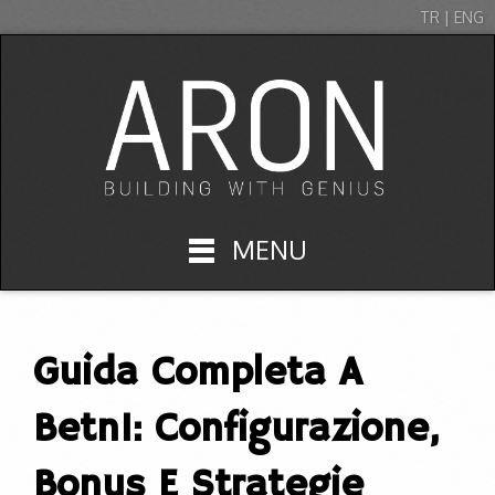
TR | ENG
MENU
Guida Completa A
Betn1: Configurazione,
Bonus E Strategie