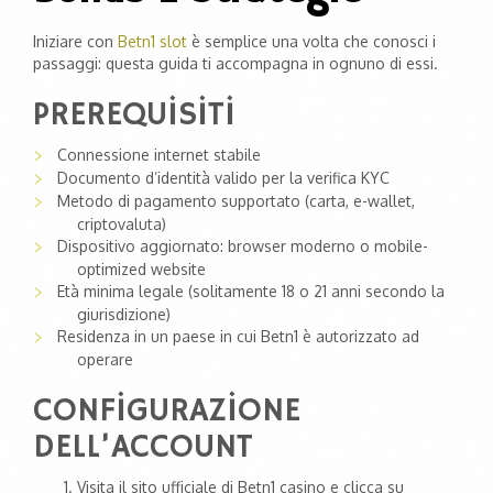
Iniziare con
Betn1 slot
è semplice una volta che conosci i
passaggi: questa guida ti accompagna in ognuno di essi.
PREREQUISITI
Connessione internet stabile
Documento d’identità valido per la verifica KYC
Metodo di pagamento supportato (carta, e-wallet,
criptovaluta)
Dispositivo aggiornato: browser moderno o mobile-
optimized website
Età minima legale (solitamente 18 o 21 anni secondo la
giurisdizione)
Residenza in un paese in cui Betn1 è autorizzato ad
operare
CONFIGURAZIONE
DELL’ACCOUNT
Visita il sito ufficiale di Betn1 casino e clicca su