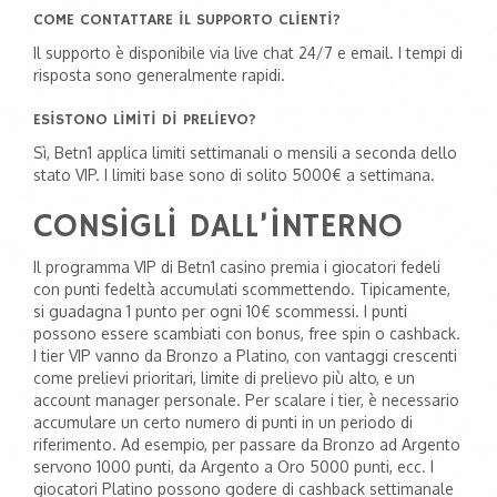
COME CONTATTARE IL SUPPORTO CLIENTI?
Il supporto è disponibile via live chat 24/7 e email. I tempi di
risposta sono generalmente rapidi.
ESISTONO LIMITI DI PRELIEVO?
Sì, Betn1 applica limiti settimanali o mensili a seconda dello
stato VIP. I limiti base sono di solito 5000€ a settimana.
CONSIGLI DALL’INTERNO
Il programma VIP di Betn1 casino premia i giocatori fedeli
con punti fedeltà accumulati scommettendo. Tipicamente,
si guadagna 1 punto per ogni 10€ scommessi. I punti
possono essere scambiati con bonus, free spin o cashback.
I tier VIP vanno da Bronzo a Platino, con vantaggi crescenti
come prelievi prioritari, limite di prelievo più alto, e un
account manager personale. Per scalare i tier, è necessario
accumulare un certo numero di punti in un periodo di
riferimento. Ad esempio, per passare da Bronzo ad Argento
servono 1000 punti, da Argento a Oro 5000 punti, ecc. I
giocatori Platino possono godere di cashback settimanale