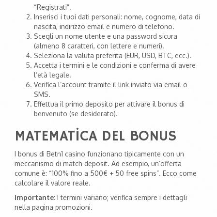
“Registrati”.
Inserisci i tuoi dati personali: nome, cognome, data di
nascita, indirizzo email e numero di telefono.
Scegli un nome utente e una password sicura
(almeno 8 caratteri, con lettere e numeri).
Seleziona la valuta preferita (EUR, USD, BTC, ecc.).
Accetta i termini e le condizioni e conferma di avere
l’età legale.
Verifica l’account tramite il link inviato via email o
SMS.
Effettua il primo deposito per attivare il bonus di
benvenuto (se desiderato).
MATEMATICA DEL BONUS
I bonus di Betn1 casino funzionano tipicamente con un
meccanismo di match deposit. Ad esempio, un’offerta
comune è: “100% fino a 500€ + 50 free spins”. Ecco come
calcolare il valore reale.
Importante:
I termini variano; verifica sempre i dettagli
nella pagina promozioni.