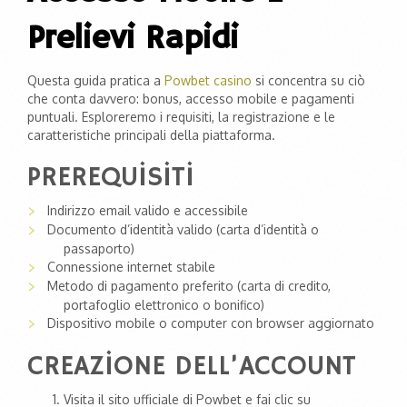
Prelievi Rapidi
Questa guida pratica a
Powbet casino
si concentra su ciò
che conta davvero: bonus, accesso mobile e pagamenti
puntuali. Esploreremo i requisiti, la registrazione e le
caratteristiche principali della piattaforma.
PREREQUISITI
Indirizzo email valido e accessibile
Documento d’identità valido (carta d’identità o
passaporto)
Connessione internet stabile
Metodo di pagamento preferito (carta di credito,
portafoglio elettronico o bonifico)
Dispositivo mobile o computer con browser aggiornato
CREAZIONE DELL’ACCOUNT
Visita il sito ufficiale di Powbet e fai clic su