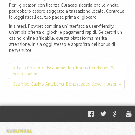
Per i giocatori con licenza Curacao, ricorda che le vincite
potrebbero essere soggette a tassazione locale. Controlla
le leggi fiscali del tuo paese prima di giocare.
In sintesi, Powbet combina un’interfaccia user-friendly,
un’ampia offerta di giochi e pagamenti rapidi. Se cerchi un
casinò online affidabile, questa piattaforma merita
attenzione. Inizia oggi stesso e approfitta dei bonus di
benvenuto!
« Toto Casino-gids: aanmelden, bonus berekenen &
veilig spelen
Cazimbo Casino Anleitung: Bonuscodes clever nutzen »
KURUMSAL