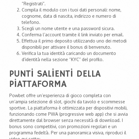
“Registrati”.
Compila il modulo con i tuoi dati personali: nome,
cognome, data di nascita, indirizzo e numero di
telefono.
Scegli un nome utente e una password sicura.
Conferma l’account tramite il link inviato per email.
Effettua il primo deposito utilizzando uno dei metodi
disponibili per attivare il bonus di benvenuto.
Verifica la tua identità caricando un documento
d’identità nella sezione “KYC” del profilo.
PUNTI SALIENTI DELLA
PIATTAFORMA
Powbet offre un’esperienza di gioco completa con
un’ampia selezione di slot, giochi da tavolo e scommesse
sportive. La piattaforma è ottimizzata per dispositivi mobili,
funzionando come PWA (progressive web app) che si avvia
direttamente dal browser senza necessità di download. I
bonus sono competitivi, con promozioni regolari e un
programma fedeltà. Per una panoramica visiva, riproduci il
video qui sotto: