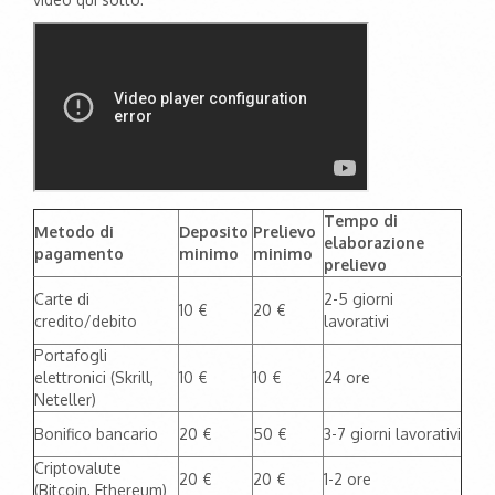
Tempo di
Metodo di
Deposito
Prelievo
elaborazione
pagamento
minimo
minimo
prelievo
Carte di
2-5 giorni
10 €
20 €
credito/debito
lavorativi
Portafogli
elettronici (Skrill,
10 €
10 €
24 ore
Neteller)
Bonifico bancario
20 €
50 €
3-7 giorni lavorativi
Criptovalute
20 €
20 €
1-2 ore
(Bitcoin, Ethereum)