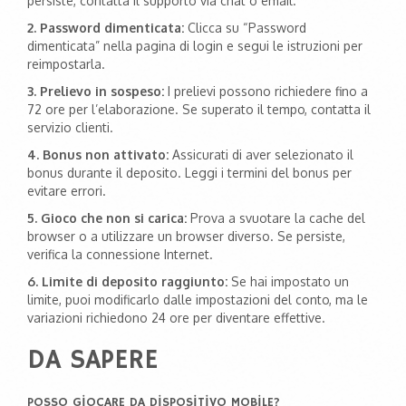
persiste, contatta il supporto via chat o email.
2. Password dimenticata:
Clicca su “Password
dimenticata” nella pagina di login e segui le istruzioni per
reimpostarla.
3. Prelievo in sospeso:
I prelievi possono richiedere fino a
72 ore per l’elaborazione. Se superato il tempo, contatta il
servizio clienti.
4. Bonus non attivato:
Assicurati di aver selezionato il
bonus durante il deposito. Leggi i termini del bonus per
evitare errori.
5. Gioco che non si carica:
Prova a svuotare la cache del
browser o a utilizzare un browser diverso. Se persiste,
verifica la connessione Internet.
6. Limite di deposito raggiunto:
Se hai impostato un
limite, puoi modificarlo dalle impostazioni del conto, ma le
variazioni richiedono 24 ore per diventare effettive.
DA SAPERE
POSSO GIOCARE DA DISPOSITIVO MOBILE?