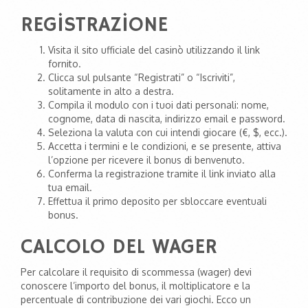
REGISTRAZIONE
Visita il sito ufficiale del casinò utilizzando il link
fornito.
Clicca sul pulsante “Registrati” o “Iscriviti”,
solitamente in alto a destra.
Compila il modulo con i tuoi dati personali: nome,
cognome, data di nascita, indirizzo email e password.
Seleziona la valuta con cui intendi giocare (€, $, ecc.).
Accetta i termini e le condizioni, e se presente, attiva
l’opzione per ricevere il bonus di benvenuto.
Conferma la registrazione tramite il link inviato alla
tua email.
Effettua il primo deposito per sbloccare eventuali
bonus.
CALCOLO DEL WAGER
Per calcolare il requisito di scommessa (wager) devi
conoscere l’importo del bonus, il moltiplicatore e la
percentuale di contribuzione dei vari giochi. Ecco un