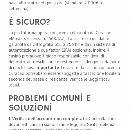
base allo stato del giocatore (standard: 2.000€ a
settimana).
È SICURO?
La piattaforma opera con licenza rilasciata da Curacao
eMasters (licenza n. 1668/JAZ). La sicurezza dei dati è
garantita da crittografia SSL a 256 bit e da un sistema di
autenticazione a due fattori (2FA) opzionale. Inoltre, il
casinò promuove il gioco responsabile con limiti di
deposito, autoesclusione e test periodici dei giochi da parte
di iTech Labs.
Importante:
Le vincite da casinò con licenza
Curacao potrebbero essere soggette a tassazione locale a
seconda del paese di residenza; verifica le leggi fiscali
locali.
PROBLEMI COMUNI E
SOLUZIONI
1. Verifica dell’account non completata:
Controlla che i
documenti caricati siano chiari e leggibili. Se il problema