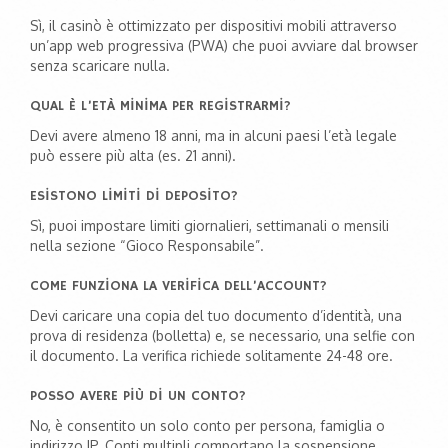
Sì, il casinò è ottimizzato per dispositivi mobili attraverso
un’app web progressiva (PWA) che puoi avviare dal browser
senza scaricare nulla.
QUAL È L’ETÀ MINIMA PER REGISTRARMI?
Devi avere almeno 18 anni, ma in alcuni paesi l’età legale
può essere più alta (es. 21 anni).
ESISTONO LIMITI DI DEPOSITO?
Sì, puoi impostare limiti giornalieri, settimanali o mensili
nella sezione “Gioco Responsabile”.
COME FUNZIONA LA VERIFICA DELL’ACCOUNT?
Devi caricare una copia del tuo documento d’identità, una
prova di residenza (bolletta) e, se necessario, una selfie con
il documento. La verifica richiede solitamente 24-48 ore.
POSSO AVERE PIÙ DI UN CONTO?
No, è consentito un solo conto per persona, famiglia o
indirizzo IP. Conti multipli comportano la sospensione.