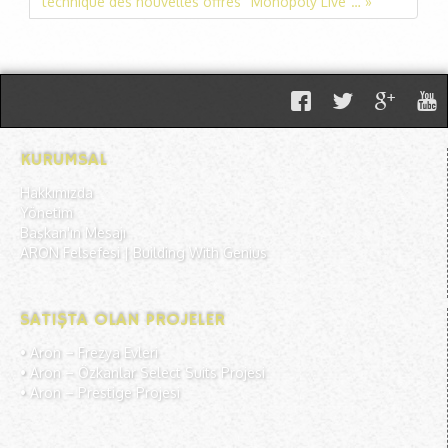
technique des nouvelles offres “Monopoly Live”… »
KURUMSAL
Hakkımızda
Yönetim
Başkan'ın Mesajı
ARON Felsefesi | Building With Genius
SATIŞTA OLAN PROJELER
• Aron –
Frezya Evleri
• Aron –
Özkanlar Select Suits Projesi
• Aron –
Prestige Projesi