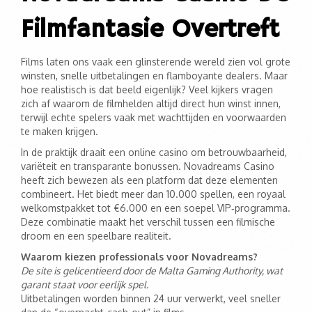
Filmfantasie Overtreft
Films laten ons vaak een glinsterende wereld zien vol grote
winsten, snelle uitbetalingen en flamboyante dealers. Maar
hoe realistisch is dat beeld eigenlijk? Veel kijkers vragen
zich af waarom de filmhelden altijd direct hun winst innen,
terwijl echte spelers vaak met wachttijden en voorwaarden
te maken krijgen.
In de praktijk draait een online casino om betrouwbaarheid,
variëteit en transparante bonussen. Novadreams Casino
heeft zich bewezen als een platform dat deze elementen
combineert. Het biedt meer dan 10.000 spellen, een royaal
welkomstpakket tot €6.000 en een soepel VIP‑programma.
Deze combinatie maakt het verschil tussen een filmische
droom en een speelbare realiteit.
Waarom kiezen professionals voor Novadreams?
De site is gelicentieerd door de Malta Gaming Authority, wat
garant staat voor eerlijk spel.
Uitbetalingen worden binnen 24 uur verwerkt, veel sneller