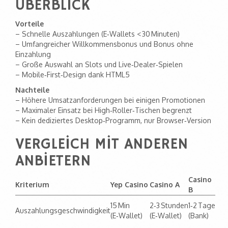
ÜBERBLICK
Vorteile
– Schnelle Auszahlungen (E‑Wallets < 30 Minuten)
– Umfangreicher Willkommensbonus und Bonus ohne
Einzahlung
– Große Auswahl an Slots und Live‑Dealer‑Spielen
– Mobile‑First‑Design dank HTML5
Nachteile
– Höhere Umsatzanforderungen bei einigen Promotionen
– Maximaler Einsatz bei High‑Roller‑Tischen begrenzt
– Kein dediziertes Desktop‑Programm, nur Browser‑Version
VERGLEICH MIT ANDEREN
ANBIETERN
Casino
Kriterium
Yep Casino
Casino A
B
15 Min
2‑3 Stunden
1‑2 Tage
Auszahlungsgeschwindigkeit
(E‑Wallet)
(E‑Wallet)
(Bank)