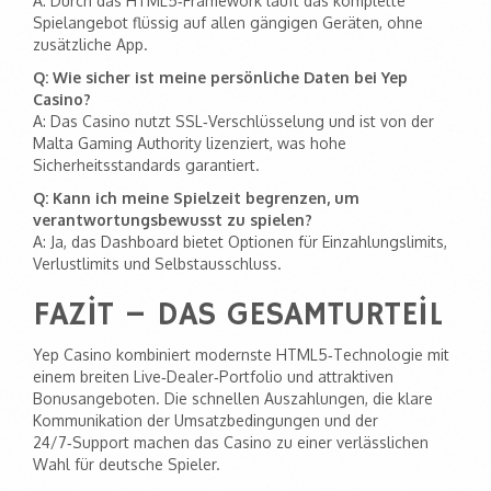
A: Durch das HTML5‑Framework läuft das komplette
Spielangebot flüssig auf allen gängigen Geräten, ohne
zusätzliche App.
Q: Wie sicher ist meine persönliche Daten bei Yep
Casino?
A: Das Casino nutzt SSL‑Verschlüsselung und ist von der
Malta Gaming Authority lizenziert, was hohe
Sicherheitsstandards garantiert.
Q: Kann ich meine Spielzeit begrenzen, um
verantwortungsbewusst zu spielen?
A: Ja, das Dashboard bietet Optionen für Einzahlungslimits,
Verlustlimits und Selbstausschluss.
FAZIT – DAS GESAMTURTEIL
Yep Casino kombiniert modernste HTML5‑Technologie mit
einem breiten Live‑Dealer‑Portfolio und attraktiven
Bonusangeboten. Die schnellen Auszahlungen, die klare
Kommunikation der Umsatzbedingungen und der
24/7‑Support machen das Casino zu einer verlässlichen
Wahl für deutsche Spieler.