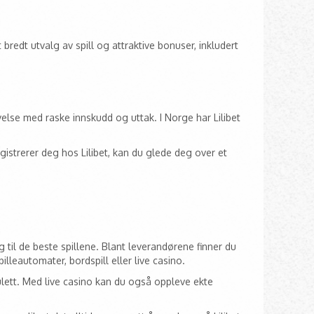
 bredt utvalg av spill og attraktive bonuser, inkludert
evelse med raske innskudd og uttak. I Norge har Lilibet
istrerer deg hos Lilibet, kan du glede deg over et
g til de beste spillene. Blant leverandørene finner du
lleautomater, bordspill eller live casino.
rulett. Med live casino kan du også oppleve ekte