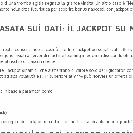
no di una tromba egizia segnala la grande vincita. Un altro caso è “Ne
ente nella città futuristica per scoprire bonus nascosti, con jackpot ch
ASATA SUI DATI: IL JACKPOT SU
po reale, consentendo ai casinò di offrire jackpot personalizzati. I flus
ono inviati a server di machine learning in pochi millisecondi. Gli algo
al rischio di ciascun utente.
are “jackpot dinamici” che aumentano di valore solo per i giocatori co
 ad alta volatilità e RTP superiore al 97 % può ricevere un’offerta d
nte in base a parametri come:
ack)
percepito del jackpot, ma riduce anche il tasso di abbandono, poiché