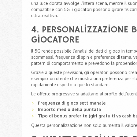
una luce dorata avvolge l’intera scena, mentre il suo
compatibile con 5G; i giocatori possono girare fisicam
ultra‑reattiva.
4. PERSONALIZZAZIONE B
GIOCATORE
Il 5G rende possibile l’analisi dei dati di gioco in tem
scommessi, frequenza di spin e preferenze di tema, veng
pattern di comportamento e prevedono la propensione 
Grazie a queste previsioni, gli operatori possono cre
esempio, un utente che mostra una preferenza per slot
rapidamente rispetto a quello standard.
Le offerte progressive si adattano al profilo dell’ute
Frequenza di gioco settimanale
Importo medio della puntata
Tipo di bonus preferito (giri gratuiti vs cash b
Questa personalizzazione non solo aumenta il valore 