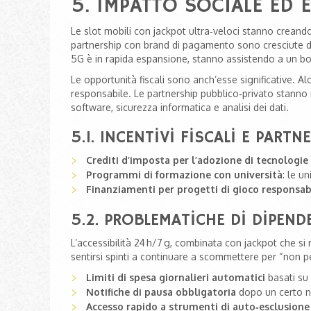
5. IMPATTO SOCIALE ED 
Le slot mobili con jackpot ultra‑veloci stanno creando
partnership con brand di pagamento sono cresciute del
5G è in rapida espansione, stanno assistendo a un bo
Le opportunità fiscali sono anch’esse significative. Al
responsabile. Le partnership pubblico‑privato stanno 
software, sicurezza informatica e analisi dei dati.
5.1. INCENTIVI FISCALI E PART
Crediti d’imposta per l’adozione di tecnologie
Programmi di formazione con università
: le u
Finanziamenti per progetti di gioco responsab
5.2. PROBLEMATICHE DI DIPEN
L’accessibilità 24 h/7 g, combinata con jackpot che si
sentirsi spinti a continuare a scommettere per “non 
Limiti di spesa giornalieri automatici
basati su
Notifiche di pausa obbligatoria
dopo un certo nu
Accesso rapido a strumenti di auto‑esclusione