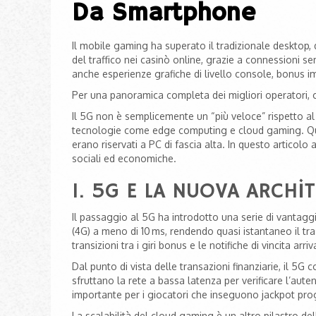
Da Smartphone
Il mobile gaming ha superato il tradizionale desktop, 
del traffico nei casinò online, grazie a connessioni s
anche esperienze grafiche di livello console, bonus im
Per una panoramica completa dei migliori operatori, 
Il 5G non è semplicemente un “più veloce” rispetto al
tecnologie come edge computing e cloud gaming. Ques
erano riservati a PC di fascia alta. In questo articol
sociali ed economiche.
1. 5G E LA NUOVA ARCHI
Il passaggio al 5G ha introdotto una serie di vantaggi
(4G) a meno di 10 ms, rendendo quasi istantaneo il tras
transizioni tra i giri bonus e le notifiche di vincita arr
Dal punto di vista delle transazioni finanziarie, il 
sfruttano la rete a bassa latenza per verificare l’aut
importante per i giocatori che inseguono jackpot progr
La scalabilità del cloud gaming è un altro pilastro d