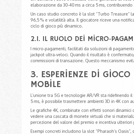
elaborazione da 30‑40 ms a circa 5 ms, contribuendo al
Un caso studio concreto è la slot “Turbo Treasure” la
96,5 % e volatilità alta. Il giocatore riceve una notifi
ciclo di gioco più dinamico.
2.1. IL RUOLO DEI MICRO‑PAGA
I micro‑pagamenti, facilitati da soluzioni di pagamen
jackpot ultra‑veloci. Quando il risultato è confermato
commissioni di transazione. Questo meccanismo evita ri
3. ESPERIENZE DI GIOCO
MOBILE
L’unione tra 5G e tecnologie AR/VR sta ridefinendo il 
5 ms, è possibile trasmettere ambienti 3D in 4K con au
Le grafiche 4K, combinate con effetti sonori dinamici
vedere una cascata di monete virtuali che si material
percezione del valore del premio e incentiva ulteriori
Esempi concreti includono la slot “Pharaoh’s Oasis”, 