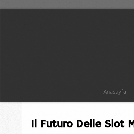
Anasayfa
Il Futuro Delle Slot 