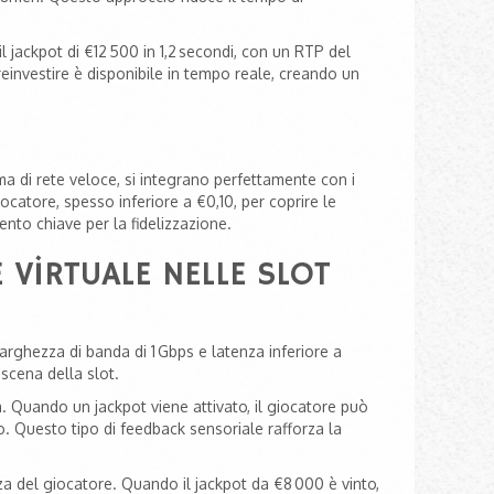
 jackpot di €12 500 in 1,2 secondi, con un RTP del
 reinvestire è disponibile in tempo reale, creando un
a di rete veloce, si integrano perfettamente con i
catore, spesso inferiore a €0,10, per coprire le
nto chiave per la fidelizzazione.
 VIRTUALE NELLE SLOT
arghezza di banda di 1 Gbps e latenza inferiore a
scena della slot.
a. Quando un jackpot viene attivato, il giocatore può
o. Questo tipo di feedback sensoriale rafforza la
za del giocatore. Quando il jackpot da €8 000 è vinto,