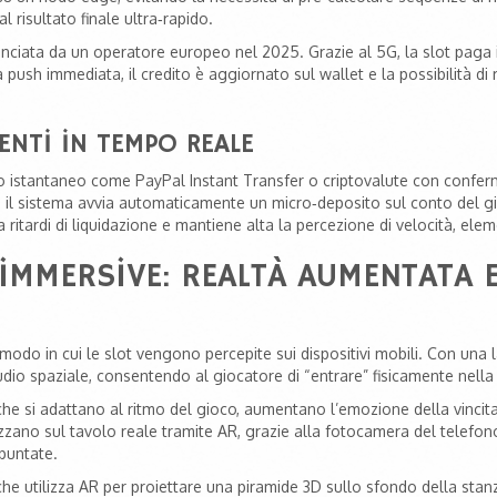
 risultato finale ultra‑rapido.
nciata da un operatore europeo nel 2025. Grazie al 5G, la slot paga il
ca push immediata, il credito è aggiornato sul wallet e la possibilità di
MENTI IN TEMPO REALE
to istantaneo come PayPal Instant Transfer o criptovalute con conferm
, il sistema avvia automaticamente un micro‑deposito sul conto del gio
tardi di liquidazione e mantiene alta la percezione di velocità, eleme
 IMMERSIVE: REALTÀ AUMENTATA E
modo in cui le slot vengono percepite sui dispositivi mobili. Con una l
dio spaziale, consentendo al giocatore di “entrare” fisicamente nella 
 che si adattano al ritmo del gioco, aumentano l’emozione della vincit
izzano sul tavolo reale tramite AR, grazie alla fotocamera del telefon
 puntate.
che utilizza AR per proiettare una piramide 3D sullo sfondo della stan