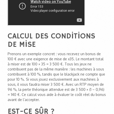
CALCUL DES CONDITIONS
DE MISE
Prenons un exemple concret : vous recevez un bonus de
100 € avec une exigence de mise de x35. Le montant total
à miser est de 100 × 35 = 3 500 €. Tous les jeux ne
contribuent pas de la même manière : les machines à sous
contribuent à 100 %, tandis que le blackjack ne compte que
pour 10 %. Si vous jouez exclusivement aux machines à
sous, il vous faudra miser 3 500 €. Avec un RTP moyen de
96 %, la perte théorique attendue est de 3 500 × (1 – 0,96)
= 140 €. Ce calcul vous aide à évaluer le coût réel du bonus
avant de l’accepter.
EST-CE SÛR ?