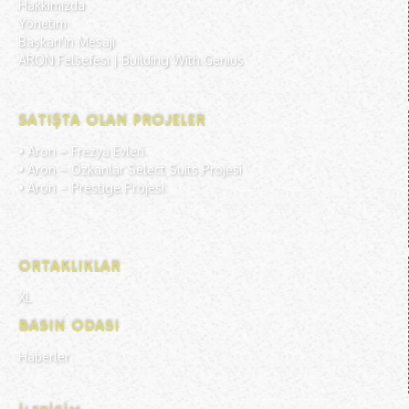
Hakkımızda
Yönetim
Başkan'ın Mesajı
ARON Felsefesi | Building With Genius
SATIŞTA OLAN PROJELER
• Aron –
Frezya Evleri
• Aron –
Özkanlar Select Suits Projesi
• Aron –
Prestige Projesi
ORTAKLIKLAR
XL
BASIN ODASI
Haberler