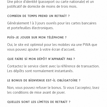
Une pièce d’identité (passeport ou carte nationale) et un
justificatif de domicile de moins de trois mois.
COMBIEN DE TEMPS PREND UN RETRAIT ?
Généralement 1 à 3 jours ouvrés pour les cartes bancaires
et portefeuilles électroniques.
PUIS-JE JOUER SUR MON TÉLÉPHONE ?
Oui, le site est optimisé pour les mobiles via une PWA que
vous pouvez ajouter à votre écran d’accueil.
QUE FAIRE SI MON DÉPÔT N’APPARAÎT PAS ?
Contactez le service client avec la référence de transaction.
Les dépôts sont normalement instantanés.
LE BONUS DE BIENVENUE EST-IL OBLIGATOIRE ?
Non, vous pouvez refuser le bonus. Si vous l’acceptez, lisez
les conditions de mise avant de jouer.
QUELLES SONT LES LIMITES DE RETRAIT ?