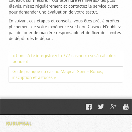
cadeaux sur mesure. Pour atteindre les niveaux les plus
élevés, misez régulièrement et contactez le service client
pour demander une évaluation de votre statut.
En suivant ces étapes et conseils, vous êtes prêt à profiter
pleinement de votre expérience sur Leon Casino. N’oubliez
pas de jouer de manière responsable et de fixer des limites
de dépôt dès le départ.
« Cum să te înregistrezi la 777 casino ro și să calculezi
bonusul
Guide pratique du casino Magical Spin – Bonus,
inscription et astuces »
KURUMSAL