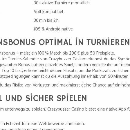
30+ aktive Turniere monatlich
Voll kompatibel
30 min bis 2 h
iOS & Android native
SBONUS OPTIMAL IN TURNIEREN
nsbonus – meist ein 100 % Match bis 200 € plus 50 Freispiele.
 – im Turnier‑Kalender von Crazybuzzer Casino erkennst du das Symbo
gesamten Bonus auf ein einzelnes Spiel, sondern verteile ihn auf me
op‑10 bist, erhöhe leicht deinen Einsatz, um die Punktzahl zu sicher
satzbedingungen kannst du die Auszahlung innerhalb von 60 Minuten 
du das Risiko von Verlusten und maximierst deine Chance auf ein hohe
L UND SICHER SPIELEN
 unterwegs zu spielen. Crazybuzzer Casino bietet eine native App fü
ch in Echtzeit für neue Wettbewerbe anmelden.
nus oder kein neues Turnier mehr.