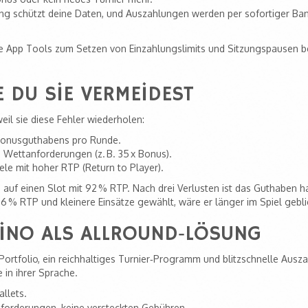
ng schützt deine Daten, und Auszahlungen werden per sofortiger Ba
ie App Tools zum Setzen von Einzahlungslimits und Sitzungspausen bere
 DU SIE VERMEIDEST
eil sie diese Fehler wiederholen:
 Bonusguthabens pro Runde.
 Wettanforderungen (z. B. 35 x Bonus).
ele mit hoher RTP (Return to Player).
us auf einen Slot mit 92 % RTP. Nach drei Verlusten ist das Guthaben
t 96 % RTP und kleinere Einsätze gewählt, wäre er länger im Spiel gebl
SINO ALS ALLROUND‑LÖSUNG
ortfolio, ein reichhaltiges Turnier‑Programm und blitzschnelle Auszahl
 in ihrer Sprache.
llets.
orderungen, keine versteckten Gebühren.