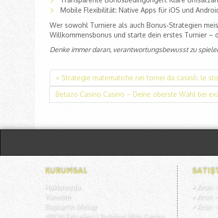
Mobile Flexibilität: Native Apps für iOS und Androi
Wer sowohl Turniere als auch Bonus‑Strategien meiste
Willkommensbonus und starte dein erstes Turnier – 
Denke immer daran, verantwortungsbewusst zu spielen. S
« Strategie matematiche nei tornei da casinò: le stor
Betazo Casino Casino – Deine oberste Wahl bei ex
KURUMSAL
SATIŞ
Hakkımızda
• Aron 
Yönetim
• Aron 
Başkan'ın Mesajı
• Aron 
ARON Felsefesi | Building With Genius