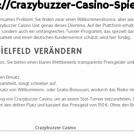
://crazybuzzer-Casino-Spie
nsames Problem: Sie finden zwar einen Willkommensbonus, aber wissen 
zybuzzer Casino löst genau dieses Dilemma. Auf der Plattform erhalt
, sondern auch ein umfangreiches Turnier‑Programm, das speziell dar
rkeit und einen deutschen Kundenservice schätzt, wird hier fündig.
IELFELD VERÄNDERN
nos. Sie bieten einen klaren Wettbewerb, transparente Preisgelder un
hen Einsatz.
ammelt, steigt schneller auf.
insatz von Willkommens‑ oder Gratis‑Bonussen, wodurch das Risiko min
ung
von Crazybuzzer Casino, um an einem Slot‑Turnier teilzunehmen. 
icht den dritten Platz und kassiert das Preisgeld von 150 €. Ohne de
Crazybuzzer Casino