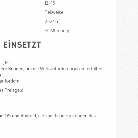
12–15
Teilweise
2–24 h
HTML5 only
 EINSETZT
l „B“.
hrere Runden, um die Wettanforderungen zu erfüllen.
n.
anfordern.
s Preisgeld.
r iOS und Android, die sämtliche Funktionen des