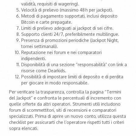
validità, requisiti di wagering).
Velocità di prelievo (massimo 48 h per jackpot).
Metodi di pagamento supportati, inclusi deposito
Bitcoin e carte prepagate.
Limiti di prelievo adeguati ai jackpot di sei cifre.
Supporto clienti 24/7, preferibilmente multilingue.
Presenza di promozioni periodiche (Jackpot Night,
tornei settimanali).
Reputazione nei forum e nei comparatori
indipendenti.
Disponibilità di una sezione “responsabilità” con link a
risorse come Dearkids.
Possibilità di impostare limiti di deposito e di perdita
per giocare in modo responsabile.
Per verificare la trasparenza, controlla la pagina “Termini
del Jackpot” e confronta le percentuali di incremento con
quelle offerte da altri operatori. Strumenti utili includono
forum di scommettitori, siti di recensioni e comparatori
specializzati. Prima di aprire un nuovo conto, utilizza questa
checklist per assicurarti che l’operatore rispetti tutti i criteri
sopra elencati.