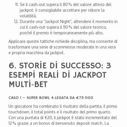
Se il cash‑out supera il 80 % del valore atteso del
jackpot, è consigliabile accettare per ridurre la
volatilità.
Durante una “Jackpot Night”, attendere il momento in
cui il cash‑out supera il 110 % del valore teorico,
poiché il premio è temporaneamente più alto.
Applicare queste tattiche richiede disciplina, ma consente di
trasformare una serie di scommesse moderate in una vera
e propria macchina da jackpot.
6. STORIE DI SUCCESSO: 3
ESEMPI REALI DI JACKPOT
MULTI‑BET
CASO 1 – SUPER BOWL 4‑LEGATA DA €75 000
Un giocatore ha combinato il risultato della partita, il primo
touchdown, il total points e il risultato del primo quarto.
Con una puntata di €20, il jackpot è stato incrementato del
12 % grazie a un bonus di benvenuto deposit match. La