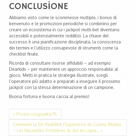
CONCLUSIONE
Abbiamo visto come le scommesse multiple, i bonus di
benvenuto e le promozioni periodiche si combinino per
creare un ecosistema in cui i jackpot multi‑bet diventano
accessibili e potenzialmente redditizi. La chiave del
successo è una pianificazione disciplinata, la conoscenza
dei termini e l’utilizzo consapevole di strumenti come la
checklist finale.
Ricorda di consultare risorse affidabili – ad esempio
Dearkids – per mantenere un approccio responsabile al
gioco. Metti in pratica le strategie illustrate, scegli
l’operatore più adatto e preparati a inseguire il prossimo
jackpot con la stessa determinazione di un campione.
Buona fortuna e buona caccia al premio!
« Prosta rozgrywka PL
Comment la 5G Redéfinit l’Expérience du Casino Mobile
– Les Nouvelles Frontières du Jeu en Ligne… »