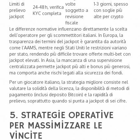
Limiti di
volte
1‑3 giorni, spesso
24‑48 h, verifica
prelievo
soggetto a
con soglie più
KYC completa
jackpot
revisione
alte per crypto
fiscale
Le differenze normative influenzano direttamente la scelta
dell’operatore per gli scommettitori italiani. In Europa, la
trasparenza dei termini del jackpot è garantita da autorità
come l’AAMS, mentre negli Stati Uniti le restrizioni variano
per stato, rendendo più difficile trovare offerte multi‑bet con
jackpot elevati. In Asia, la mancanza di una supervisione
centralizzata permette jackpot più alti e bonus più generosi,
ma comporta anche rischi legati alla sicurezza dei fondi.
Per un giocatore italiano, la strategia migliore consiste nel
valutare la solidità della licenza, la disponibilità di metodi di
pagamento (inclusi deposito Bitcoin) e la rapidità di
prelievo, soprattutto quando si punta a jackpot di sei cifre.
5. STRATEGIE OPERATIVE
PER MASSIMIZZARE LE
VINCITE