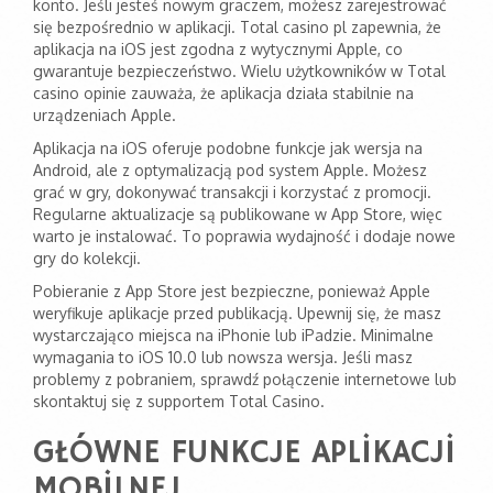
konto. Jeśli jesteś nowym graczem, możesz zarejestrować
się bezpośrednio w aplikacji. Total casino pl zapewnia, że
aplikacja na iOS jest zgodna z wytycznymi Apple, co
gwarantuje bezpieczeństwo. Wielu użytkowników w Total
casino opinie zauważa, że aplikacja działa stabilnie na
urządzeniach Apple.
Aplikacja na iOS oferuje podobne funkcje jak wersja na
Android, ale z optymalizacją pod system Apple. Możesz
grać w gry, dokonywać transakcji i korzystać z promocji.
Regularne aktualizacje są publikowane w App Store, więc
warto je instalować. To poprawia wydajność i dodaje nowe
gry do kolekcji.
Pobieranie z App Store jest bezpieczne, ponieważ Apple
weryfikuje aplikacje przed publikacją. Upewnij się, że masz
wystarczająco miejsca na iPhonie lub iPadzie. Minimalne
wymagania to iOS 10.0 lub nowsza wersja. Jeśli masz
problemy z pobraniem, sprawdź połączenie internetowe lub
skontaktuj się z supportem Total Casino.
GŁÓWNE FUNKCJE APLIKACJI
MOBILNEJ