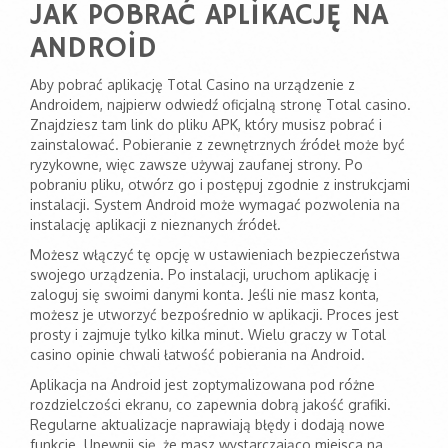
JAK POBRAĆ APLIKACJĘ NA
ANDROID
Aby pobrać aplikację Total Casino na urządzenie z
Androidem, najpierw odwiedź oficjalną stronę Total casino.
Znajdziesz tam link do pliku APK, który musisz pobrać i
zainstalować. Pobieranie z zewnętrznych źródeł może być
ryzykowne, więc zawsze używaj zaufanej strony. Po
pobraniu pliku, otwórz go i postępuj zgodnie z instrukcjami
instalacji. System Android może wymagać pozwolenia na
instalację aplikacji z nieznanych źródeł.
Możesz włączyć tę opcję w ustawieniach bezpieczeństwa
swojego urządzenia. Po instalacji, uruchom aplikację i
zaloguj się swoimi danymi konta. Jeśli nie masz konta,
możesz je utworzyć bezpośrednio w aplikacji. Proces jest
prosty i zajmuje tylko kilka minut. Wielu graczy w Total
casino opinie chwali łatwość pobierania na Android.
Aplikacja na Android jest zoptymalizowana pod różne
rozdzielczości ekranu, co zapewnia dobrą jakość grafiki.
Regularne aktualizacje naprawiają błędy i dodają nowe
funkcje. Upewnij się, że masz wystarczająco miejsca na