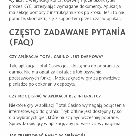
wynikać z weryfikacji konta. Upewnij się, że ukończyłeś
proces KYC, przesyłając wymagane dokumenty. Aplikacja
ma sekcję pomocy z instrukcjami krok po kroku. Jeśli to nie
pomoże, skontaktuj się z supportem przez czat w aplikacji.
CZĘSTO ZADAWANE PYTANIA
(FAQ)
CZY APLIKACJA TOTAL CASINO JEST DARMOWA?
Tak, aplikacja Total Casino jest dostępna do pobrania za
darmo. Nie ma opłat za instalację lub używanie
podstawowych funkcji. Możesz grać w gry za prawdziwe
pieniądze po dokonaniu depozytu.
CZY MOGĘ GRAĆ W APLIKACJI BEZ INTERNETU?
Niektóre gry w aplikacji Total Casino wymagają połączenia
internetowego do grania. Tryb offline jest dostępny tylko
dla wybranych gier, które muszą być wcześniej pobrane.
Sprawdź opis gry w aplikacji, aby potwierdzić wymagania.
JAK ZRESETOWAĆ HASŁO W APLIKACJI?