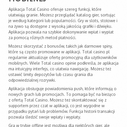
Aplikacja Total Casino oferuje szereg funkcji, które
ułatwiają granie. Możesz przeglądać katalog gier, sortując
je według kategorii lub popularności. Gry w slots, stołowe i
na żywo są dostępne z wysoką jakością grafiki i dźwięku.
Aplikacja pozwala na szybkie dokonywanie wpłat i wypłat
za pomocą różnych metod płatności.
Możesz skorzystać z bonusów, takich jak darmowe spiny,
które są często promowane w aplikacji. Total casino pl
regularnie aktualizuje ofertę promocyjną dla użytkowników
mobilnych. Wiele Total casino opinie podkreśla, że aplikacja
ma intuicyjny interfejs, co ułatwia nawigację. Możesz też
ustawić limity depozytów lub czasu grania dla
odpowiedzialnej rozrywki.
Aplikacja obsługuje powiadomienia push, które informują o
nowych grach lub promocjach. To pomaga być na bieżąco
z ofertą Total Casino. Możesz też skontaktować się z
supportem przez czat w aplikacji, co jest wygodne w
przypadku pytań lub problemów. Funkcja historii transakcji
pozwala śledzić swoje wpłaty i wypłaty.
Gra w trybie offline jest możliwa dla niektórych gier, ale