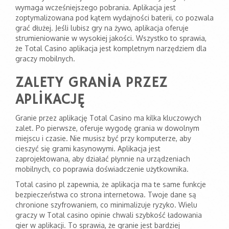
wymaga wcześniejszego pobrania. Aplikacja jest
zoptymalizowana pod kątem wydajności baterii, co pozwala
grać dłużej. Jeśli lubisz gry na żywo, aplikacja oferuje
strumieniowanie w wysokiej jakości. Wszystko to sprawia,
że Total Casino aplikacja jest kompletnym narzędziem dla
graczy mobilnych.
ZALETY GRANIA PRZEZ
APLIKACJĘ
Granie przez aplikację Total Casino ma kilka kluczowych
zalet. Po pierwsze, oferuje wygodę grania w dowolnym
miejscu i czasie. Nie musisz być przy komputerze, aby
cieszyć się grami kasynowymi. Aplikacja jest
zaprojektowana, aby działać płynnie na urządzeniach
mobilnych, co poprawia doświadczenie użytkownika.
Total casino pl zapewnia, że aplikacja ma te same funkcje
bezpieczeństwa co strona internetowa. Twoje dane są
chronione szyfrowaniem, co minimalizuje ryzyko. Wielu
graczy w Total casino opinie chwali szybkość ładowania
gier w aplikacji. To sprawia, że granie jest bardziej