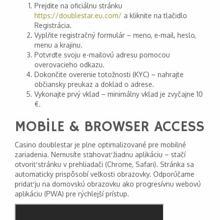
Prejdite na oficiálnu stránku
https://doublestar.eu.com/
a kliknite na tlačidlo
Registrácia.
Vyplňte registračný formulár – meno, e-mail, heslo,
menu a krajinu.
Potvrďte svoju e-mailovú adresu pomocou
overovacieho odkazu.
Dokončite overenie totožnosti (KYC) – nahrajte
občiansky preukaz a doklad o adrese.
Vykonajte prvý vklad – minimálny vklad je zvyčajne 10
€.
MOBILE & BROWSER ACCESS
Casino doublestar je plne optimalizované pre mobilné
zariadenia. Nemusíte sťahovať žiadnu aplikáciu – stačí
otvoriť stránku v prehliadači (Chrome, Safari). Stránka sa
automaticky prispôsobí veľkosti obrazovky. Odporúčame
pridať ju na domovskú obrazovku ako progresívnu webovú
aplikáciu (PWA) pre rýchlejší prístup.