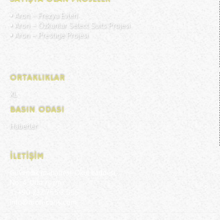
• Aron –
Frezya Evleri
• Aron –
Özkanlar Select Suits Projesi
• Aron –
Prestige Projesi
ORTAKLIKLAR
XL
BASIN ODASI
Haberler
İLETIŞIM
Güvendik mahallesi, Okul caddesi,
No: 4, Urla / İzmir
T: +90 232 755 3 555
info@aron-cons.com