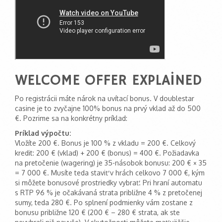
WELCOME OFFER EXPLAINED
Po registrácii máte nárok na uvítací bonus. V doublestar
casine je to zvyčajne 100% bonus na prvý vklad až do 500
€. Pozrime sa na konkrétny príklad:
Príklad výpočtu:
Vložíte 200 €. Bonus je 100 % z vkladu = 200 €. Celkový
kredit: 200 € (vklad) + 200 € (bonus) = 400 €. Požiadavka
na pretočenie (wagering) je 35-násobok bonusu: 200 € × 35
= 7 000 €. Musíte teda staviť v hrách celkovo 7 000 €, kým
si môžete bonusové prostriedky vybrať. Pri hraní automatu
s RTP 96 % je očakávaná strata približne 4 % z pretočenej
sumy, teda 280 €. Po splnení podmienky vám zostane z
bonusu približne 120 € (200 € – 280 € strata, ak ste