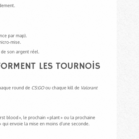
idement.
ance par map).
micro‑mise.
 de son argent réel.
SFORMENT LES TOURNOIS
r chaque round de
CS:GO
ou chaque kill de
Valorant
st blood », le prochain « plant » ou la prochaine
t » qui envoie la mise en moins d’une seconde.