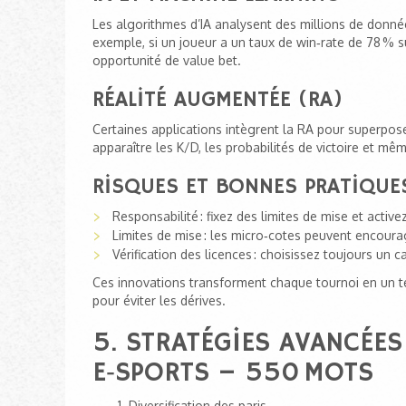
Les algorithmes d’IA analysent des millions de donné
exemple, si un joueur a un taux de win‑rate de 78 % s
opportunité de value bet.
RÉALITÉ AUGMENTÉE (RA)
Certaines applications intègrent la RA pour superposer
apparaître les K/D, les probabilités de victoire et mê
RISQUES ET BONNES PRATIQUE
Responsabilité : fixez des limites de mise et acti
Limites de mise : les micro‑cotes peuvent encoura
Vérification des licences : choisissez toujours un c
Ces innovations transforment chaque tournoi en un ter
pour éviter les dérives.
5. STRATÉGIES AVANCÉE
E‑SPORTS – 550 MOTS
Diversification des paris