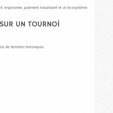
pidité, ergonomie, paiement instantané et un écosystème
 SUR UN TOURNOI
plus de données historiques.
.