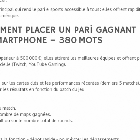
ncipal qui rend le pari e‑sports accessible à tous : elles offrent ra
umérique.
OMMENT PLACER UN PARI GAGNANT
MARTPHONE – 380 MOTS
périeur à 500 000 € ; elles attirent les meilleures équipes et offrent 
fficielle (Twitch, YouTube Gaming).
e sur les cartes clés et les performances récentes (derniers 5 matchs)
er les résultats en fonction du patch du jeu.
du match.
u nombre de maps gagnées.
kill ou sur le nombre total de rounds.
isez la fonction « dépot rapide » pour éviter les dépassements.