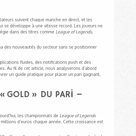
tateurs suivent chaque manche en direct, et les
ui se développe à une vitesse record. Les joueurs ne
ratégie dans des titres comme
League of Legends
,
ma des nouveautés du secteur sans se positionner
ications fluides, des notifications push et des
es. Au fil de cet article, nous analyserons d’abord
ivrer un guide pratique pour placer un pari gagnant,
« GOLD » DU PARI –
ourd’hui, les championnats de
League of Legends
millions d’euros chaque année. Cette croissance est