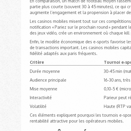
En comparaison, un match de football moyen rassemble
partie plus courte (souvent 30 à 45 minutes), ce qui 
augmente l’engagement et la propension à placer de
Les casinos mobiles misent tout sur ces compétitions p
notification « Pariez sur le prochain round » pendant l
des jeux vidéo, crée un environnement où chaque kill
Enfin, le modèle économique des e‑sports favorise les
de transactions important. Les casinos mobiles capi
fidélité adaptés aux paris fréquents.
Critère
Tournoi e‑sp
Durée moyenne
30‑45 min (ma
Audience principale
16‑30 ans, trè
Mise moyenne
0,10‑5 € (micr
Interactivité
Parieur peut 
Volatilité
Haute (RTP var
Ces éléments expliquent pourquoi les tournois e‑sport
rentabilité attractive pour les opérateurs mobiles.