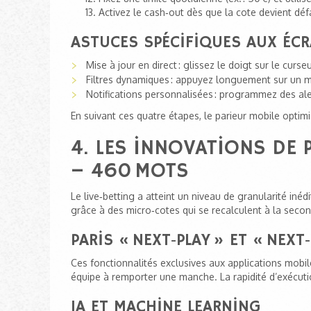
Activez le cash‑out dès que la cote devient déf
ASTUCES SPÉCIFIQUES AUX ÉCR
Mise à jour en direct : glissez le doigt sur le curs
Filtres dynamiques : appuyez longuement sur un ma
Notifications personnalisées : programmez des ale
En suivant ces quatre étapes, le parieur mobile opti
4. LES INNOVATIONS DE
– 460 MOTS
Le live‑betting a atteint un niveau de granularité inéd
grâce à des micro‑cotes qui se recalculent à la seco
PARIS « NEXT‑PLAY » ET « NEXT
Ces fonctionnalités exclusives aux applications mobile
équipe à remporter une manche. La rapidité d’exécution
IA ET MACHINE LEARNING