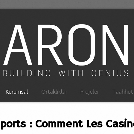
Kurumsal
Ortaklıklar
Projeler
Taahhüt
sports : Comment Les Casin