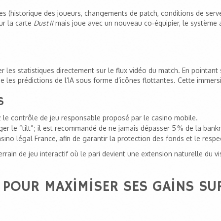
es (historique des joueurs, changements de patch, conditions de serv
ur la carte
Dust II
mais joue avec un nouveau co‑équipier, le système aj
 les statistiques directement sur le flux vidéo du match. En pointant 
me les prédictions de l’IA sous forme d’icônes flottantes. Cette immers
S
vez le contrôle de jeu responsable proposé par le casino mobile.
ger le “tilt” ; il est recommandé de ne jamais dépasser 5 % de la ban
asino légal France, afin de garantir la protection des fonds et le respe
rain de jeu interactif où le pari devient une extension naturelle du v
S POUR MAXIMISER SES GAINS SU